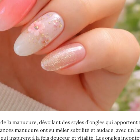
e la manucure, dévoilant des styles d’ongles qui apportent 
ndances manucure ont su mêler subtilité et audace, avec un la
qui inspirent à la fois douceur et vitalité. Les ongles incont