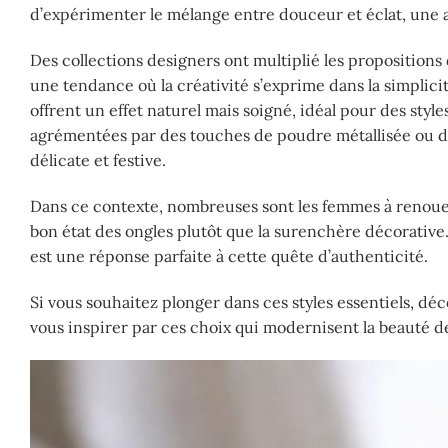
d’expérimenter le mélange entre douceur et éclat, une 
Des collections designers ont multiplié les propositions
une tendance où la créativité s’exprime dans la simplic
offrent un effet naturel mais soigné, idéal pour des sty
agrémentées par des touches de poudre métallisée ou des p
délicate et festive.
Dans ce contexte, nombreuses sont les femmes à renouer 
bon état des ongles plutôt que la surenchère décorativ
est une réponse parfaite à cette quête d’authenticité.
Si vous souhaitez plonger dans ces styles essentiels, d
vous inspirer par ces choix qui modernisent la beauté d