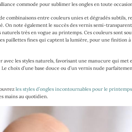
alliance commode pour sublimer les ongles en toute occasio
 de combinaisons entre couleurs unies et dégradés subtils, r
ité. On note également le succès des vernis semi-transparent
les naturels très en vogue au printemps. Ces couleurs sont so
aillettes fines qui captent la lumière, pour une finition à l
avec les styles naturels, favorisant une manucure qui met e
e. Le choix d’une base douce ou d’un vernis nude parfaiteme
écouvrez
les styles d’ongles incontournables pour le printemps
es mains au quotidien.