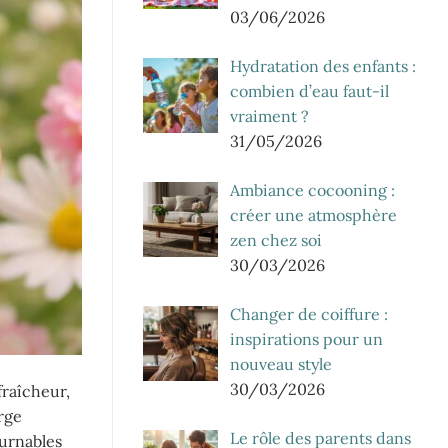
03/06/2026
Hydratation des enfants :
combien d’eau faut-il
vraiment ?
31/05/2026
Ambiance cocooning :
créer une atmosphère
zen chez soi
30/03/2026
Changer de coiffure :
inspirations pour un
nouveau style
30/03/2026
fraîcheur,
rge
Le rôle des parents dans
ournables