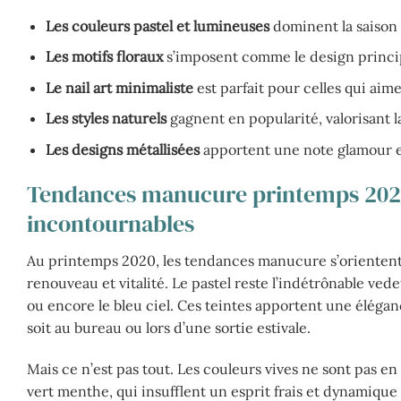
Les couleurs pastel et lumineuses
dominent la saison 
Les motifs floraux
s’imposent comme le design princip
Le nail art minimaliste
est parfait pour celles qui aim
Les styles naturels
gagnent en popularité, valorisant la
Les designs métallisées
apportent une note glamour e
Tendances manucure printemps 2020 :
incontournables
Au printemps 2020, les tendances manucure s’orientent 
renouveau et vitalité. Le pastel reste l’indétrônable vede
ou encore le bleu ciel. Ces teintes apportent une éléganc
soit au bureau ou lors d’une sortie estivale.
Mais ce n’est pas tout. Les couleurs vives ne sont pas en
vert menthe, qui insufflent un esprit frais et dynamique