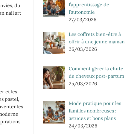
l’apprentissage de
envies, du
l’autonomie
n nail art
27/03/2026
Les coffrets bien-être à
offrir à une jeune maman
26/03/2026
Comment gérer la chute
de cheveux post-partum
25/03/2026
r et les
s pastel,
Mode pratique pour les
nventer les
familles nombreuses :
 moderne
astuces et bons plans
spirations
24/03/2026