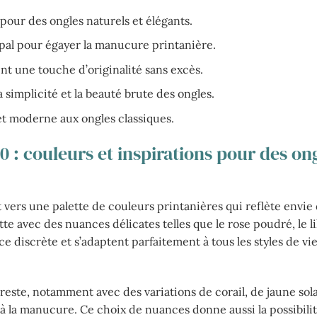
pour des ongles naturels et élégants.
al pour égayer la manucure printanière.
ent une touche d’originalité sans excès.
 simplicité et la beauté brute des ongles.
t moderne aux ongles classiques.
 couleurs et inspirations pour des on
vers une palette de couleurs printanières qui reflète envie
tte avec des nuances délicates telles que le rose poudré, le li
e discrète et s’adaptent parfaitement à tous les styles de vi
 reste, notamment avec des variations de corail, de jaune sol
 à la manucure. Ce choix de nuances donne aussi la possibili