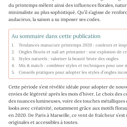
du printemps mêlent ainsi des influences florales, natur
minimaliste au plus sophistiqué. Qu’il s’agisse de renforc
audacieux, la saison a su imposer ses codes.
Au sommaire dans cette publication
Tendances manucure printemps 2020 : couleurs et inspi
Ongles fleuris et nail art printanier : une explosion de cr
Styles naturels : valoriser la beauté brute des ongles
Mix & match : combiner styles et techniques pour une 
Conseils pratiques pour adopter les styles d’ongles in
Cette période s’est révélée idéale pour adopter de nouv
envies de légèreté après les mois d’hiver. Le choix des c
des nuances lumineuses, voire des touches métalliques qui
looks avec créativité, notamment grâce aux motifs flor
en 2020. De Paris à Marseille, ce vent de fraîcheur s’e
originales et accessibles à toutes.