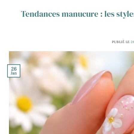
Tendances manucure : les style
PUBLIÉ LE
2
26
Jan