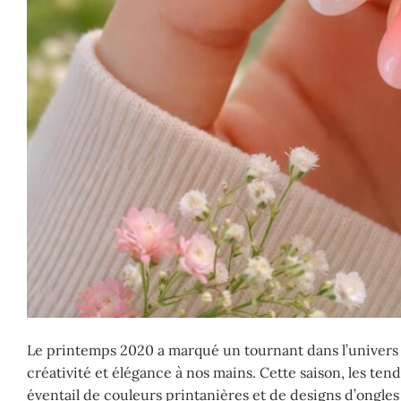
Le printemps 2020 a marqué un tournant dans l’univers d
créativité et élégance à nos mains. Cette saison, les te
éventail de couleurs printanières et de designs d’ongles 