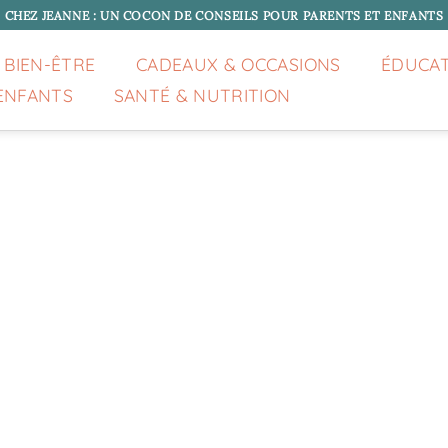
CHEZ JEANNE : UN COCON DE CONSEILS POUR PARENTS ET ENFANTS
 BIEN-ÊTRE
CADEAUX & OCCASIONS
ÉDUCA
ENFANTS
SANTÉ & NUTRITION