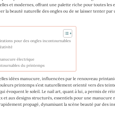
elles et modernes, offrant une palette riche pour toutes les 
er la beauté naturelle des ongles ou de se laisser tenter par u
rations pour des ongles incontournables
éativité
manucure électrique
contournables du printemps
elles idées manucure, influencées par le renouveau printanie
ouleurs printemps s’est naturellement orienté vers des teinte
 évoquent le soleil. Le nail art, quant à lui, a permis de réi
aux et aux designs structurés, essentiels pour une manucure
st rapidement propagé, dynamisant la scène beauté par des in