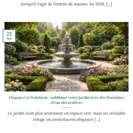
lorsqu’il s’agit de l’entrée de maison. En 2026, [...]
22
Jan
Élégance et fraîcheur : sublimer votre jardin avec des fontaines
d’eau décoratives
Le jardin n’est plus seulement un espace vert, mais un véritable
refuge où s’entrelacent élégance [...]