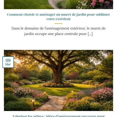
Comment choisir et aménager un muret de jardin pour sublimer
votre extérieur
Dans le domaine de l’aménagement extérieur, le muret de
jardin occupe une place centrale pour [...]
09
Mar
Valoriser les arbres : idées d’aménagement paysager pour