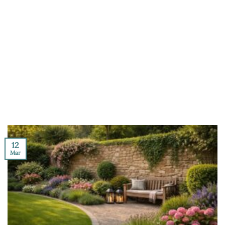
12
Mar