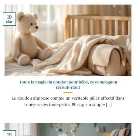
19
Mar
Toute la magie du doudou pour bébé, ce compagnon
réconfortant
Le doudou s’impose comme un véritable pilier affectif dans
l’univers des tout-petits. Plus qu’un simple [...]
19