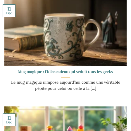
11
Déc
Mug magique : l’idée cadeau qui séduit tous les geeks
Le mug magique s’impose aujourd’hui comme une véritable
pépite pour celui ou celle à la [...]
11
Déc