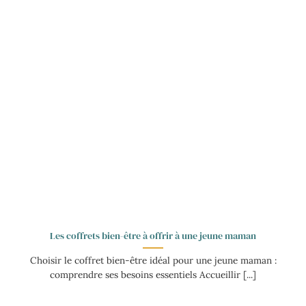
Les coffrets bien-être à offrir à une jeune maman
Choisir le coffret bien-être idéal pour une jeune maman :
comprendre ses besoins essentiels Accueillir [...]