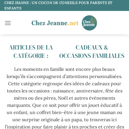
Passer
CHEZ JEANNE : UN COCON DE CONSEILS POUR PARENTS ET
ENFANTS
au
contenu
CADEAUX &
OCCASIONS FAMILIALES
Les moments en famille sont encore plus beaux
lorsqu’ils s’accompagnent d’attentions personnalisées.
Cette catégorie regroupe des idées de cadeaux pour
toutes les occasions : naissance, anniversaire, fête des
mères ou des pères, Noël et autres événements
marquants. Que ce soit pour offrir un jouet éducatif à
un enfant, un coffret bien-être à une jeune maman ou
une surprise originale à un papa, tu trouveras ici
l’inspiration pour faire plaisir à tes proches et créer des