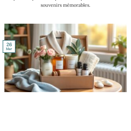
souvenirs mémorables.
26
Mar