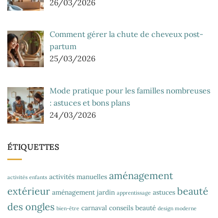
26/03/2026
Comment gérer la chute de cheveux post-
partum
25/03/2026
Mode pratique pour les familles nombreuses
: astuces et bons plans
24/03/2026
ÉTIQUETTES
aménagement
activités manuelles
activités enfants
extérieur
beauté
aménagement jardin
astuces
apprentissage
des ongles
carnaval
conseils beauté
bien-être
design moderne