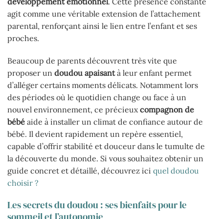
développement émotionnel
. Cette présence constante
agit comme une véritable extension de l’attachement
parental, renforçant ainsi le lien entre l’enfant et ses
proches.
Beaucoup de parents découvrent très vite que
proposer un
doudou apaisant
à leur enfant permet
d’alléger certains moments délicats. Notamment lors
des périodes où le quotidien change ou face à un
nouvel environnement, ce précieux
compagnon de
bébé
aide à installer un climat de confiance autour de
bébé. Il devient rapidement un repère essentiel,
capable d’offrir stabilité et douceur dans le tumulte de
la découverte du monde. Si vous souhaitez obtenir un
guide concret et détaillé, découvrez ici
quel doudou
choisir ?
Les secrets du doudou : ses bienfaits pour le
sommeil et l’autonomie