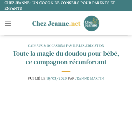
Passer
CHEZ JEANNE : UN COCON DE CONSEILS POUR PARENTS ET
ENFANTS
au
contenu
CADEAUX & OCCASIONS FAMILIALES
,
ÉDUCATION
Toute la magie du doudou pour bébé,
ce compagnon réconfortant
PUBLIÉ LE
19/03/2026
PAR
JEANNE MARTIN