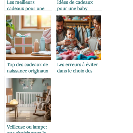
Les meilleurs
Idées de cadeaux
cadeaux pour une
pour une baby
naissance
shower réussie
Top des cadeaux de
Les erreurs à éviter
naissance originaux
dans le choix des
et utiles
habits bébé
Veilleuse ou lampe :