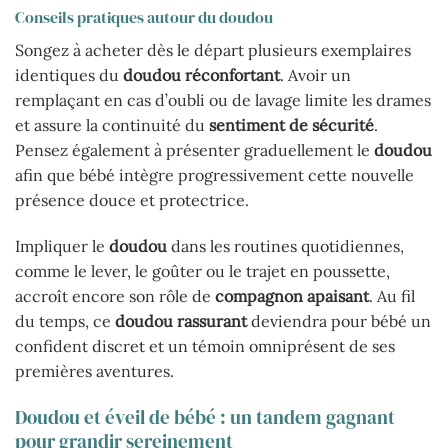
Conseils pratiques autour du doudou
Songez à acheter dès le départ plusieurs exemplaires
identiques du
doudou réconfortant
. Avoir un
remplaçant en cas d’oubli ou de lavage limite les drames
et assure la continuité du
sentiment de sécurité
.
Pensez également à présenter graduellement le
doudou
afin que bébé intègre progressivement cette nouvelle
présence douce et protectrice.
Impliquer le
doudou
dans les routines quotidiennes,
comme le lever, le goûter ou le trajet en poussette,
accroît encore son rôle de
compagnon apaisant
. Au fil
du temps, ce
doudou rassurant
deviendra pour bébé un
confident discret et un témoin omniprésent de ses
premières aventures.
Doudou et éveil de bébé : un tandem gagnant
pour grandir sereinement