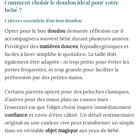
Comment choisir le doudou idéal pour votre
bébé ?
Critères essentiels d’un bon doudou
Opter pour le bon
doudou
demande réflexion car il
accompagnera souvent bébé durant plusieurs années.
Privilégier des
matières douces
, hypoallergéniques et
faciles à laver simplifie le quotidien. La taille doit
également être adaptée : ni trop petite pour éviter les
pertes fréquentes, ni trop grande pour faciliter la
préhension par des petites mains.
Certains parents optent pour des peluches classiques,
d’autres pour des tissus plats ou cousus main :
l’essentiel est que l’objet choisi inspire immédiatement
confiance
et envie d’être câliné. Un détail vestimentaire
original ou une couleur vive peut transformer un simple
tissu en véritable
objet magique
aux yeux de bébé.