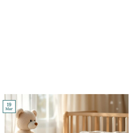
19
Mar