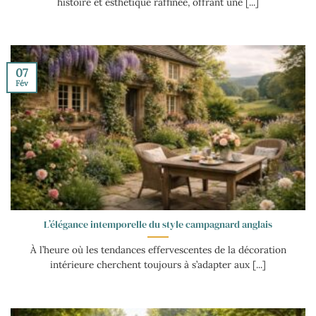
histoire et esthétique raffinée, offrant une [...]
07
Fév
L’élégance intemporelle du style campagnard anglais
À l’heure où les tendances effervescentes de la décoration
intérieure cherchent toujours à s’adapter aux [...]