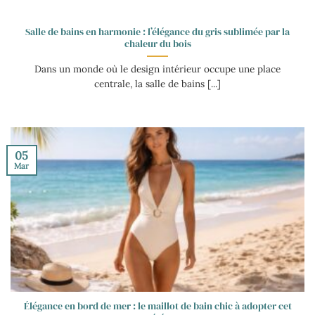
Salle de bains en harmonie : l’élégance du gris sublimée par la
chaleur du bois
Dans un monde où le design intérieur occupe une place
centrale, la salle de bains [...]
05
Mar
Élégance en bord de mer : le maillot de bain chic à adopter cet