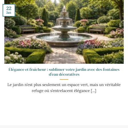
22
Jan
Élégance et fraîcheur : sublimer votre jardin avec des fontaines
d’eau décoratives
Le jardin n’est plus seulement un espace vert, mais un véritable
refuge où s’entrelacent élégance [...]