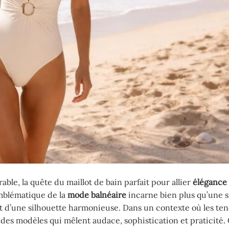
le, la quête du maillot de bain parfait pour allier
élégance
mblématique de la
mode balnéaire
incarne bien plus qu’une 
et d’une silhouette harmonieuse. Dans un contexte où les te
s des modèles qui mêlent audace, sophistication et praticité.