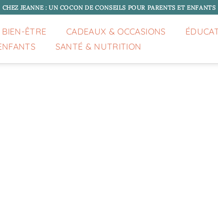
CHEZ JEANNE : UN COCON DE CONSEILS POUR PARENTS ET ENFANTS
 BIEN-ÊTRE
CADEAUX & OCCASIONS
ÉDUCA
ENFANTS
SANTÉ & NUTRITION