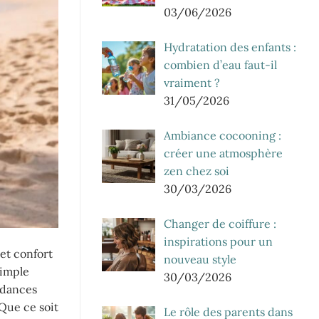
03/06/2026
Hydratation des enfants :
combien d’eau faut-il
vraiment ?
31/05/2026
Ambiance cocooning :
créer une atmosphère
zen chez soi
30/03/2026
Changer de coiffure :
inspirations pour un
et confort
nouveau style
simple
30/03/2026
ndances
 Que ce soit
Le rôle des parents dans