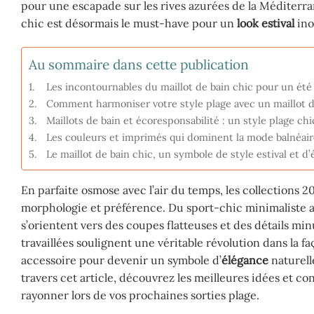
pour une escapade sur les rives azurées de la Méditerra
chic est désormais le must-have pour un
look estival
ino
Au sommaire dans cette publication
Les incontournables du maillot de bain chic pour un ét
Comment harmoniser votre style plage avec un maillot d
Maillots de bain et écoresponsabilité : un style plage ch
Les couleurs et imprimés qui dominent la mode balnéaire
Le maillot de bain chic, un symbole de style estival et 
En parfaite osmose avec l’air du temps, les collections 
morphologie et préférence. Du sport-chic minimaliste a
s’orientent vers des coupes flatteuses et des détails min
travaillées soulignent une véritable révolution dans la 
accessoire pour devenir un symbole d’
élégance
naturell
travers cet article, découvrez les meilleures idées et co
rayonner lors de vos prochaines sorties plage.