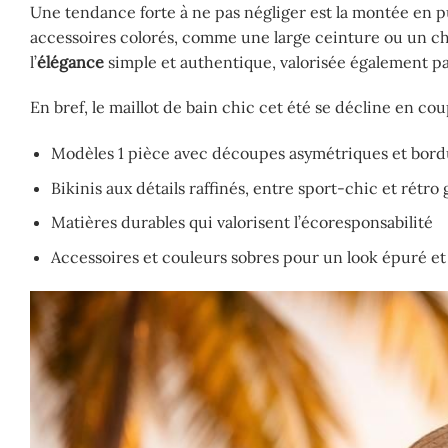
Une tendance forte à ne pas négliger est la montée en pu
accessoires colorés, comme une large ceinture ou un cha
l’
élégance
simple et authentique, valorisée également par
En bref, le maillot de bain chic cet été se décline en c
Modèles 1 pièce avec découpes asymétriques et bord
Bikinis aux détails raffinés, entre sport-chic et rétro
Matières durables qui valorisent l’écoresponsabilité
Accessoires et couleurs sobres pour un look épuré et