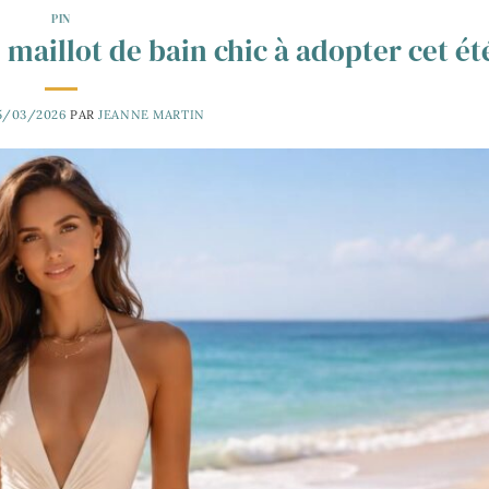
PIN
 maillot de bain chic à adopter cet ét
5/03/2026
PAR
JEANNE MARTIN