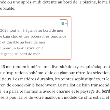
née ou une après-midi détente au bord de la piscine, le mail
ubliable.
é 2026 tout en élégance au bord de mer
e bain chic et des accessoires tendance
ic et durable au bord de mer
 pour un look estival chic
d’élégance au bord de mer
2026 mettent en lumière une diversité de styles qui s’adapten
ux inspirations bohème-chic ou glamour rétro, les sélection
utieux. Les matières durables, les teintes sophistiquées, et le
façon de concevoir le beachwear. Le maillot de bain transcend
e, en parfaite harmonie avec le charme et le paysage du
bord
nseils pour faire de votre maillot un modèle de chic estival e