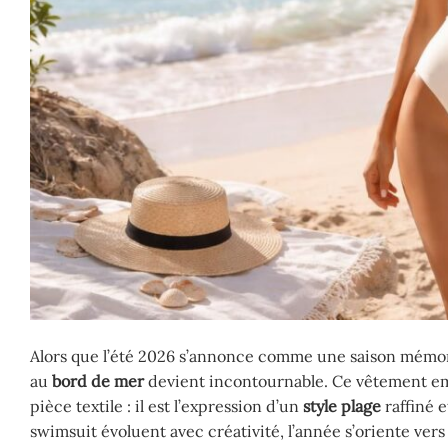
Alors que l’été 2026 s’annonce comme une saison mémorab
au
bord de mer
devient incontournable. Ce vêtement e
pièce textile : il est l’expression d’un
style plage
raffiné 
swimsuit évoluent avec créativité, l’année s’oriente ver