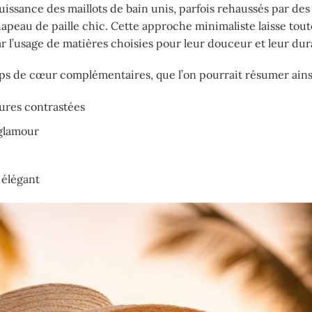
issance des maillots de bain unis, parfois rehaussés par des
peau de paille chic. Cette approche minimaliste laisse toute
 l’usage de matières choisies pour leur douceur et leur dura
oups de cœur complémentaires, que l’on pourrait résumer ainsi
ures contrastées
 glamour
 élégant