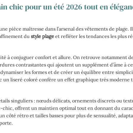
in chic pour un été 2026 tout en élégan
ne pièce maîtresse dans l’arsenal des vêtements de plage. Il 
 raffinement du
style plage
et refléter les tendances les plus r
cité à conjuguer confort et allure. On retrouve notamment d
ordures contrastantes qui ajoutent un supplément d’âme à ce
dynamiser les formes et de créer un équilibre entre simplici
ec un liseré coloré confère un effet graphique très moderne 
détails singuliers : nœuds délicats, ornements discrets ou tex
rt-chic, offrent un maintien optimal tout en donnant du cara
un côté rétro et tailles basses pour plus de sensualité, adapta
porte.