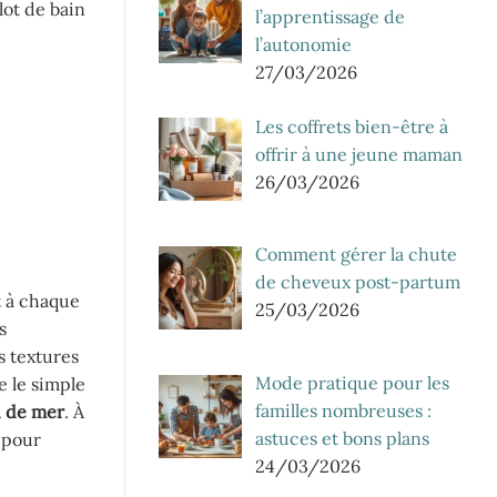
lot de bain
l’apprentissage de
l’autonomie
27/03/2026
Les coffrets bien-être à
offrir à une jeune maman
26/03/2026
Comment gérer la chute
de cheveux post-partum
t à chaque
25/03/2026
s
s textures
Mode pratique pour les
e le simple
familles nombreuses :
 de mer
. À
astuces et bons plans
t pour
24/03/2026