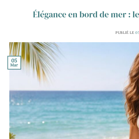
Élégance en bord de mer : le
PUBLIÉ LE
0
05
Mar