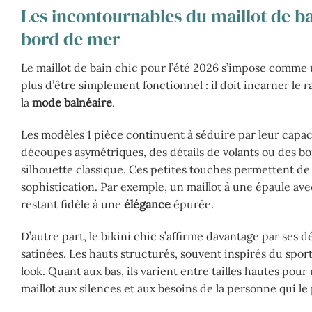
Les incontournables du maillot de ba
bord de mer
Le maillot de bain chic pour l’été 2026 s’impose comme u
plus d’être simplement fonctionnel : il doit incarner le
la
mode balnéaire
.
Les modèles 1 pièce continuent à séduire par leur capa
découpes asymétriques, des détails de volants ou des b
silhouette classique. Ces petites touches permettent de 
sophistication. Par exemple, un maillot à une épaule av
restant fidèle à une
élégance
épurée.
D’autre part, le bikini chic s’affirme davantage par ses 
satinées. Les hauts structurés, souvent inspirés du spo
look. Quant aux bas, ils varient entre tailles hautes pour 
maillot aux silences et aux besoins de la personne qui le 