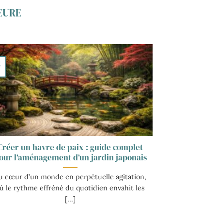
EURE
2
r
Créer un havre de paix : guide complet
our l’aménagement d’un jardin japonais
u cœur d’un monde en perpétuelle agitation,
ù le rythme effréné du quotidien envahit les
[...]