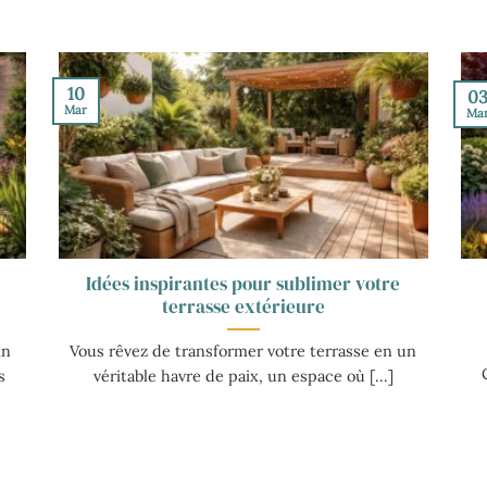
10
0
Mar
Ma
Idées inspirantes pour sublimer votre
terrasse extérieure
in
Vous rêvez de transformer votre terrasse en un
s
véritable havre de paix, un espace où [...]