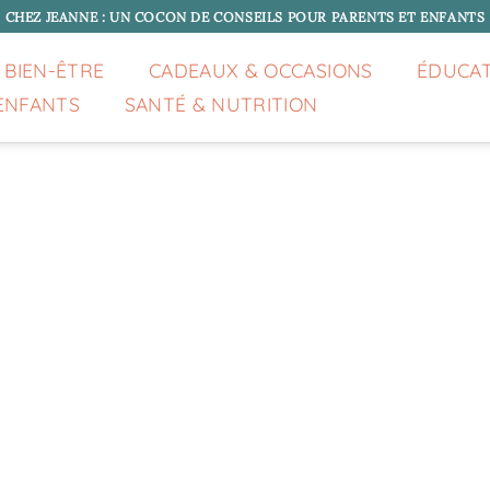
CHEZ JEANNE : UN COCON DE CONSEILS POUR PARENTS ET ENFANTS
 BIEN-ÊTRE
CADEAUX & OCCASIONS
ÉDUCA
ENFANTS
SANTÉ & NUTRITION