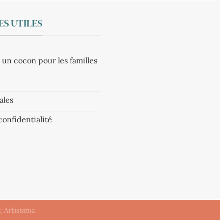
S UTILES
 un cocon pour les familles
ales
confidentialité
 ;
Artissima