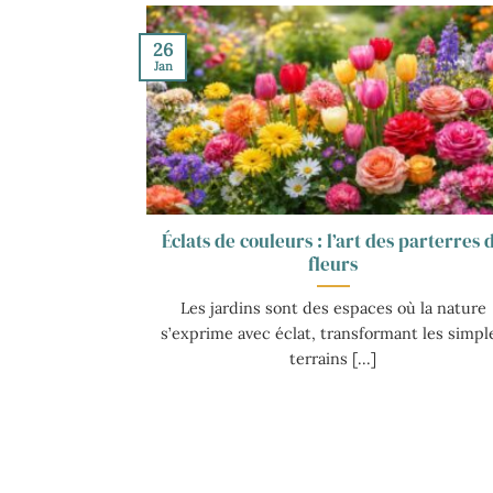
26
Jan
Éclats de couleurs : l’art des parterres 
fleurs
Les jardins sont des espaces où la nature
s’exprime avec éclat, transformant les simpl
terrains [...]