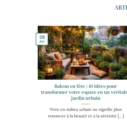
08
Avr
Balcon en fête : 10 idées pour
transformer votre espace en un véritab
jardin urbain
Vivre en milieu urbain ne signifie plus
renoncer à la beauté et à la sérénité [...]