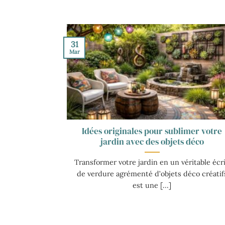
31
Mar
Idées originales pour sublimer votre
jardin avec des objets déco
Transformer votre jardin en un véritable écr
de verdure agrémenté d’objets déco créatif
est une [...]