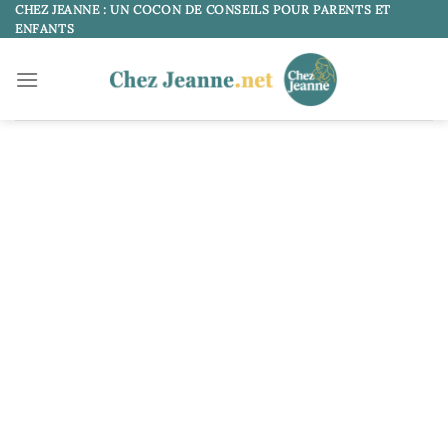
Passer
CHEZ JEANNE : UN COCON DE CONSEILS POUR PARENTS ET
ENFANTS
au
contenu