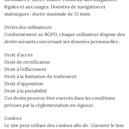
légales et aux usages. Données de navigation et
statistiques : durée maximale de 13 mois.
Droits des utilisateurs
Conformément au RGPD, chaque utilisateur dispose des
droits suivants concernant ses données personnelles :
Droit d’accès
Droit de rectification
Droit à l’effacement
Droit à la limitation du traitement
Droit d’opposition
Droit à la portabilité
Ces droits peuvent être exercés dans les conditions
prévues par la réglementation en vigueur.
Cookies
Le site peut utiliser des cookies afin de : Garantir le bon