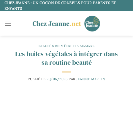
Passer
CHEZ JEANNE : UN COCON DE CONSEILS POUR PARENTS ET
ENFANTS
au
contenu
BEAUTÉ & BIEN-ÊTRE DES MAMANS
Les huiles végétales à intégrer dans
sa routine beauté
PUBLIÉ LE
29/06/2026
PAR
JEANNE MARTIN