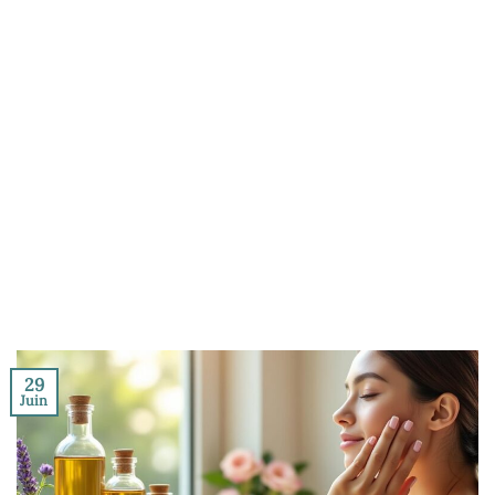
29
Juin