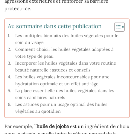
agressions extérieures et renforcer sa barrière
protectrice.
Au sommaire dans cette publication
Les multiples bienfaits des huiles végétales pour le
soin du visage
Comment choisir les huiles végétales adaptées à
votre type de peau
Incorporer les huiles végétales dans votre routine
beauté naturelle : astuces et conseils
Les huiles végétales incontournables pour une
hydratation optimale et un effet anti-âge
La place essentielle des huiles végétales dans les
soins capillaires naturels
Les astuces pour un usage optimal des huiles
végétales au quotidien
Par exemple, l’
huile de jojoba
est un ingrédient de choix
pour le visage, car elle imite le sébum naturel de la