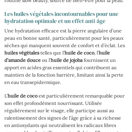
routine slow beauty, source de bien-être pour la peau.
Les huiles végétales incontournables pour une
hydratation optimale et un effet anti-âge
Une hydratation efficace est la pierre angulaire d’une
peau en bonne santé, particulièrement pour les peaux
sèches qui manquent souvent de confort et d’éclat. Les
huiles végétales
telles que l’
huile de coco
, l’
huile
d’amande douce
ou l’
huile de jojoba
fournissent un
apport en acides gras essentiels qui contribuent au
maintien de la fonction barrière, limitant ainsi la perte
en eau transepidermique.
L’
huile de coco
est particulièrement remarquable pour
son effet profondément nourrissant. Utilisée
régulièrement sur le visage, elle participe aussi au
ralentissement des signes de l’âge grâce à sa richesse
en antioxydants qui neutralisent les radicaux libres