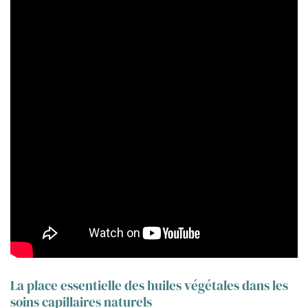
La place essentielle des huiles végétales dans les
soins capillaires naturels