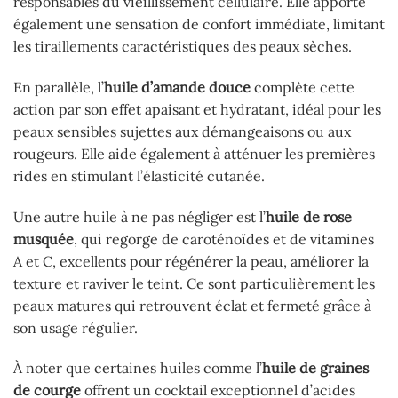
responsables du vieillissement cellulaire. Elle apporte
également une sensation de confort immédiate, limitant
les tiraillements caractéristiques des peaux sèches.
En parallèle, l’
huile d’amande douce
complète cette
action par son effet apaisant et hydratant, idéal pour les
peaux sensibles sujettes aux démangeaisons ou aux
rougeurs. Elle aide également à atténuer les premières
rides en stimulant l’élasticité cutanée.
Une autre huile à ne pas négliger est l’
huile de rose
musquée
, qui regorge de caroténoïdes et de vitamines
A et C, excellents pour régénérer la peau, améliorer la
texture et raviver le teint. Ce sont particulièrement les
peaux matures qui retrouvent éclat et fermeté grâce à
son usage régulier.
À noter que certaines huiles comme l’
huile de graines
de courge
offrent un cocktail exceptionnel d’acides