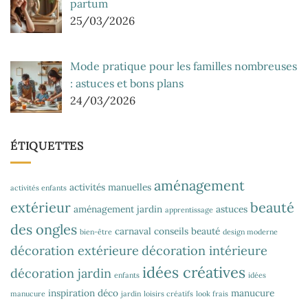
partum
25/03/2026
Mode pratique pour les familles nombreuses
: astuces et bons plans
24/03/2026
ÉTIQUETTES
aménagement
activités manuelles
activités enfants
extérieur
beauté
aménagement jardin
astuces
apprentissage
des ongles
carnaval
conseils beauté
bien-être
design moderne
décoration extérieure
décoration intérieure
idées créatives
décoration jardin
enfants
idées
inspiration déco
manucure
manucure
jardin
loisirs créatifs
look frais