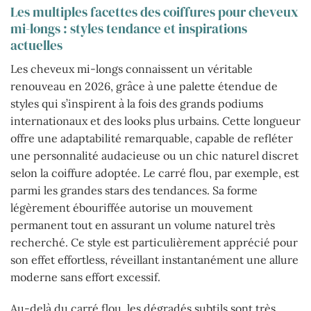
Les multiples facettes des coiffures pour cheveux
mi-longs : styles tendance et inspirations
actuelles
Les cheveux mi-longs connaissent un véritable
renouveau en 2026, grâce à une palette étendue de
styles qui s’inspirent à la fois des grands podiums
internationaux et des looks plus urbains. Cette longueur
offre une adaptabilité remarquable, capable de refléter
une personnalité audacieuse ou un chic naturel discret
selon la coiffure adoptée. Le carré flou, par exemple, est
parmi les grandes stars des tendances. Sa forme
légèrement ébouriffée autorise un mouvement
permanent tout en assurant un volume naturel très
recherché. Ce style est particulièrement apprécié pour
son effet effortless, réveillant instantanément une allure
moderne sans effort excessif.
Au-delà du carré flou, les dégradés subtils sont très