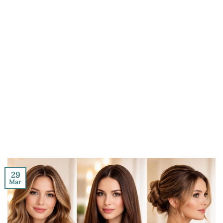
29
Mar