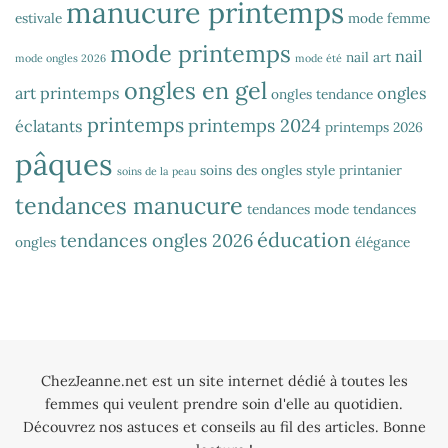
manucure printemps
estivale
mode femme
mode printemps
nail
nail art
mode ongles 2026
mode été
ongles en gel
art printemps
ongles
ongles tendance
printemps
printemps 2024
éclatants
printemps 2026
pâques
soins des ongles
style printanier
soins de la peau
tendances manucure
tendances mode
tendances
éducation
tendances ongles 2026
ongles
élégance
ChezJeanne.net est un site internet dédié à toutes les
femmes qui veulent prendre soin d'elle au quotidien.
Découvrez nos astuces et conseils au fil des articles. Bonne