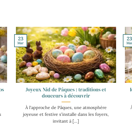
23
2
Mar
Ma
os
Joyeux Nid de Pâques : traditions et
douceurs à découvrir
À l’approche de Pâques, une atmosphère
s
joyeuse et festive s’installe dans les foyers,
invitant à [...]