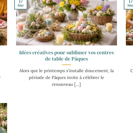
17
17
Mar
Ma
Idées créatives pour sublimer vos centres
de table de Pâques
s
Alors que le printemps s’installe doucement, la
C
r
période de Pâques invite à célébrer le
renouveau [...]