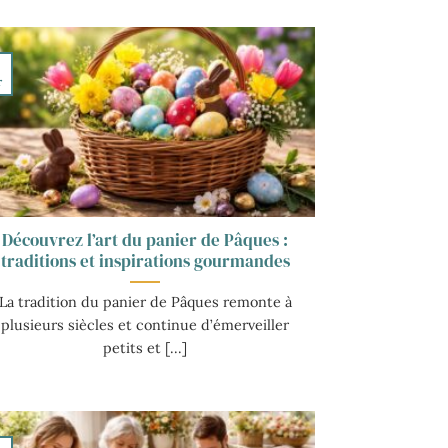
r
Découvrez l’art du panier de Pâques :
traditions et inspirations gourmandes
La tradition du panier de Pâques remonte à
plusieurs siècles et continue d’émerveiller
petits et [...]