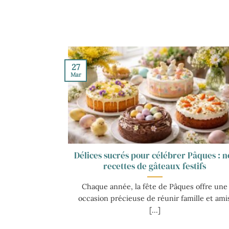
27
Mar
Délices sucrés pour célébrer Pâques : n
recettes de gâteaux festifs
Chaque année, la fête de Pâques offre une
occasion précieuse de réunir famille et ami
[...]