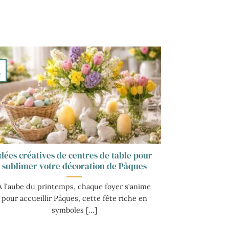
3
r
Idées créatives de centres de table pour
sublimer votre décoration de Pâques
À l’aube du printemps, chaque foyer s’anime
pour accueillir Pâques, cette fête riche en
symboles [...]