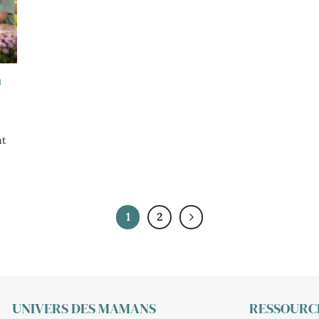
n
nt
1
2
UNIVERS DES MAMANS
RESSOURCE