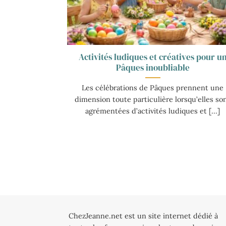
Activités ludiques et créatives pour u
Pâques inoubliable
Les célébrations de Pâques prennent une
dimension toute particulière lorsqu’elles so
agrémentées d’activités ludiques et [...]
ChezJeanne.net est un site internet dédié à