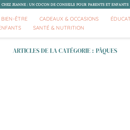
CHEZ JEANNE : UN COCON DE CONSEILS POUR PARENTS ET ENFANTS
 BIEN-ÊTRE
CADEAUX & OCCASIONS
ÉDUCA
ENFANTS
SANTÉ & NUTRITION
PÂQUES