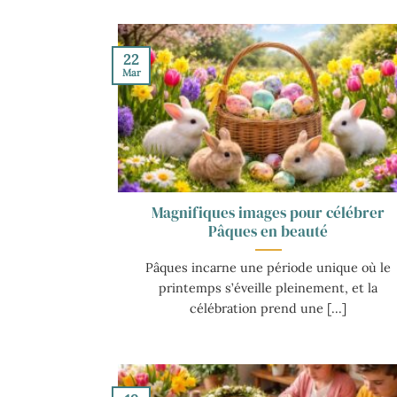
22
Mar
Magnifiques images pour célébrer
Pâques en beauté
Pâques incarne une période unique où le
printemps s’éveille pleinement, et la
célébration prend une [...]