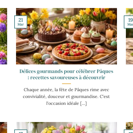
21
19
Mar
Ma
Délices gourmands pour célébrer Pâques
: recettes savoureuses à découvrir
Chaque année, la fête de Pâques rime avec
convivialité, douceur et gourmandise. C’est
l’occasion idéale [...]