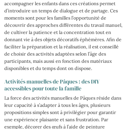
accompagner les enfants dans ces créations permet
d’introduire un temps de dialogue et de partage. Ces
moments sont pour les familles l’opportunité de
découvrir des approches différentes du travail manuel,
de cultiver la patience et la concentration tout en
donnant vie à des objets décoratifs éphémères. Afin de
faciliter la préparation et la réalisation, il est conseillé
de choisir des activités adaptées selon l’âge des
participants, mais aussi en fonction des matériaux
disponibles et du temps dont on dispose.
Activités manuelles de Pâques : des DIY
accessibles pour toute la famille
La force des activités manuelles de Pâques réside dans
leur capacité à s’adapter à tous les âges, plusieurs
propositions simples sont à privilégier pour garantir
une expérience plaisante et sans frustration. Par
exemple, décorer des œufs à l’aide de peinture