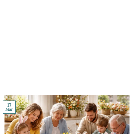
17
Mar