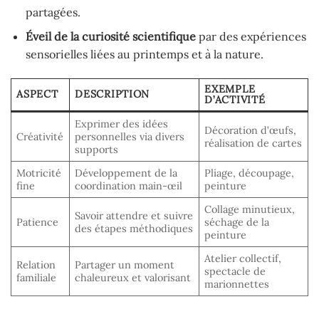
partagées.
Éveil de la curiosité scientifique
par des expériences
sensorielles liées au printemps et à la nature.
EXEMPLE
ASPECT
DESCRIPTION
D’ACTIVITÉ
Exprimer des idées
Décoration d’œufs,
Créativité
personnelles via divers
réalisation de cartes
supports
Motricité
Développement de la
Pliage, découpage,
fine
coordination main-œil
peinture
Collage minutieux,
Savoir attendre et suivre
Patience
séchage de la
des étapes méthodiques
peinture
Atelier collectif,
Relation
Partager un moment
spectacle de
familiale
chaleureux et valorisant
marionnettes