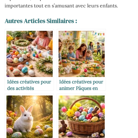
importantes tout en s’amusant avec leurs enfants.
Autres Articles Similaires :
Idées créatives pour
Idées créatives pour
des activités
animer Pâques en
manuelles originales
crèche
à Pâques