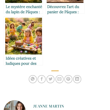
Le mystère enchanté
Découvrez l’art du
du lapin de Pâques :
panier de Pâques :
symbole et traditions
traditions et
inspirations
gourmandes
Idées créatives et
ludiques pour des
activités de Pâques
inoubliables
JEANNE MARTIN