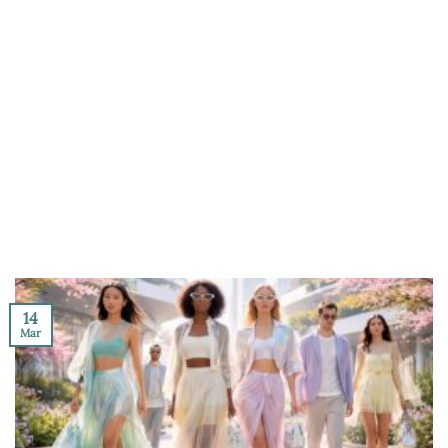
14
Mar