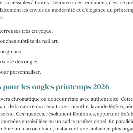
 et accessibles à toutes. Découvrir ces tendances, c’est se pr
rfaitement les envies de modernité et d’élégance du printem
nt.
terreuses très en vogue.
touches subtiles de nail art.
originaux.
a santé des ongles.
 pour personnaliser.
s pour les ongles printemps 2026
vers chromatique où douceur rime avec authenticité. Cette 
rant de la nature qui renaît : vert menthe, lavande légère, pê
la scène. Ces nuances, résolument féminines, apportent fraîc
ournées ensoleillées ou un cadre professionnel. En parallèle
ou même un marron chaud, instaurent une ambiance plus orga