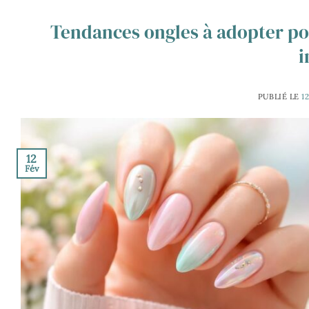
Tendances ongles à adopter pou
i
PUBLIÉ LE
1
12
Fév