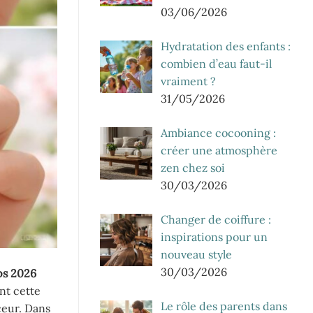
03/06/2026
Hydratation des enfants :
combien d’eau faut-il
vraiment ?
31/05/2026
Ambiance cocooning :
créer une atmosphère
zen chez soi
30/03/2026
Changer de coiffure :
inspirations pour un
nouveau style
30/03/2026
ps 2026
nt cette
Le rôle des parents dans
ceur. Dans