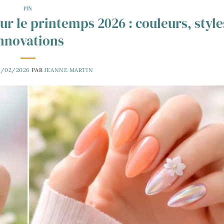
PIN
r le printemps 2026 : couleurs, style
nnovations
2/02/2026
PAR
JEANNE MARTIN