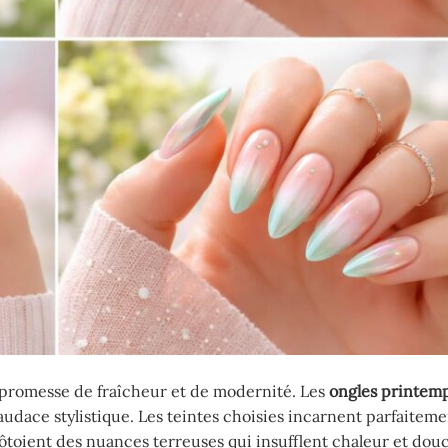
promesse de fraîcheur et de modernité. Les
ongles printem
 audace stylistique. Les teintes choisies incarnent parfaiteme
ôtoient des nuances terreuses qui insufflent chaleur et dou