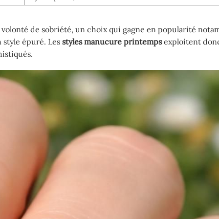
 volonté de sobriété, un choix qui gagne en popularité not
n style épuré. Les
styles manucure printemps
exploitent don
histiqués.