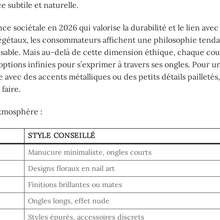
 subtile et naturelle.
 sociétale en 2026 qui valorise la durabilité et le lien avec 
 végétaux, les consommateurs affichent une philosophie tend
nsable. Mais au-delà de cette dimension éthique, chaque cou
s options infinies pour s’exprimer à travers ses ongles. Pour 
 avec des accents métalliques ou des petits détails pailletés,
faire.
atmosphère :
STYLE CONSEILLÉ
Manucure minimaliste, ongles courts
Designs floraux en nail art
Finitions brillantes ou mates
Ongles longs, effet nude
Styles épurés, accessoires discrets