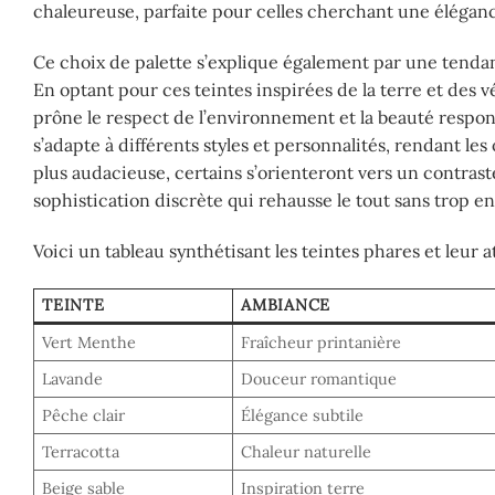
chaleureuse, parfaite pour celles cherchant une élégance
Ce choix de palette s’explique également par une tendance
En optant pour ces teintes inspirées de la terre et des
prône le respect de l’environnement et la beauté respo
s’adapte à différents styles et personnalités, rendant le
plus audacieuse, certains s’orienteront vers un contraste
sophistication discrète qui rehausse le tout sans trop en 
Voici un tableau synthétisant les teintes phares et leur 
TEINTE
AMBIANCE
Vert Menthe
Fraîcheur printanière
Lavande
Douceur romantique
Pêche clair
Élégance subtile
Terracotta
Chaleur naturelle
Beige sable
Inspiration terre