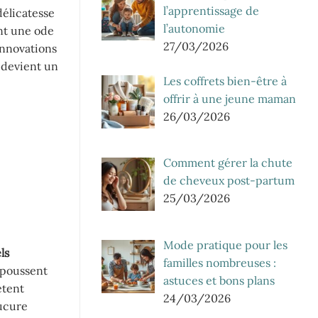
l’apprentissage de
délicatesse
l’autonomie
ont une ode
27/03/2026
innovations
 devient un
Les coffrets bien-être à
offrir à une jeune maman
26/03/2026
Comment gérer la chute
de cheveux post-partum
25/03/2026
Mode pratique pour les
ls
familles nombreuses :
poussent
astuces et bons plans
ètent
24/03/2026
nucure