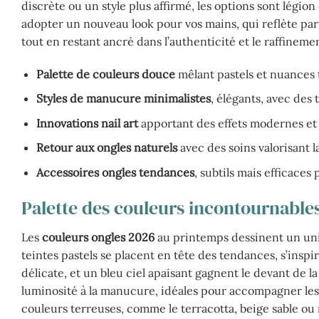
discrète ou un style plus affirmé, les options sont légion
adopter un nouveau look pour vos mains, qui reflète pa
tout en restant ancré dans l’authenticité et le raffineme
Palette de couleurs douce
mêlant pastels et nuances 
Styles de manucure minimalistes
, élégants, avec des 
Innovations nail art
apportant des effets modernes et 
Retour aux ongles naturels
avec des soins valorisant l
Accessoires ongles tendances
, subtils mais efficaces
Palette des couleurs incontournable
Les
couleurs ongles 2026
au printemps dessinent un uni
teintes pastels se placent en tête des tendances, s’inspi
délicate, et un bleu ciel apaisant gagnent le devant de 
luminosité à la manucure, idéales pour accompagner les j
couleurs terreuses, comme le terracotta, beige sable 