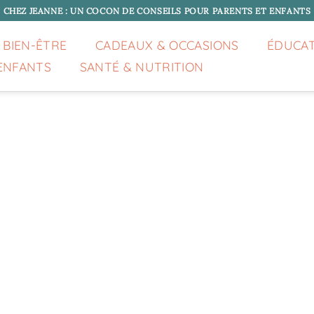
CHEZ JEANNE : UN COCON DE CONSEILS POUR PARENTS ET ENFANTS
 BIEN-ÊTRE
CADEAUX & OCCASIONS
ÉDUCA
ENFANTS
SANTÉ & NUTRITION