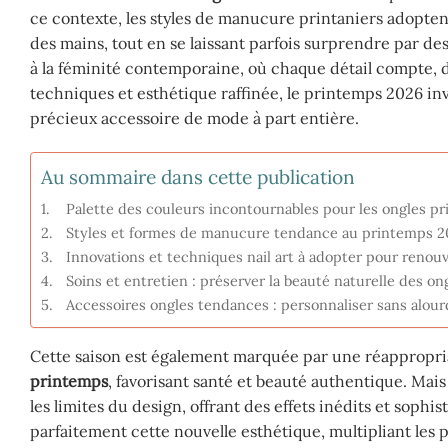
ce contexte, les styles de manucure printaniers adoptent
des mains, tout en se laissant parfois surprendre par de
à la féminité contemporaine, où chaque détail compte, d
techniques et esthétique raffinée, le printemps 2026 in
précieux accessoire de mode à part entière.
Au sommaire dans cette publication
Palette des couleurs incontournables pour les ongles p
Styles et formes de manucure tendance au printemps 2
Innovations et techniques nail art à adopter pour renouv
Soins et entretien : préserver la beauté naturelle des on
Accessoires ongles tendances : personnaliser sans alour
Cette saison est également marquée par une réappropr
printemps
, favorisant santé et beauté authentique. Mais l
les limites du design, offrant des effets inédits et soph
parfaitement cette nouvelle esthétique, multipliant les