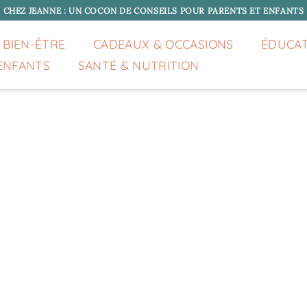
CHEZ JEANNE : UN COCON DE CONSEILS POUR PARENTS ET ENFANTS
 BIEN-ÊTRE
CADEAUX & OCCASIONS
ÉDUCA
ENFANTS
SANTÉ & NUTRITION