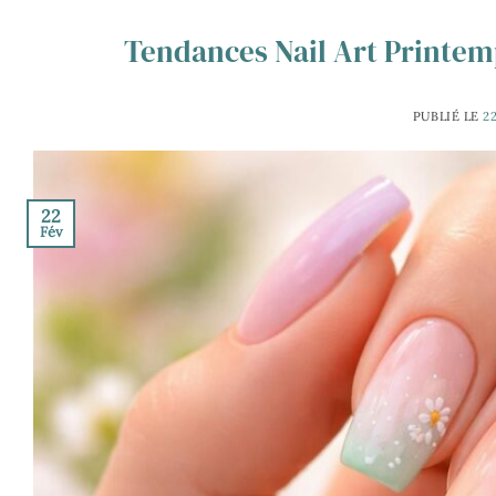
Tendances Nail Art Printemp
PUBLIÉ LE
2
22
Fév