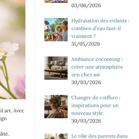
03/06/2026
Hydratation des enfants :
combien d’eau faut-il
vraiment ?
31/05/2026
Ambiance cocooning :
créer une atmosphère
zen chez soi
30/03/2026
Changer de coiffure :
inspirations pour un
l art. Avec
nouveau style
ign
30/03/2026
lité.
Le rôle des parents dans