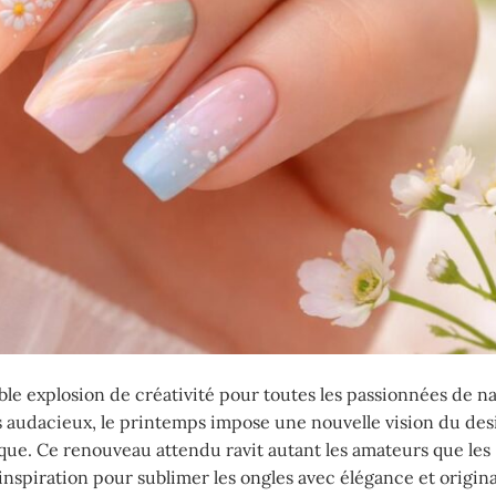
e explosion de créativité pour toutes les passionnées de nai
les audacieux, le printemps impose une nouvelle vision du des
ique. Ce renouveau attendu ravit autant les amateurs que les
inspiration pour sublimer les ongles avec élégance et origina