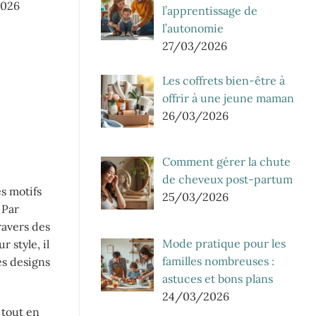
2026
l’apprentissage de
l’autonomie
27/03/2026
Les coffrets bien-être à
offrir à une jeune maman
26/03/2026
Comment gérer la chute
de cheveux post-partum
es motifs
25/03/2026
 Par
ravers des
Mode pratique pour les
 style, il
familles nombreuses :
es designs
astuces et bons plans
24/03/2026
 tout en