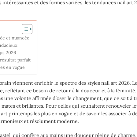
s intéressantes et des formes variées, les tendances nail art 
irée et nuancée
audacieux
mps 2026
résultat parfait
res en vogue
rain viennent enrichir le spectre des styles nail art 2026. L
 reflétant ce besoin de retour à la douceur et à la féminité.
dans une volonté affirmée d’oser le changement, que ce soit à t
ates et brillantes. Pour celles qui souhaitent renouveler leur
art printemps les plus en vogue et de savoir les associer à d
 harmonieux et résolument moderne.
 pastel, qui confère aux mains une douceur pleine de charme,