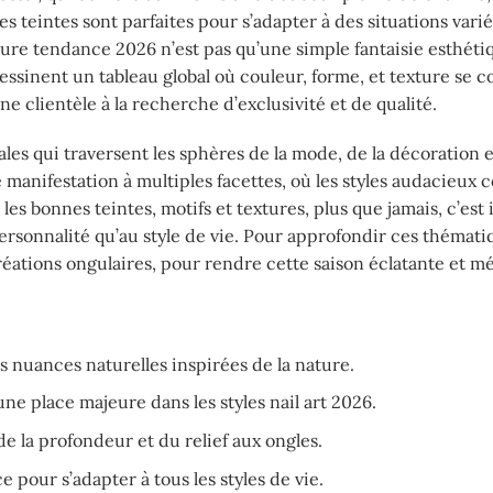
ces teintes sont parfaites pour s’adapter à des situations vari
re tendance 2026 n’est pas qu’une simple fantaisie esthéti
essinent un tableau global où couleur, forme, et texture se 
e clientèle à la recherche d’exclusivité et de qualité.
ales qui traversent les sphères de la mode, de la décoration
manifestation à multiples facettes, où les styles audacieux c
les bonnes teintes, motifs et textures, plus que jamais, c’est 
ersonnalité qu’au style de vie. Pour approfondir ces thémati
créations ongulaires, pour rendre cette saison éclatante et m
 nuances naturelles inspirées de la nature.
ne place majeure dans les styles nail art 2026.
e la profondeur et du relief aux ongles.
 pour s’adapter à tous les styles de vie.