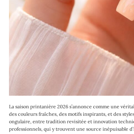
La saison printanière 2026 s’annonce comme une véritabl
des couleurs fraîches, des motifs inspirants, et des sty
ongulaire, entre tradition revisitée et innovation techn
professionnels, qui y trouvent une source inépuisable d’