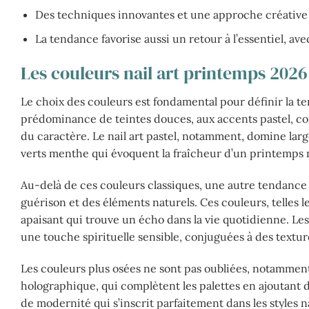
Des techniques innovantes et une approche créative of
La tendance favorise aussi un retour à l’essentiel, a
Les couleurs nail art printemps 2026
Le choix des couleurs est fondamental pour définir la t
prédominance de teintes douces, aux accents pastel, co
du caractère. Le nail art pastel, notamment, domine lar
verts menthe qui évoquent la fraîcheur d’un printemps 
Au-delà de ces couleurs classiques, une autre tendance fo
guérison et des éléments naturels. Ces couleurs, telles l
apaisant qui trouve un écho dans la vie quotidienne. Les
une touche spirituelle sensible, conjuguées à des textur
Les couleurs plus osées ne sont pas oubliées, notamment d
holographique, qui complètent les palettes en ajoutant
de modernité qui s’inscrit parfaitement dans les styles na