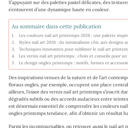
S’appuyant sur des palettes pastel délicates, des texture
s’entourent d’une dynamique haute en couleur.
Au sommaire dans cette publication
Les couleurs nail art printemps 2026 : une palette insp
Styles nail art 2026 : du minimalisme chic aux designs 
Techniques innovantes pour sublimer le nail art printe
Les vernis nail art printemps : choix et conseils pour un 
Le design ongles printemps : motifs, formes et accessoi
Des inspirations venues de la nature et de l’art contempo
floraux ongles, par exemple, occupent une place centrale,
ailleurs, l’essor des vernis nail art printemps s’inscrit 
dégradés subtils ou des accords audacieux entre teintes m
est désormais essentiel de comprendre les couleurs nail 
ongles printemps tendance, afin d’obtenir un résultat
Parmi les incontournables, on retrouve aussi le nail art