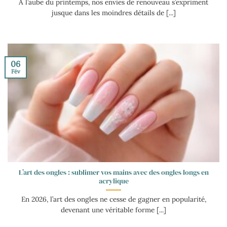
À l’aube du printemps, nos envies de renouveau s’expriment
jusque dans les moindres détails de [...]
06
Fév
L’art des ongles : sublimer vos mains avec des ongles longs en
acrylique
En 2026, l’art des ongles ne cesse de gagner en popularité,
devenant une véritable forme [...]