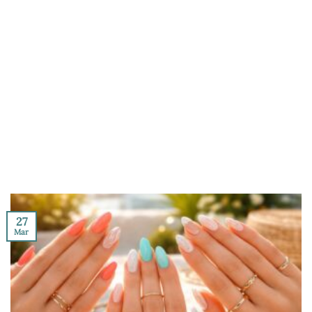
27
Mar