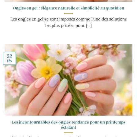
Ongles en gel : élégance naturelle et simplicité au quotidien
Les ongles en gel se sont imposés comme l’une des solutions
les plus prisées pour [...]
22
Fév
Les incontournables des ongles tendance pour un printemps
éclatant