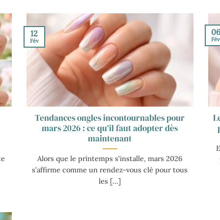
0
12
Fé
Fév
Tendances ongles incontournables pour
L
mars 2026 : ce qu’il faut adopter dès
maintenant
E
te
Alors que le printemps s’installe, mars 2026
s’affirme comme un rendez-vous clé pour tous
les [...]