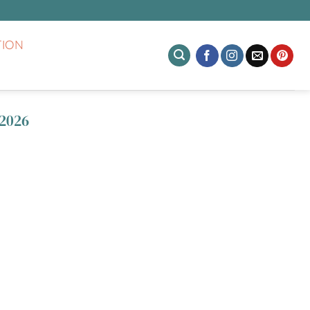
TION
2026