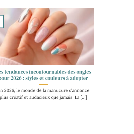
6
v
es tendances incontournables des ongles
pour 2026 : styles et couleurs à adopter
n 2026, le monde de la manucure s’annonce
plus créatif et audacieux que jamais. La [...]