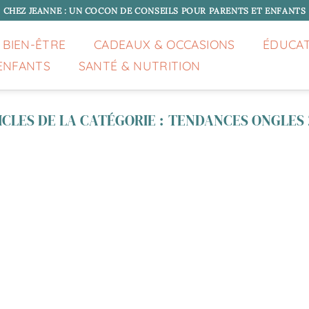
CHEZ JEANNE : UN COCON DE CONSEILS POUR PARENTS ET ENFANTS
 BIEN-ÊTRE
CADEAUX & OCCASIONS
ÉDUCA
ENFANTS
SANTÉ & NUTRITION
TENDANCES ONGLES 