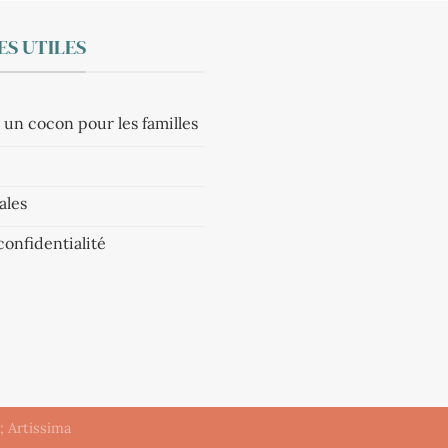
S UTILES
 un cocon pour les familles
ales
confidentialité
 ;
Artissima