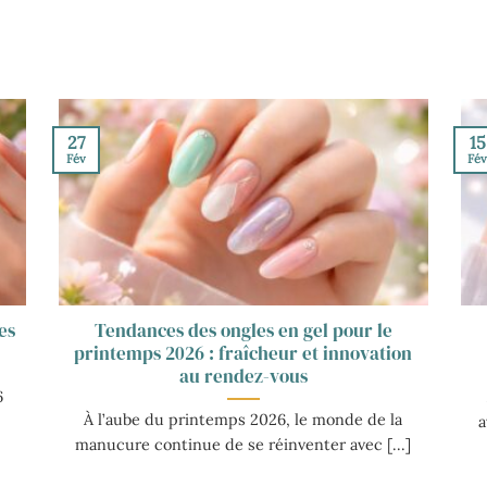
27
15
Fév
Fé
es
Tendances des ongles en gel pour le
printemps 2026 : fraîcheur et innovation
au rendez-vous
6
À l’aube du printemps 2026, le monde de la
a
manucure continue de se réinventer avec [...]