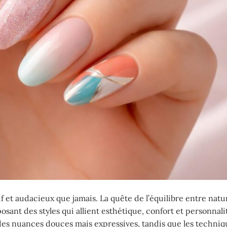
et audacieux que jamais. La quête de l’équilibre entre natur
ant des styles qui allient esthétique, confort et personnali
es nuances douces mais expressives, tandis que les techniqu