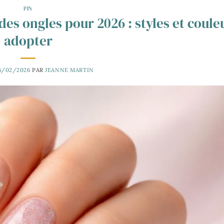
PIN
es ongles pour 2026 : styles et coule
adopter
6/02/2026
PAR
JEANNE MARTIN