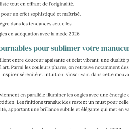
te tout en offrant de l’originalité.
 pour un effet sophistiqué et maîtrisé.
ègre dans les tendances actuelles.
gles en adéquation avec la mode 2026.
tournables pour sublimer votre manucu
llent entre douceur apaisante et éclat vibrant, une dualité p
l art. Parmi les couleurs phares, on retrouve notamment de
à inspirer sérénité et intuition, s’inscrivant dans cette mou
, viennent en parallèle illuminer les ongles avec une énergie
idien. Les finitions translucides restent un must pour celle
té, apportant une brillance subtile et élégante qui met en va