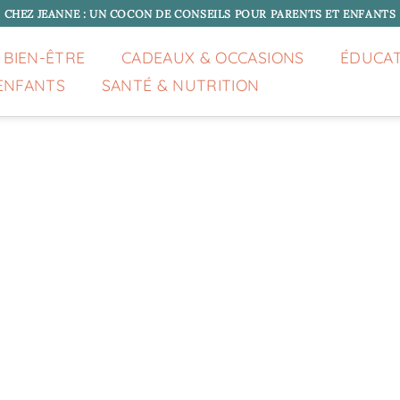
CHEZ JEANNE : UN COCON DE CONSEILS POUR PARENTS ET ENFANTS
 BIEN-ÊTRE
CADEAUX & OCCASIONS
ÉDUCA
ENFANTS
SANTÉ & NUTRITION