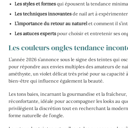
Les styles et formes
qui épousent la tendance minimalis
Les techniques innovantes
de nail art à expérimenter
L’importance du retour au naturel
et comment il s’int
Les astuces experts
pour choisir et entretenir ses on
Les couleurs ongles tendance incon
L’année 2026 s’annonce sous le signe des teintes qui osci
pour répondre aux envies multiples des amateurs de nai
améthyste, un violet délicat très prisé pour sa capacité 
bien-être qui influence également la beauté.
Les tons baies, incarnant la gourmandise et la fraîcheur
réconfortante, idéale pour accompagner les looks au quot
privilégient la discrétion tout en recherchant la moderni
forme naturelle de l’ongle.