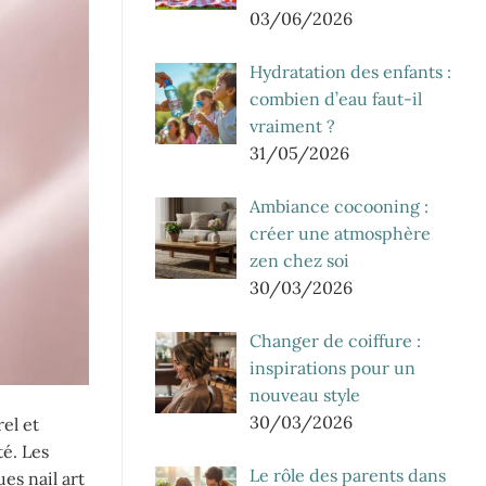
03/06/2026
Hydratation des enfants :
combien d’eau faut-il
vraiment ?
31/05/2026
Ambiance cocooning :
créer une atmosphère
zen chez soi
30/03/2026
Changer de coiffure :
inspirations pour un
nouveau style
30/03/2026
el et
té. Les
Le rôle des parents dans
es nail art