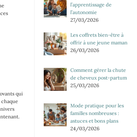
l’apprentissage de
ne
l’autonomie
nces
27/03/2026
Les coffrets bien-être à
offrir à une jeune maman
26/03/2026
Comment gérer la chute
de cheveux post-partum
25/03/2026
novants qui
, chaque
Mode pratique pour les
univers
familles nombreuses :
intenant.
astuces et bons plans
24/03/2026