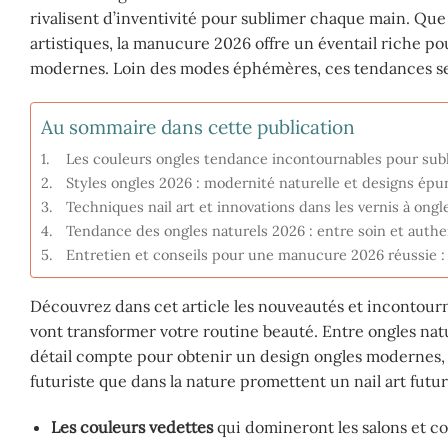
rivalisent d’inventivité pour sublimer chaque main. Que
artistiques, la manucure 2026 offre un éventail riche po
modernes. Loin des modes éphémères, ces tendances se v
Au sommaire dans cette publication
Les couleurs ongles tendance incontournables pour su
Styles ongles 2026 : modernité naturelle et designs épu
Techniques nail art et innovations dans les vernis à ong
Tendance des ongles naturels 2026 : entre soin et authe
Entretien et conseils pour une manucure 2026 réussie : 
Découvrez dans cet article les nouveautés et incontourna
vont transformer votre routine beauté. Entre ongles natu
détail compte pour obtenir un design ongles modernes, ra
futuriste que dans la nature promettent un nail art fu
Les couleurs vedettes
qui domineront les salons et col