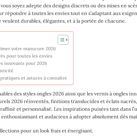
 vous soyez adepte des designs discrets ou des mises en scè
ur répondre à toutes les envies tout en s’adaptant aux exige
eulent durables, élégantes, et à la portée de chacune.
blimer votre manucure 2026
rés pour toutes les envies
les innovants pour 2026
nticité
pratiques et astuces à connaître
bles des styles ongles 2026 ainsi que les vernis à ongles in
rels 2026 réinventés, finitions translucides et éclats nacrés
ffiné et personnalisé. Les inspirations puisées tant dans l’
tur enthousiasmant et audacieux à adopter absolument dès ma
lections pour un look frais et énergisant.