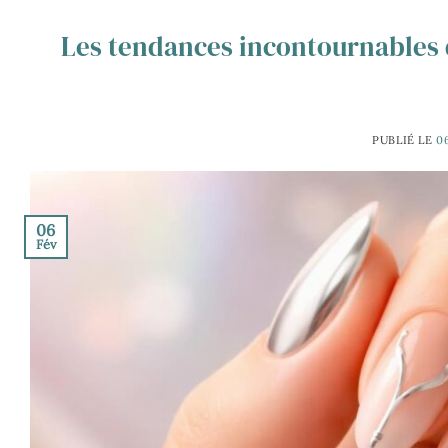
Les tendances incontournables d
PUBLIÉ LE
0
06
Fév