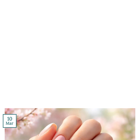
10
Mar