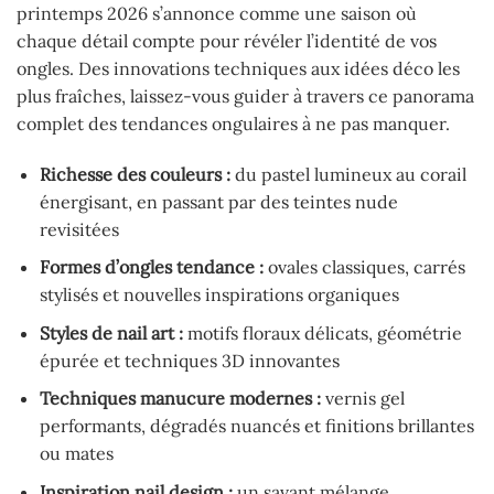
printemps 2026 s’annonce comme une saison où
chaque détail compte pour révéler l’identité de vos
ongles. Des innovations techniques aux idées déco les
plus fraîches, laissez-vous guider à travers ce panorama
complet des tendances ongulaires à ne pas manquer.
Richesse des couleurs :
du pastel lumineux au corail
énergisant, en passant par des teintes nude
revisitées
Formes d’ongles tendance :
ovales classiques, carrés
stylisés et nouvelles inspirations organiques
Styles de nail art :
motifs floraux délicats, géométrie
épurée et techniques 3D innovantes
Techniques manucure modernes :
vernis gel
performants, dégradés nuancés et finitions brillantes
ou mates
Inspiration nail design :
un savant mélange