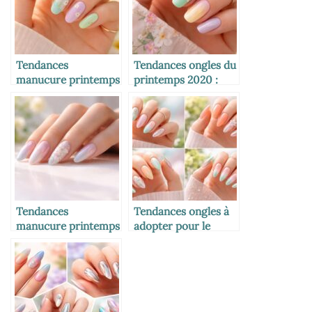
Tendances
Tendances ongles du
manucure printemps
printemps 2020 :
2026 : les ongles à
couleurs et styles
adopter pour une
incontournables
saison éclatante
Tendances
Tendances ongles à
manucure printemps
adopter pour le
2026 : les styles
printemps 2026 :
incontournables
couleurs, styles et
pour sublimer vos
innovations
ongles