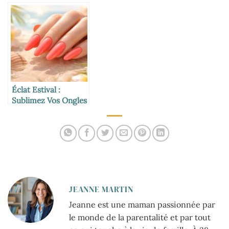
Printemps avec des
ongles en gel pour
Couleurs Éclatantes
2026
Éclat Estival :
Sublimez Vos Ongles
avec un Gel Corail
Tendance
JEANNE MARTIN
Jeanne est une maman passionnée par
le monde de la parentalité et par tout