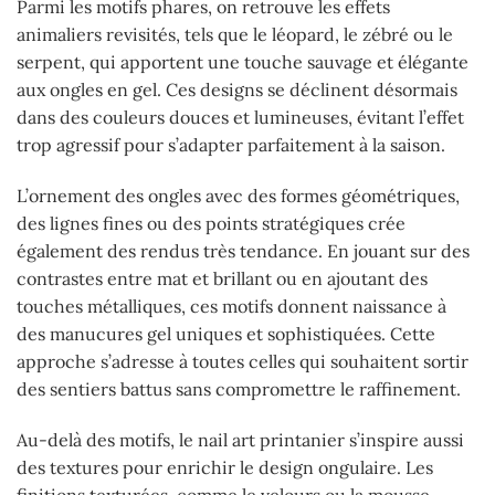
Parmi les motifs phares, on retrouve les effets
animaliers revisités, tels que le léopard, le zébré ou le
serpent, qui apportent une touche sauvage et élégante
aux ongles en gel. Ces designs se déclinent désormais
dans des couleurs douces et lumineuses, évitant l’effet
trop agressif pour s’adapter parfaitement à la saison.
L’ornement des ongles avec des formes géométriques,
des lignes fines ou des points stratégiques crée
également des rendus très tendance. En jouant sur des
contrastes entre mat et brillant ou en ajoutant des
touches métalliques, ces motifs donnent naissance à
des manucures gel uniques et sophistiquées. Cette
approche s’adresse à toutes celles qui souhaitent sortir
des sentiers battus sans compromettre le raffinement.
Au-delà des motifs, le nail art printanier s’inspire aussi
des textures pour enrichir le design ongulaire. Les
finitions texturées, comme le velours ou la mousse,