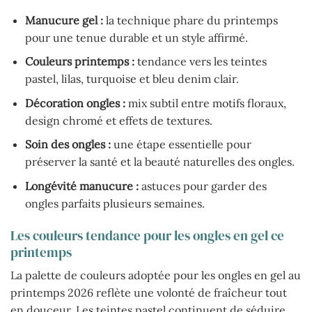
Manucure gel :
la technique phare du printemps
pour une tenue durable et un style affirmé.
Couleurs printemps :
tendance vers les teintes
pastel, lilas, turquoise et bleu denim clair.
Décoration ongles :
mix subtil entre motifs floraux,
design chromé et effets de textures.
Soin des ongles :
une étape essentielle pour
préserver la santé et la beauté naturelles des ongles.
Longévité manucure :
astuces pour garder des
ongles parfaits plusieurs semaines.
Les couleurs tendance pour les ongles en gel ce
printemps
La palette de couleurs adoptée pour les ongles en gel au
printemps 2026 reflète une volonté de fraîcheur tout
en douceur. Les teintes pastel continuent de séduire