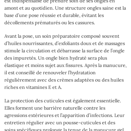
est indispensable de prendre soin de ses ongles en
amont et au quotidien. Une structure ongles saine est la
base d’une pose réussie et durable, évitant les
décollements prématurés ou les cassures.
Avant la pose, un soin préparatoire composé souvent
d’huiles nourrissantes, d’exfoliants doux et de massages
stimule la circulation et débarrasse la surface de l’ongle
des impuretés. Un ongle bien hydraté sera plus
élastique et moins sujet aux fissures. Après la manucure,
il est conseillé de renouveler l’hydratation
régulièrement avec des crèmes adaptées ou des huiles
riches en vitamines E et A.
La protection des cuticules est également essentielle.
Elles forment une barrière naturelle contre les
agressions extérieures et l’apparition d’infections. Leur
entretien régulier avec un pousse-cuticules et des
soins spécifiques prolonge la tenue de la manucure gel