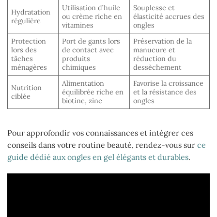
Utilisation d’huile
Souplesse et
Hydratation
ou crème riche en
élasticité accrues des
régulière
vitamines
ongles
Protection
Port de gants lors
Préservation de la
lors des
de contact avec
manucure et
tâches
produits
réduction du
ménagères
chimiques
dessèchement
Alimentation
Favorise la croissance
Nutrition
équilibrée riche en
et la résistance des
ciblée
biotine, zinc
ongles
Pour approfondir vos connaissances et intégrer ces
conseils dans votre routine beauté, rendez-vous sur
ce
guide dédié aux ongles en gel élégants et durables
.