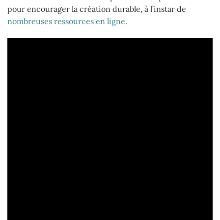
pour encourager la création durable, à l’instar de
nombreuses ressources en ligne
.