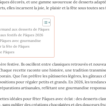
 Pâques décorés, et une gamme savoureuse de desserts adapté
, elles incarnent la joie, le plaisir et la fête sous toutes ses
ourmand aux desserts de Pâques
eaux festifs de Pâques 2026
r Pâques avec gourmandise
ur la fête de Pâques
 de Pâques
re festive. Ils oscillent entre classiques retrouvés et nouve
. Chaque recette raconte une histoire, une tradition transmis
rain. Que l’on préfère les pâtisseries légères, les gâteaux 
positions pour régaler petits et grands. En 2026, les tendanc
 préparations artisanales, reflétant une gourmandise responsa
ettes idéales pour fêter Pâques avec éclat : des desserts clas
e, sans oublier des créations chocolatées et des douceurs fru