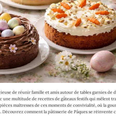
ieuse de réunir famille et amis autour de tables garnies de
ec une multitude de recettes de gâteaux festifs qui mêlent tra
 pièces maîtresses de ces moments de convivialité, où la go
té. Découvrez comment la pâtisserie de Pâques se réinvente c