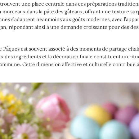
trouvent une place centrale dans ces préparations traditionn
n morceaux dans la pâte des gâteaux, offrant une texture su
ennes s’adaptent néanmoins aux goûts modernes, avec l’appar
gan, répondant ainsi à une demande croissante pour des des
de Pâques est souvent associé à des moments de partage cha
ix des ingrédients et la décoration finale constituent un ritu
commune. Cette dimension affective et culturelle contribue à 