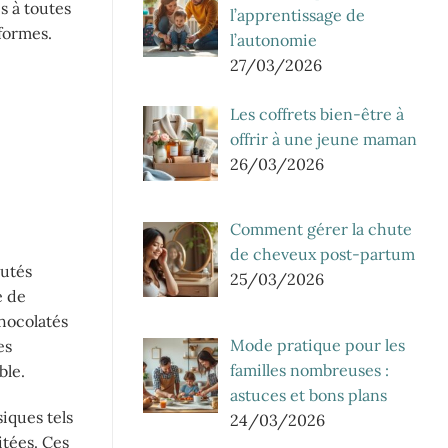
s à toutes
l’apprentissage de
 formes.
l’autonomie
27/03/2026
Les coffrets bien-être à
offrir à une jeune maman
26/03/2026
Comment gérer la chute
de cheveux post-partum
autés
25/03/2026
e de
chocolatés
Mode pratique pour les
es
familles nombreuses :
ble.
astuces et bons plans
siques tels
24/03/2026
itées. Ces