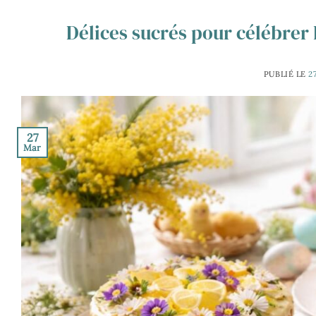
Délices sucrés pour célébrer 
PUBLIÉ LE
2
27
Mar