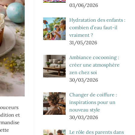
03/06/2026
Hydratation des enfants :
combien d’eau faut-il
vraiment ?
31/05/2026
Ambiance cocooning :
créer une atmosphère
zen chez soi
30/03/2026
Changer de coiffure :
inspirations pour un
 douceurs
nouveau style
dition et
30/03/2026
urmandise
ette
Le rôle des parents dans