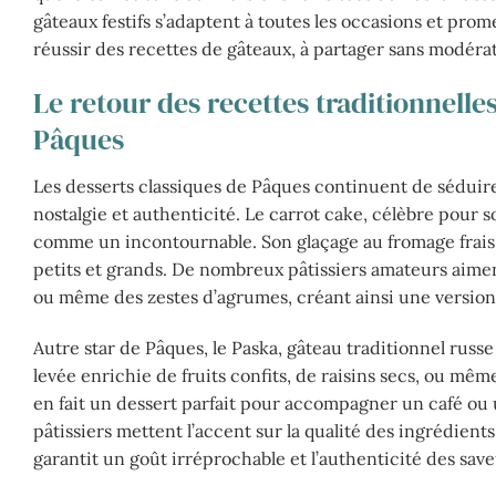
gâteaux festifs s’adaptent à toutes les occasions et prom
réussir des recettes de gâteaux, à partager sans modérat
Le retour des recettes traditionnel
Pâques
Les desserts classiques de Pâques continuent de sédui
nostalgie et authenticité. Le carrot cake, célèbre pour 
comme un incontournable. Son glaçage au fromage frais
petits et grands. De nombreux pâtissiers amateurs aiment
ou même des zestes d’agrumes, créant ainsi une version
Autre star de Pâques, le Paska, gâteau traditionnel russe
levée enrichie de fruits confits, de raisins secs, ou mê
en fait un dessert parfait pour accompagner un café ou un
pâtissiers mettent l’accent sur la qualité des ingrédients 
garantit un goût irréprochable et l’authenticité des save