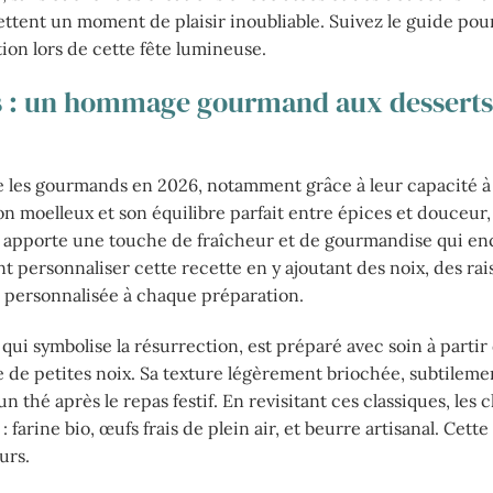
ettent un moment de plaisir inoubliable. Suivez le guide pour
ion lors de cette fête lumineuse.
les : un hommage gourmand aux desserts
re les gourmands en 2026, notamment grâce à leur capacité 
son moelleux et son équilibre parfait entre épices et douceur,
 apporte une touche de fraîcheur et de gourmandise qui e
 personnaliser cette recette en y ajoutant des noix, des rai
 personnalisée à chaque préparation.
 qui symbolise la résurrection, est préparé avec soin à partir
me de petites noix. Sa texture légèrement briochée, subtileme
 thé après le repas festif. En revisitant ces classiques, les 
: farine bio, œufs frais de plein air, et beurre artisanal. Cett
urs.