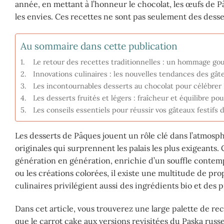
année, en mettant à l’honneur le chocolat, les œufs de
les envies. Ces recettes ne sont pas seulement des desserts
Au sommaire dans cette publication
Le retour des recettes traditionnelles : un hommage g
Innovations culinaires : les nouvelles tendances des gât
Les incontournables desserts au chocolat pour célébre
Les desserts fruités et légers : fraîcheur et équilibre po
Les conseils essentiels pour réussir vos gâteaux festifs
Les desserts de Pâques jouent un rôle clé dans l’atmosphè
originales qui surprennent les palais les plus exigeants
génération en génération, enrichie d’un souffle contempo
ou les créations colorées, il existe une multitude de pro
culinaires privilégient aussi des ingrédients bio et des
Dans cet article, vous trouverez une large palette de rec
que le carrot cake aux versions revisitées du Paska russ