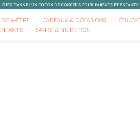
CHEZ JEANNE : UN COCON DE CONSEILS POUR PARENTS ET ENFANTS
 BIEN-ÊTRE
CADEAUX & OCCASIONS
ÉDUCA
ENFANTS
SANTÉ & NUTRITION