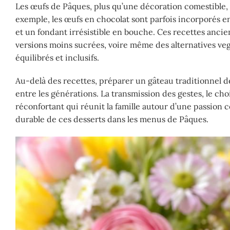
Les œufs de Pâques, plus qu’une décoration comestible, 
exemple, les œufs en chocolat sont parfois incorporés e
et un fondant irrésistible en bouche. Ces recettes anci
versions moins sucrées, voire même des alternatives ve
équilibrés et inclusifs.
Au-delà des recettes, préparer un gâteau traditionnel 
entre les générations. La transmission des gestes, le cho
réconfortant qui réunit la famille autour d’une passion 
durable de ces desserts dans les menus de Pâques.