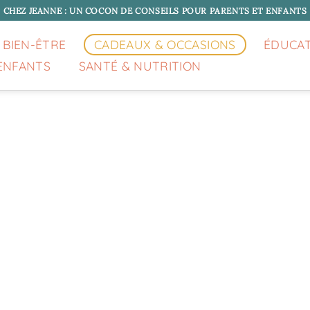
CHEZ JEANNE : UN COCON DE CONSEILS POUR PARENTS ET ENFANTS
 BIEN-ÊTRE
CADEAUX & OCCASIONS
ÉDUCA
ENFANTS
SANTÉ & NUTRITION