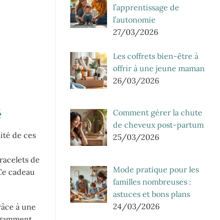
l’apprentissage de
l’autonomie
27/03/2026
Les coffrets bien-être à
offrir à une jeune maman
26/03/2026
é
Comment gérer la chute
de cheveux post-partum
ité de ces
25/03/2026
racelets de
Mode pratique pour les
 Ce cadeau
familles nombreuses :
astuces et bons plans
24/03/2026
râce à une
légamment