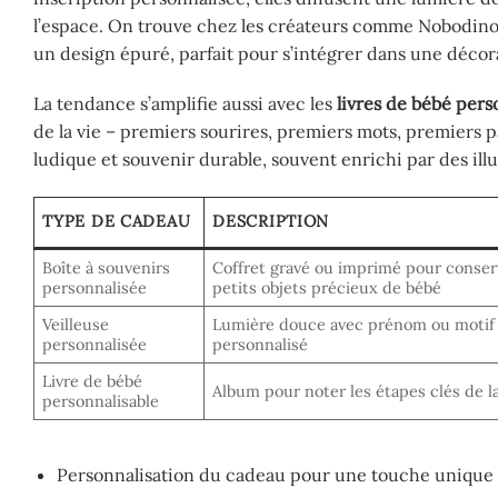
l’espace. On trouve chez les créateurs comme Nobodino
un design épuré, parfait pour s’intégrer dans une déc
La tendance s’amplifie aussi avec les
livres de bébé pers
de la vie – premiers sourires, premiers mots, premiers 
ludique et souvenir durable, souvent enrichi par des ill
TYPE DE CADEAU
DESCRIPTION
Boîte à souvenirs
Coffret gravé ou imprimé pour conser
personnalisée
petits objets précieux de bébé
Veilleuse
Lumière douce avec prénom ou motif
personnalisée
personnalisé
Livre de bébé
Album pour noter les étapes clés de l
personnalisable
Personnalisation du cadeau pour une touche unique e