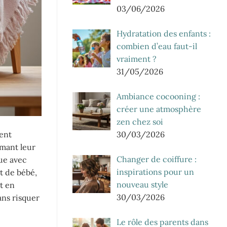
03/06/2026
Hydratation des enfants :
combien d’eau faut-il
vraiment ?
31/05/2026
Ambiance cocooning :
créer une atmosphère
zen chez soi
30/03/2026
vent
imant leur
Changer de coiffure :
que avec
inspirations pour un
t de bébé,
nouveau style
t en
30/03/2026
ans risquer
Le rôle des parents dans