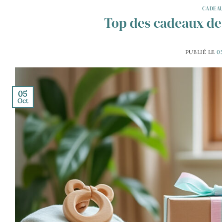
CADEAU
Top des cadeaux de 
PUBLIÉ LE
0
05
Oct