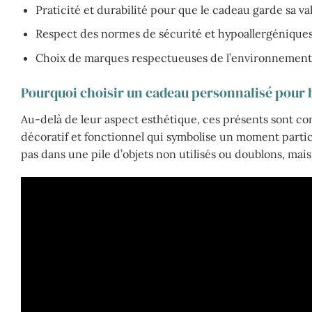
Praticité et durabilité pour que le cadeau garde sa v
Respect des normes de sécurité et hypoallergéniques
Choix de marques respectueuses de l’environnement
Pourquoi choisir un cadeau personnalisé pour 
Au-delà de leur aspect esthétique, ces présents sont conç
décoratif et fonctionnel qui symbolise un moment parti
pas dans une pile d’objets non utilisés ou doublons, mais 