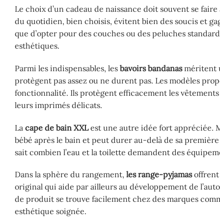
Le choix d’un cadeau de naissance doit souvent se faire a
du quotidien, bien choisis, évitent bien des soucis et g
que d’opter pour des couches ou des peluches standard, il
esthétiques.
Parmi les indispensables, les
bavoirs bandanas
méritent u
protègent pas assez ou ne durent pas. Les modèles propo
fonctionnalité. Ils protègent efficacement les vêtements 
leurs imprimés délicats.
La
cape de bain XXL
est une autre idée fort appréciée.
bébé après le bain et peut durer au-delà de sa première
sait combien l’eau et la toilette demandent des équipem
Dans la sphère du rangement,
les range-pyjamas
offrent
original qui aide par ailleurs au développement de l’aut
de produit se trouve facilement chez des marques comme 
esthétique soignée.