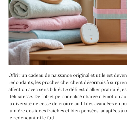
Offrir un cadeau de naissance original et utile est deve
redondants, les proches cherchent désormais à surprendr
affection avec sensibilité. Le défi est d’allier praticit
délicatesse. De l’objet personnalisé chargé d’émotion 
la diversité ne cesse de croître au fil des avancées en 
lumière des idées fraîches et bien pensées, adaptées à 
le redondant ni le futil.