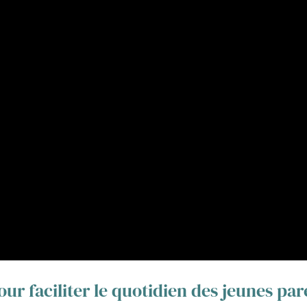
ur faciliter le quotidien des jeunes par