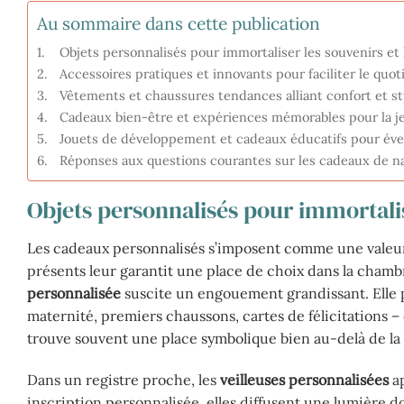
Au sommaire dans cette publication
Objets personnalisés pour immortaliser les souvenirs et
Accessoires pratiques et innovants pour faciliter le quo
Vêtements et chaussures tendances alliant confort et s
Cadeaux bien-être et expériences mémorables pour la je
Jouets de développement et cadeaux éducatifs pour évei
Réponses aux questions courantes sur les cadeaux de nai
Objets personnalisés pour immortalis
Les cadeaux personnalisés s’imposent comme une valeur sû
présents leur garantit une place de choix dans la chambr
personnalisée
suscite un engouement grandissant. Elle p
maternité, premiers chaussons, cartes de félicitations –
trouve souvent une place symbolique bien au-delà de la 
Dans un registre proche, les
veilleuses personnalisées
ap
inscription personnalisée, elles diffusent une lumière