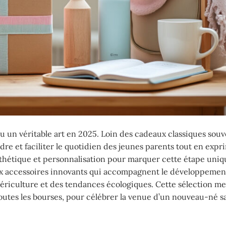
nu un véritable art en 2025. Loin des cadeaux classiques sou
e et faciliter le quotidien des jeunes parents tout en expr
é, esthétique et personnalisation pour marquer cette étape uni
aux accessoires innovants qui accompagnent le développemen
puériculture et des tendances écologiques. Cette sélection me
toutes les bourses, pour célébrer la venue d’un nouveau-né s