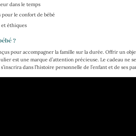
aleur dans le temps
 pour le confort de bébé
 et éthiques
bébé ?
us pour accompagner la famille sur la durée. Offrir un objet 
culier est une marque d’attention précieuse. Le cadeau ne s
s’inscrira dans l’histoire personnelle de l’enfant et de ses pa