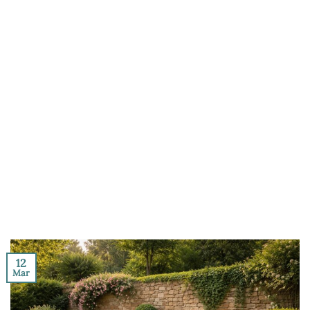
12
Mar