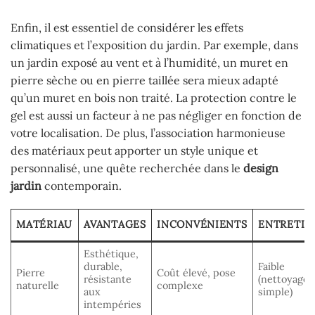
Enfin, il est essentiel de considérer les effets
climatiques et l’exposition du jardin. Par exemple, dans
un jardin exposé au vent et à l’humidité, un muret en
pierre sèche ou en pierre taillée sera mieux adapté
qu’un muret en bois non traité. La protection contre le
gel est aussi un facteur à ne pas négliger en fonction de
votre localisation. De plus, l’association harmonieuse
des matériaux peut apporter un style unique et
personnalisé, une quête recherchée dans le
design
jardin
contemporain.
MATÉRIAU
AVANTAGES
INCONVÉNIENTS
ENTRETIE
Esthétique,
durable,
Faible
Pierre
Coût élevé, pose
résistante
(nettoyage
naturelle
complexe
aux
simple)
intempéries