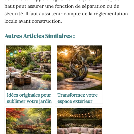
haut peut assurer une fonction de séparation ou de
sécurité. Il faut aussi tenir compte de la réglementation
locale avant construction.
Autres Articles Similaires :
Idées originales pour
Transformez votre
sublimer votre jardin
espace extérieur
avec des objets déco
avec une sculpture
de jardin unique et
élégante