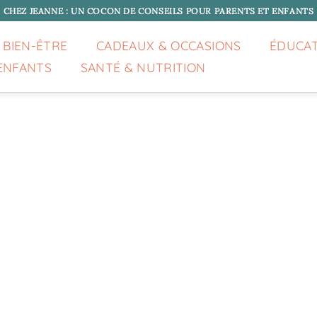
CHEZ JEANNE : UN COCON DE CONSEILS POUR PARENTS ET ENFANTS
 BIEN-ÊTRE
CADEAUX & OCCASIONS
ÉDUCA
ENFANTS
SANTÉ & NUTRITION