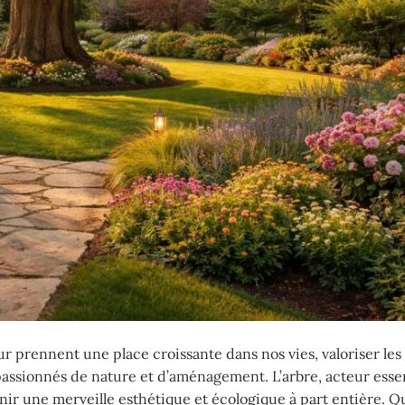
 prennent une place croissante dans nos vies, valoriser les
assionnés de nature et d’aménagement. L’arbre, acteur esse
ir une merveille esthétique et écologique à part entière. Qu’