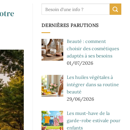
otre
DERNIÈRES PARUTIONS
Beauté : comment
choisir des cosmétiques
adaptés à ses besoins
01/07/2026
Les huiles végétales à
intégrer dans sa routine
beauté
29/06/2026
Les must-have de la
garde-robe estivale pour
enfants