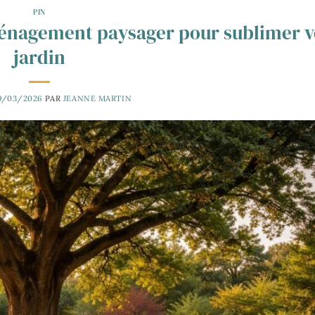
PIN
’aménagement paysager pour sublimer v
jardin
9/03/2026
PAR
JEANNE MARTIN