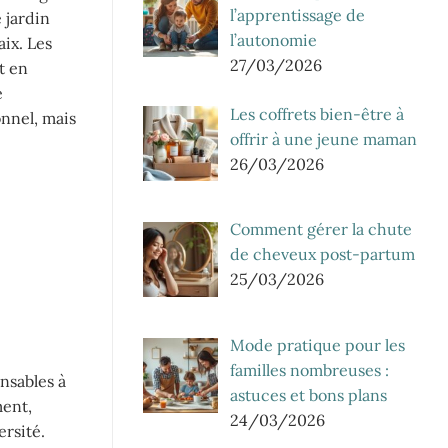
l’apprentissage de
 jardin
l’autonomie
ix. Les
27/03/2026
t en
e
Les coffrets bien-être à
onnel, mais
offrir à une jeune maman
26/03/2026
Comment gérer la chute
de cheveux post-partum
25/03/2026
Mode pratique pour les
familles nombreuses :
nsables à
astuces et bons plans
ment,
24/03/2026
rsité.