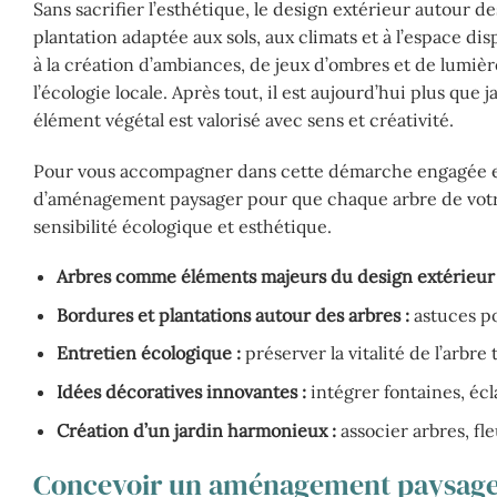
Sans sacrifier l’esthétique, le design extérieur autour d
plantation adaptée aux sols, aux climats et à l’espace dis
à la création d’ambiances, de jeux d’ombres et de lumière
l’écologie locale. Après tout, il est aujourd’hui plus qu
élément végétal est valorisé avec sens et créativité.
Pour vous accompagner dans cette démarche engagée et 
d’aménagement paysager pour que chaque arbre de votre 
sensibilité écologique et esthétique.
Arbres comme éléments majeurs du design extérieur
Bordures et plantations autour des arbres :
astuces po
Entretien écologique :
préserver la vitalité de l’arbr
Idées décoratives innovantes :
intégrer fontaines, écl
Création d’un jardin harmonieux :
associer arbres, fl
Concevoir un aménagement paysager