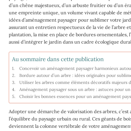
d’un chêne majestueux, d’un arbuste fruitier ou d’un ér
une empreinte unique, un volume vivant capable de mét
idées d’aménagement paysager pour sublimer votre jardin
assurant un entretien respectueux de la vie de l’arbre 
plantation, la mise en place de bordures ornementales, l
aussi d’intégrer le jardin dans un cadre écologique dura
Au sommaire dans cette publication
Concevoir un aménagement paysager harmonieux autour 
Bordure autour d’un arbre : idées originales pour sublime
Utiliser les arbres comme éléments décoratifs majeurs d
Aménagement paysager sous un arbre : astuces pour un 
Choisir les bonnes essences pour un aménagement paysa
Adopter une démarche de valorisation des arbres, c’est a
l’équilibre du paysage urbain ou rural. Ces géants de bo
deviennent la colonne vertébrale de votre aménagement p