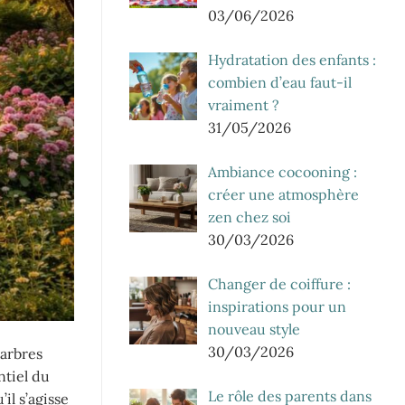
03/06/2026
Hydratation des enfants :
combien d’eau faut-il
vraiment ?
31/05/2026
Ambiance cocooning :
créer une atmosphère
zen chez soi
30/03/2026
Changer de coiffure :
inspirations pour un
nouveau style
30/03/2026
 arbres
ntiel du
Le rôle des parents dans
il s’agisse