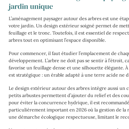
jardin unique
L’aménagement paysager autour des arbres est une étape
votre jardin. Un design extérieur soigné permet de mettre
feuillage et le tronc. Toutefois, il est essentiel de respe
arbres tout en optimisant l’espace disponible.
Pour commencer, il faut étudier l’emplacement de chaque
développement. L’arbre ne doit pas se sentir à l’étroit,
favorise un feuillage dense et une silhouette élégante. À
est stratégique : un érable adapté à une terre acide ne d
Le design extérieur autour des arbres intègre aussi un c
petits arbustes permettent d’ajouter du relief et des c
pour éviter la concurrence hydrique, il est recommandé
particulièrement important en 2026 où la gestion de la
une démarche écologique respectueuse, limitant le recou