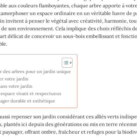
able aux couleurs flamboyantes, chaque arbre apporte à votre
amorphoser un espace ordinaire en un véritable havre de pa
 invitent à penser le végétal avec créativité, harmonie, tou
et de son environnement. Cela implique des choix réfléchis d
’art délicat de concevoir un sous-bois embellissant et foncti
ble.
des arbres pour un jardin unique
r votre jardin
ans votre jardin
espace vivant et respectueux
ger durable et esthétique
ussi repenser son jardin considérant ces alliés verts indispe
is, plantés ici depuis des générations ou mis en terre récem
aysager, offrant ombre, fraîcheur et refuges pour la biodive