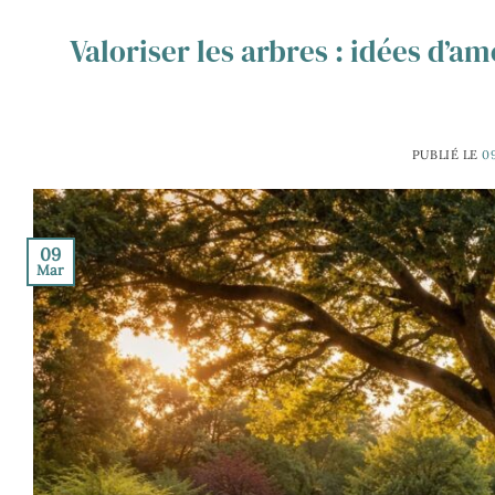
Valoriser les arbres : idées d
PUBLIÉ LE
0
09
Mar