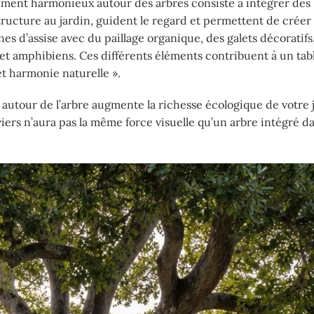
ment harmonieux autour des arbres consiste à intégrer des
tructure au jardin, guident le regard et permettent de créer
es d’assise avec du paillage organique, des galets décoratifs,
 et amphibiens. Ces différents éléments contribuent à un tab
et harmonie naturelle ».
s autour de l’arbre augmente la richesse écologique de votre 
iers n’aura pas la même force visuelle qu’un arbre intégré d