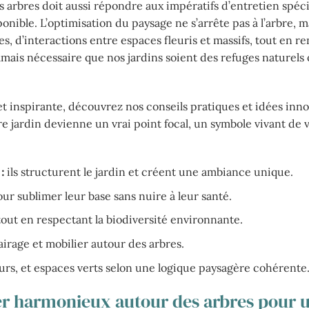
es arbres doit aussi répondre aux impératifs d’entretien spéc
ponible. L’optimisation du paysage ne s’arrête pas à l’arbre, m
s, d’interactions entre espaces fleuris et massifs, tout en r
e jamais nécessaire que nos jardins soient des refuges naturel
inspirante, découvrez nos conseils pratiques et idées inn
jardin devienne un vrai point focal, un symbole vivant de 
 :
ils structurent le jardin et créent une ambiance unique.
ur sublimer leur base sans nuire à leur santé.
e tout en respectant la biodiversité environnante.
airage et mobilier autour des arbres.
eurs, et espaces verts selon une logique paysagère cohérente
 harmonieux autour des arbres pour 