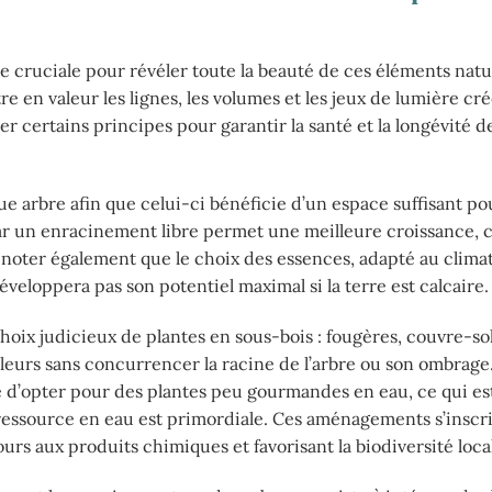
 cruciale pour révéler toute la beauté de ces éléments natu
 en valeur les lignes, les volumes et les jeux de lumière cré
cter certains principes pour garantir la santé et la longévité d
 arbre afin que celui-ci bénéficie d’un espace suffisant po
 car un enracinement libre permet une meilleure croissance, 
 noter également que le choix des essences, adapté au climat 
éveloppera pas son potentiel maximal si la terre est calcaire.
hoix judicieux de plantes en sous-bois : fougères, couvre-sol
ouleurs sans concurrencer la racine de l’arbre ou son ombrag
 d’opter pour des plantes peu gourmandes en eau, ce qui es
 ressource en eau est primordiale. Ces aménagements s’inscr
rs aux produits chimiques et favorisant la biodiversité loca