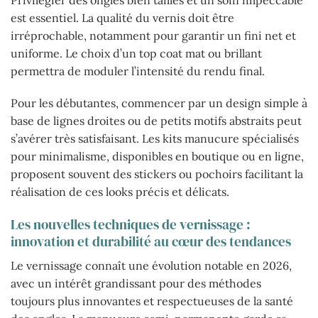
est essentiel. La qualité du vernis doit être
irréprochable, notamment pour garantir un fini net et
uniforme. Le choix d’un top coat mat ou brillant
permettra de moduler l’intensité du rendu final.
Pour les débutantes, commencer par un design simple à
base de lignes droites ou de petits motifs abstraits peut
s’avérer très satisfaisant. Les kits manucure spécialisés
pour minimalisme, disponibles en boutique ou en ligne,
proposent souvent des stickers ou pochoirs facilitant la
réalisation de ces looks précis et délicats.
Les nouvelles techniques de vernissage :
innovation et durabilité au cœur des tendances
Le vernissage connaît une évolution notable en 2026,
avec un intérêt grandissant pour des méthodes
toujours plus innovantes et respectueuses de la santé