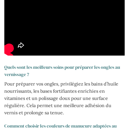
Quels sont les meilleurs soins pour préparer les ongles au
vernissage ?
Pour préparer vos ongles, privilégiez les bains d’huile
nourrissants, les bases fortifiantes enrichies en
vitamines et un polissage doux pour une surface
régulière. Cela permet une meilleure adhésion du
vernis et prolonge sa tenue.
Comment choisir les couleurs de manucure adaptées au