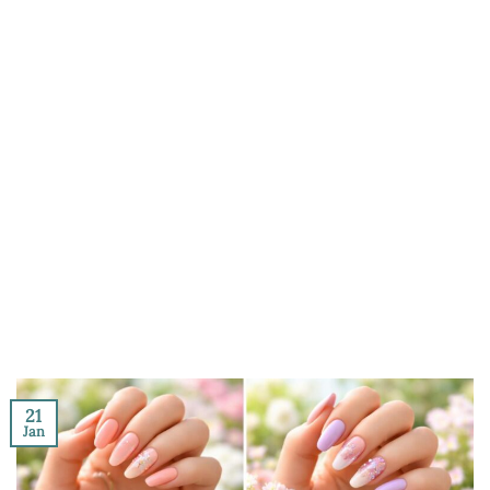
21
Jan