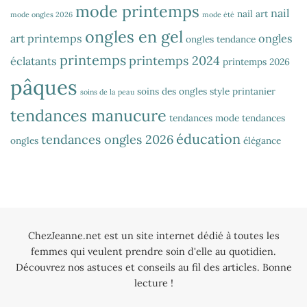
mode printemps
nail
nail art
mode ongles 2026
mode été
ongles en gel
art printemps
ongles
ongles tendance
printemps
printemps 2024
éclatants
printemps 2026
pâques
soins des ongles
style printanier
soins de la peau
tendances manucure
tendances mode
tendances
éducation
tendances ongles 2026
ongles
élégance
ChezJeanne.net est un site internet dédié à toutes les
femmes qui veulent prendre soin d'elle au quotidien.
Découvrez nos astuces et conseils au fil des articles. Bonne
lecture !