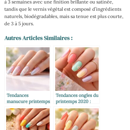
à 3 semaines avec une finition brillante ou satinée,
tandis que le vernis végétal est composé d’ingrédients
naturels, biodégradables, mais sa tenue est plus courte,
de 3 à 5 jours.
Autres Articles Similaires :
Tendances
Tendances ongles du
manucure printemps
printemps 2020 :
2026 : les styles
couleurs et styles
incontournables
incontournables
pour sublimer vos
ongles