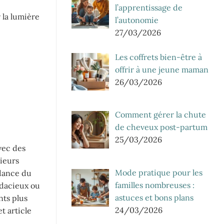
l’apprentissage de
 la lumière
l’autonomie
27/03/2026
Les coffrets bien-être à
offrir à une jeune maman
26/03/2026
Comment gérer la chute
de cheveux post-partum
25/03/2026
vec des
ieurs
Mode pratique pour les
ndance du
familles nombreuses :
udacieux ou
astuces et bons plans
nts plus
24/03/2026
t article