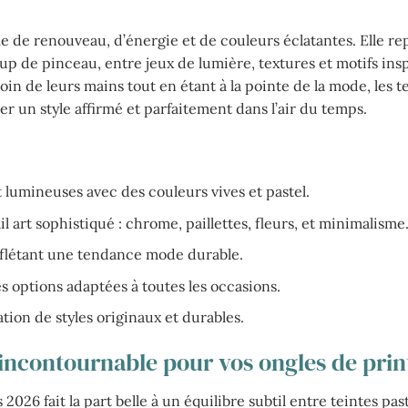
de renouveau, d’énergie et de couleurs éclatantes. Elle re
up de pinceau, entre jeux de lumière, textures et motifs insp
oin de leurs mains tout en étant à la pointe de la mode, les 
r un style affirmé et parfaitement dans l’air du temps.
lumineuses avec des couleurs vives et pastel.
l art sophistiqué : chrome, paillettes, fleurs, et minimalisme
eflétant une tendance mode durable.
s options adaptées à toutes les occasions.
ation de styles originaux et durables.
o incontournable pour vos ongles de pri
026 fait la part belle à un équilibre subtil entre teintes past