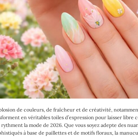
explosion de couleurs, de fraîcheur et de créativité, notamme
sforment en véritables toiles d’expression pour laisser libre 
ui rythment la mode de 2026. Que vous soyez adepte des nuan
phistiqués à base de paillettes et de motifs floraux, la manuc