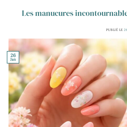
Les manucures incontournable
PUBLIÉ LE
2
26
Jan