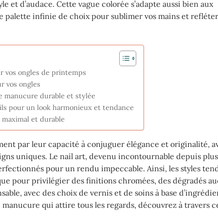
yle et d’audace. Cette vague colorée s’adapte aussi bien aux
 palette infinie de choix pour sublimer vos mains et refléter
ur vos ongles de printemps
ur vos ongles
e manucure durable et stylée
eils pour un look harmonieux et tendance
t maximal et durable
t par leur capacité à conjuguer élégance et originalité, a
gns uniques. Le nail art, devenu incontournable depuis plus
 perfectionnés pour un rendu impeccable. Ainsi, les styles te
ue pour privilégier des finitions chromées, des dégradés a
sable, avec des choix de vernis et de soins à base d’ingrédie
 manucure qui attire tous les regards, découvrez à travers ce