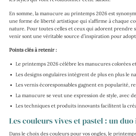
En somme, la manucure au printemps 2026 est synonyme 
une forme de liberté artistique qui s’affirme à chaque co
nature. Pour toutes celles et ceux qui adorent prendre s
venir sont une véritable source d’inspiration pour adopte
Points clés à retenir :
Le printemps 2026 célèbre les manucures colorées et 
Les designs ongulaires intègrent de plus en plus le nai
Les vernis écoresponsables gagnent en popularité, r
La manucure se veut une expression de style, avec de
Les techniques et produits innovants facilitent la cré
Les couleurs vives et pastel : un du
Dans le choix des couleurs pour vos ongles, le printemps 2