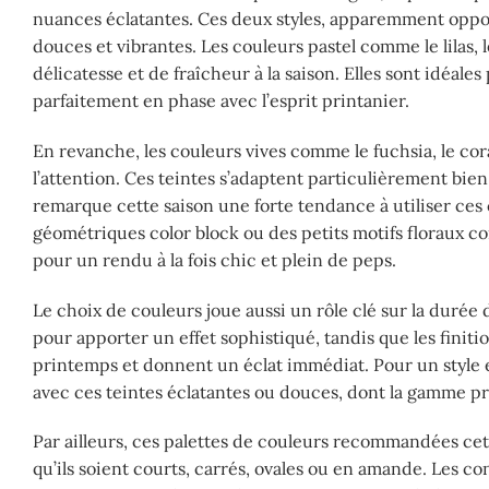
nuances éclatantes. Ces deux styles, apparemment oppos
douces et vibrantes. Les couleurs pastel comme le lilas,
délicatesse et de fraîcheur à la saison. Elles sont idéal
parfaitement en phase avec l’esprit printanier.
En revanche, les couleurs vives comme le fuchsia, le cora
l’attention. Ces teintes s’adaptent particulièrement bie
remarque cette saison une forte tendance à utiliser ce
géométriques color block ou des petits motifs floraux co
pour un rendu à la fois chic et plein de peps.
Le choix de couleurs joue aussi un rôle clé sur la durée 
pour apporter un effet sophistiqué, tandis que les finiti
printemps et donnent un éclat immédiat. Pour un style e
avec ces teintes éclatantes ou douces, dont la gamme p
Par ailleurs, ces palettes de couleurs recommandées cet
qu’ils soient courts, carrés, ovales ou en amande. Les c