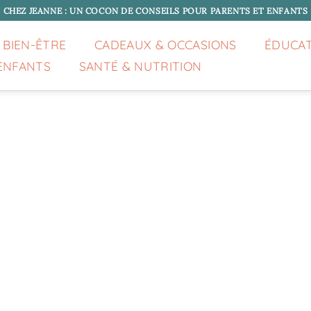
CHEZ JEANNE : UN COCON DE CONSEILS POUR PARENTS ET ENFANTS
 BIEN-ÊTRE
CADEAUX & OCCASIONS
ÉDUCA
ENFANTS
SANTÉ & NUTRITION