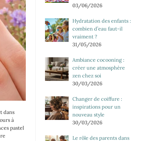
03/06/2026
Hydratation des enfants :
combien d’eau faut-il
vraiment ?
31/05/2026
Ambiance cocooning :
créer une atmosphère
zen chez soi
30/03/2026
Changer de coiffure :
inspirations pour un
nt dans
nouveau style
cours à
30/03/2026
ces pastel
ure
Le rôle des parents dans