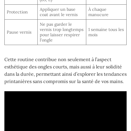
Appliquer un base
À chaque
Protection
coat avant le vernis
manucure
Ne pas garder le
vernis trop longtemps
1 semaine tous les
Pause vernis
pour laisser respirer
mois
l’ongle
Cette routine contribue non seulement à l’aspect
esthétique des ongles courts, mais aussi à leur solidité
dans la durée, permettant ainsi d’explorer les tendances
printanières sans compromis sur la santé de vos mains.