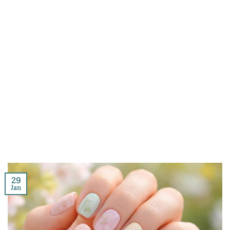
29
Jan