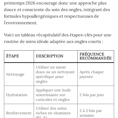
printemps 2026 encourage donc une approche plus
douce et consciente du soin des ongles, intégrant des
formules hypoallergéniques et respectueuses de
l’environnement.
Voici un tableau récapitulatif des étapes-clés pour une
routine de soins idéale adaptée aux ongles courts :
FRÉQUENCE
ÉTAPE
DESCRIPTION
RECOMMANDÉE
Utiliser un savon
doux ou un nettoyant
Après chaque
Nettoyage
spécifique pour
journée
ongles
Appliquer une huile
Hydratation
nourrissante sur
2 fois par jour
cuticules et ongles
Utiliser des soins
2 à 3 fois par
Renforcement
riches en vitamines
semaine
(B5, E)