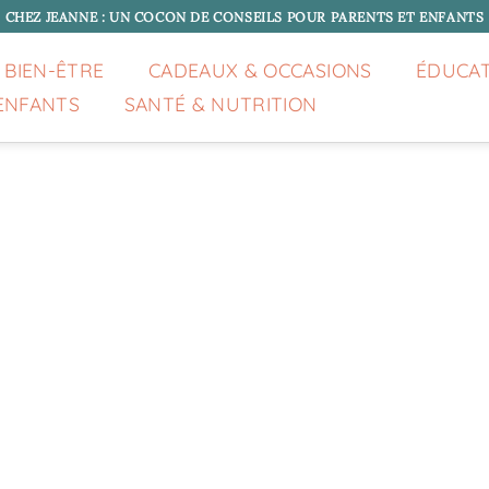
CHEZ JEANNE : UN COCON DE CONSEILS POUR PARENTS ET ENFANTS
 BIEN-ÊTRE
CADEAUX & OCCASIONS
ÉDUCA
ENFANTS
SANTÉ & NUTRITION