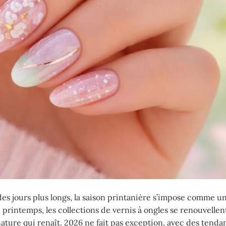
 des jours plus longs, la saison printanière s’impose comme u
printemps, les collections de vernis à ongles se renouvellent
nature qui renaît. 2026 ne fait pas exception, avec des tenda