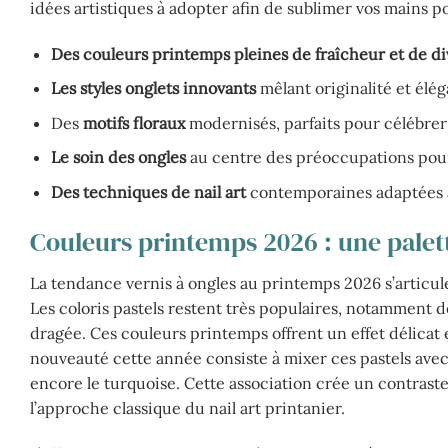
idées artistiques à adopter afin de sublimer vos mains p
Des couleurs printemps pleines de fraîcheur et de di
Les styles onglets innovants
mêlant originalité et élé
Des
motifs floraux
modernisés, parfaits pour célébrer 
Le soin des ongles
au centre des préoccupations pour 
Des techniques de nail art
contemporaines adaptées à 
Couleurs printemps 2026 : une palett
La tendance vernis à ongles au printemps 2026 s’articule
Les coloris pastels restent très populaires, notamment de
dragée. Ces couleurs printemps offrent un effet délicat 
nouveauté cette année consiste à mixer ces pastels avec d
encore le turquoise. Cette association crée un contras
l’approche classique du nail art printanier.