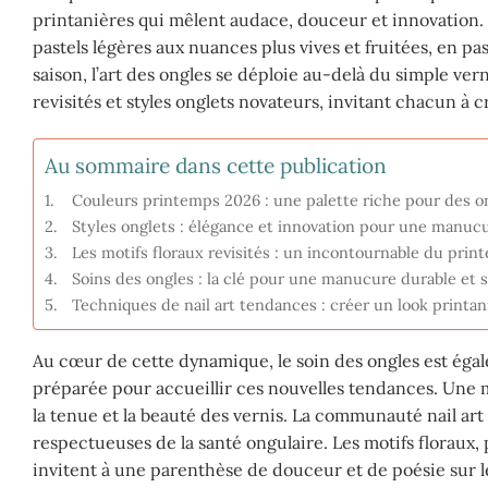
printanières qui mêlent audace, douceur et innovation. L
pastels légères aux nuances plus vives et fruitées, en pa
saison, l’art des ongles se déploie au-delà du simple vern
revisités et styles onglets novateurs, invitant chacun à 
Au sommaire dans cette publication
Couleurs printemps 2026 : une palette riche pour des o
Styles onglets : élégance et innovation pour une manucu
Les motifs floraux revisités : un incontournable du print
Soins des ongles : la clé pour une manucure durable et
Techniques de nail art tendances : créer un look printan
Au cœur de cette dynamique, le soin des ongles est égal
préparée pour accueillir ces nouvelles tendances. Une
la tenue et la beauté des vernis. La communauté nail art 
respectueuses de la santé ongulaire. Les motifs floraux,
invitent à une parenthèse de douceur et de poésie sur les