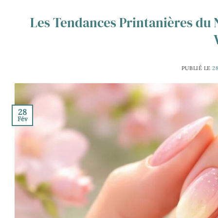
Les Tendances Printanières du N
PUBLIÉ LE
2
28
Fév