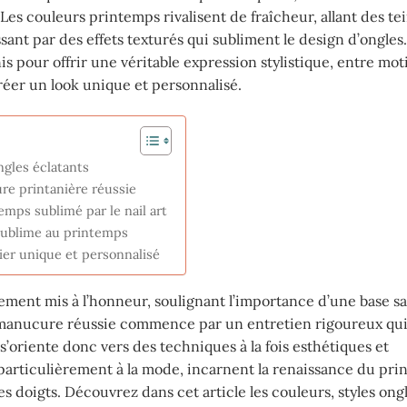
es couleurs printemps rivalisent de fraîcheur, allant des te
ssant par des effets texturés qui subliment le design d’ongles
is pour offrir une véritable expression stylistique, entre moti
créer un look unique et personnalisé.
ngles éclatants
re printanière réussie
emps sublimé par le nail art
 sublime au printemps
ier unique et personnalisé
ement mis à l’honneur, soulignant l’importance d’une base sa
 manucure réussie commence par un entretien rigoureux qui
s’oriente donc vers des techniques à la fois esthétiques et
 particulièrement à la mode, incarnent la renaissance du pri
 doigts. Découvrez dans cet article les couleurs, styles ongl