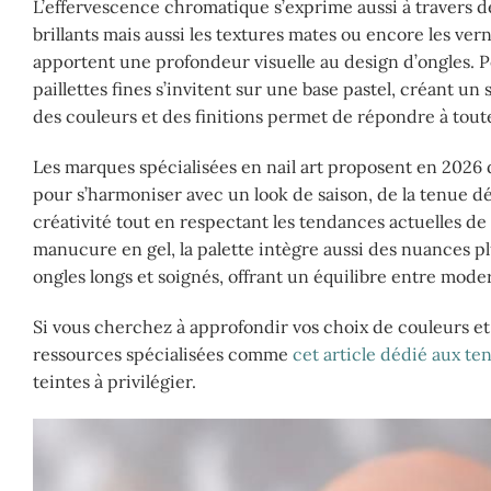
L’effervescence chromatique s’exprime aussi à travers des 
brillants mais aussi les textures mates ou encore les vern
apportent une profondeur visuelle au design d’ongles. 
paillettes fines s’invitent sur une base pastel, créant un 
des couleurs et des finitions permet de répondre à toute
Les marques spécialisées en nail art proposent en 2026 
pour s’harmoniser avec un look de saison, de la tenue dé
créativité tout en respectant les tendances actuelles de
manucure en gel, la palette intègre aussi des nuances pl
ongles longs et soignés, offrant un équilibre entre moder
Si vous cherchez à approfondir vos choix de couleurs et à
ressources spécialisées comme
cet article dédié aux t
teintes à privilégier.