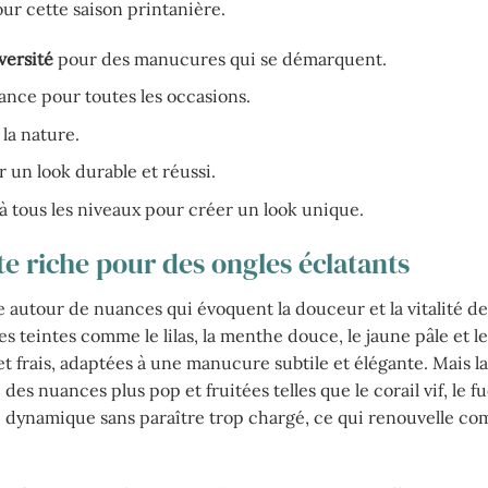
our cette saison printanière.
versité
pour des manucures qui se démarquent.
gance pour toutes les occasions.
la nature.
un look durable et réussi.
tous les niveaux pour créer un look unique.
e riche pour des ongles éclatants
 autour de nuances qui évoquent la douceur et la vitalité de 
s teintes comme le lilas, la menthe douce, le jaune pâle et le
et frais, adaptées à une manucure subtile et élégante. Mais la
es nuances plus pop et fruitées telles que le corail vif, le f
te dynamique sans paraître trop chargé, ce qui renouvelle c