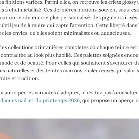
finitions variées. Parmi elles, on retrouve les effets glossy 
is à effet métallisé. Ces dernières finitions, souvent sous-es
Pour un rendu encore plus personnalisé, des pigments irisés
subtil jeu de lumière qui capte l’attention. Cette liberté dans 
s les envies, qu’elles soient minimalistes ou audacieuses.
des collections printanières complètes où chaque teinte est
contractée au look plus habillé. Ces palettes soignées encou
 mode et de beauté. Pour celles qui souhaitent s’aventurer da
us naturelles et des teintes marrons chaleureuses qui valoris
nité et tradition.
 anticiper les variantes à adopter, n’hésitez pas à consulter
endances nail art du printemps 2026
, qui propose un aperçu 