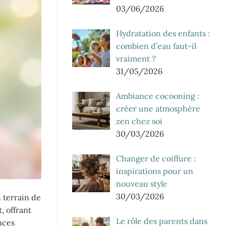
03/06/2026
Hydratation des enfants :
combien d’eau faut-il
vraiment ?
31/05/2026
Ambiance cocooning :
créer une atmosphère
zen chez soi
30/03/2026
Changer de coiffure :
inspirations pour un
nouveau style
30/03/2026
n terrain de
, offrant
Le rôle des parents dans
nces