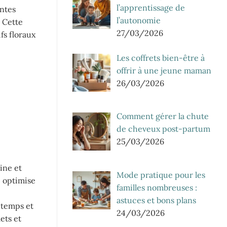
l’apprentissage de
intes
l’autonomie
. Cette
27/03/2026
fs floraux
Les coffrets bien-être à
offrir à une jeune maman
26/03/2026
Comment gérer la chute
de cheveux post-partum
25/03/2026
ine et
Mode pratique pour les
 optimise
familles nombreuses :
astuces et bons plans
ntemps et
24/03/2026
ets et