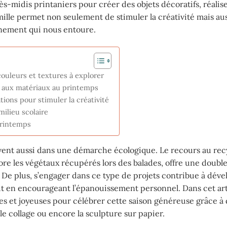
ès-midis printaniers pour créer des objets décoratifs, réalis
lle permet non seulement de stimuler la créativité mais aus
nnement qui nous entoure.
couleurs et textures à explorer
e aux matériaux au printemps
tions pour stimuler la créativité
milieu scolaire
 printemps
ivent aussi dans une démarche écologique. Le recours au rec
re les végétaux récupérés lors des balades, offre une doubl
e. De plus, s’engager dans ce type de projets contribue à déve
tout en encourageant l’épanouissement personnel. Dans cet art
les et joyeuses pour célébrer cette saison généreuse grâce à
le collage ou encore la sculpture sur papier.