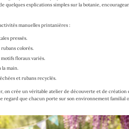
e de quelques explications simples sur la botanie, encouragea
.
 activités manuelles printanières :
ales pressés.
 rubans colorés.
motifs floraux variés.
 la main.
échées et rubans recyclés.
r, on crée un véritable atelier de découverte et de création 
 le regard que chacun porte sur son environnement familial o