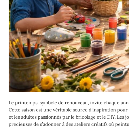
Le printemps, symbole de renouveau, invite chaque année à
Cette saison est une véritable source d’inspiration pour l
et les adultes passionnés par le bricolage et le DIY. Les
précieuses de s’adonner à des ateliers créatifs où peint