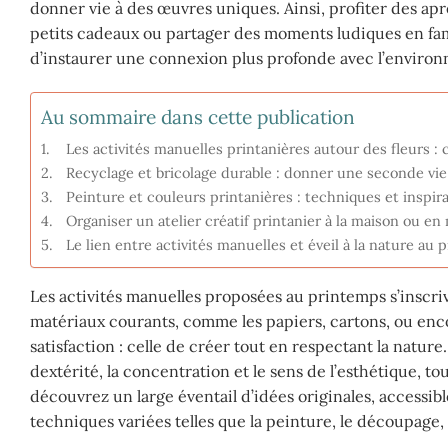
donner vie à des œuvres uniques. Ainsi, profiter des apr
petits cadeaux ou partager des moments ludiques en fami
d’instaurer une connexion plus profonde avec l’enviro
Au sommaire dans cette publication
Les activités manuelles printanières autour des fleurs : 
Recyclage et bricolage durable : donner une seconde vi
Peinture et couleurs printanières : techniques et inspira
Organiser un atelier créatif printanier à la maison ou en 
Le lien entre activités manuelles et éveil à la nature au
Les activités manuelles proposées au printemps s’inscr
matériaux courants, comme les papiers, cartons, ou enco
satisfaction : celle de créer tout en respectant la natur
dextérité, la concentration et le sens de l’esthétique, 
découvrez un large éventail d’idées originales, accessib
techniques variées telles que la peinture, le découpage, 