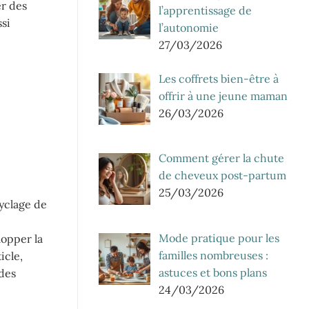
er des
l’apprentissage de
si
l’autonomie
27/03/2026
Les coffrets bien-être à
offrir à une jeune maman
26/03/2026
Comment gérer la chute
de cheveux post-partum
25/03/2026
yclage de
e
Mode pratique pour les
lopper la
familles nombreuses :
icle,
astuces et bons plans
 des
24/03/2026