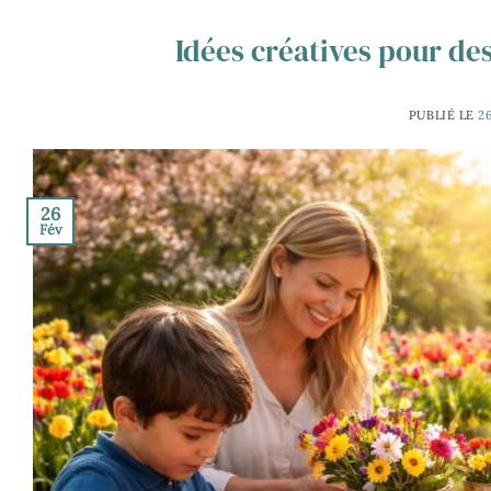
Idées créatives pour de
PUBLIÉ LE
2
26
Fév