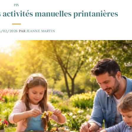
PIN
s activités manuelles printanières
6/02/2026
PAR
JEANNE MARTIN