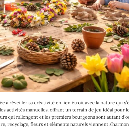
 réveiller sa créativité en lien étroit avec la nature qui s’é
es activités manuelles, offrant un terrain de jeu idéal pour l
 jours qui rallongent et les premiers bourgeons sont autant d’
ure, recyclage, fleurs et éléments naturels viennent s’harmo