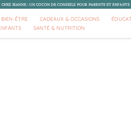
CHEZ JEANNE : UN COCON DE CONSEILS POUR PARENTS ET ENFANTS
 BIEN-ÊTRE
CADEAUX & OCCASIONS
ÉDUCA
ENFANTS
SANTÉ & NUTRITION