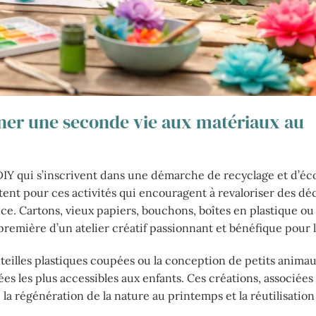
nner une seconde vie aux matériaux au
DIY qui s’inscrivent dans une démarche de recyclage et d’éc
ptent pour ces activités qui encouragent à revaloriser des dé
e. Cartons, vieux papiers, bouchons, boîtes en plastique ou
première d’un atelier créatif passionnant et bénéfique pour l
uteilles plastiques coupées ou la conception de petits animau
ées les plus accessibles aux enfants. Ces créations, associées
e la régénération de la nature au printemps et la réutilisation