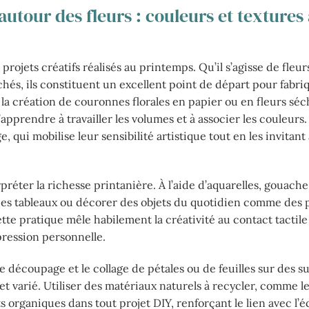
autour des fleurs : couleurs et textures 
projets créatifs réalisés au printemps. Qu’il s’agisse de fleur
hés, ils constituent un excellent point de départ pour fabri
 la création de couronnes florales en papier ou en fleurs séc
’apprendre à travailler les volumes et à associer les couleurs.
 qui mobilise leur sensibilité artistique tout en les invitant
préter la richesse printanière. À l’aide d’aquarelles, gouache
 des tableaux ou décorer des objets du quotidien comme des 
tte pratique mêle habilement la créativité au contact tactile
xpression personnelle.
 découpage et le collage de pétales ou de feuilles sur des s
 et varié. Utiliser des matériaux naturels à recycler, comme 
ts organiques dans tout projet DIY, renforçant le lien avec l’