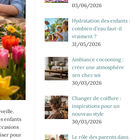
03/06/2026
Hydratation des enfants :
combien d’eau faut-il
vraiment ?
31/05/2026
Ambiance cocooning :
créer une atmosphère
zen chez soi
30/03/2026
Changer de coiffure :
inspirations pour un
veille.
nouveau style
es enfants
30/03/2026
occasions
niser pour
Le rôle des parents dans