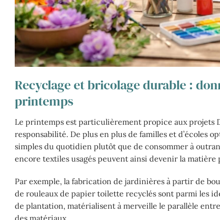
Recyclage et bricolage durable : do
printemps
Le printemps est particulièrement propice aux projets 
responsabilité. De plus en plus de familles et d’écoles o
simples du quotidien plutôt que de consommer à outranc
encore textiles usagés peuvent ainsi devenir la matière 
Par exemple, la fabrication de jardinières à partir de bo
de rouleaux de papier toilette recyclés sont parmi les id
de plantation, matérialisent à merveille le parallèle entr
des matériaux.