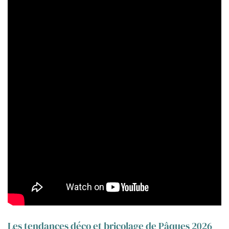
Les tendances déco et bricolage de Pâques 2026