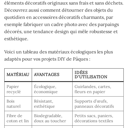
éléments décoratifs originaux sans frais et sans déchets.
Découvrez aussi comment détourner des objets du
quotidien en accessoires décoratifs charmants, par
exemple fabriquer un cadre photo avec des parpaings
décorés, une tendance design qui mêle robustesse et
esthétique.
Voici un tableau des matériaux écologiques les plus
adaptés pour vos projets DIY de Pâques :
IDÉES
MATÉRIAU
AVANTAGES
D’UTILISATION
Papier
Écologique,
Guirlandes, cartes,
recyclé
économique
fleurs en papier
Bois
Résistant,
Supports d’œufs,
naturel
esthétique
panneaux décoratifs
Fibre de
Biodegradable,
Petits sacs, paniers,
coton et lin
doux au toucher
décorations textiles