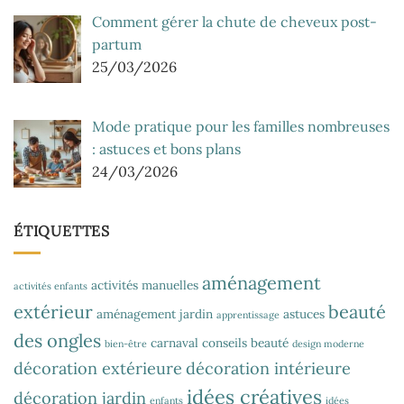
Comment gérer la chute de cheveux post-
partum
25/03/2026
Mode pratique pour les familles nombreuses
: astuces et bons plans
24/03/2026
ÉTIQUETTES
aménagement
activités manuelles
activités enfants
extérieur
beauté
aménagement jardin
astuces
apprentissage
des ongles
carnaval
conseils beauté
bien-être
design moderne
décoration extérieure
décoration intérieure
idées créatives
décoration jardin
enfants
idées