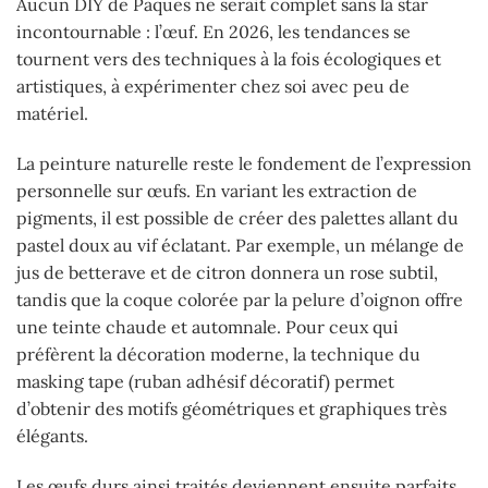
Aucun DIY de Pâques ne serait complet sans la star
incontournable : l’œuf. En 2026, les tendances se
tournent vers des techniques à la fois écologiques et
artistiques, à expérimenter chez soi avec peu de
matériel.
La peinture naturelle reste le fondement de l’expression
personnelle sur œufs. En variant les extraction de
pigments, il est possible de créer des palettes allant du
pastel doux au vif éclatant. Par exemple, un mélange de
jus de betterave et de citron donnera un rose subtil,
tandis que la coque colorée par la pelure d’oignon offre
une teinte chaude et automnale. Pour ceux qui
préfèrent la décoration moderne, la technique du
masking tape (ruban adhésif décoratif) permet
d’obtenir des motifs géométriques et graphiques très
élégants.
Les œufs durs ainsi traités deviennent ensuite parfaits