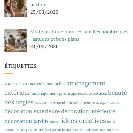
partum
25/03/2026
Mode pratique pour les familles nombreuses
: astuces et bons plans
24/03/2026
ÉTIQUETTES
aménagement
activités manuelles
activités enfants
extérieur
beauté
aménagement jardin
astuces
apprentissage
des ongles
carnaval
conseils beauté
bien-être
design moderne
décoration extérieure
décoration intérieure
idées créatives
décoration jardin
enfants
idées
inspiration déco
manucure
manucure
jardin
loisirs créatifs
look frais