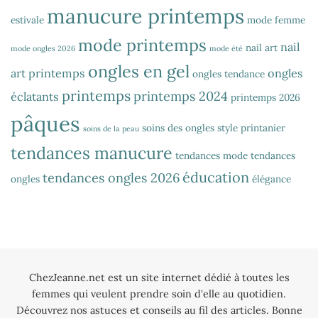
manucure printemps
estivale
mode femme
mode printemps
nail
nail art
mode ongles 2026
mode été
ongles en gel
art printemps
ongles
ongles tendance
printemps
printemps 2024
éclatants
printemps 2026
pâques
soins des ongles
style printanier
soins de la peau
tendances manucure
tendances mode
tendances
éducation
tendances ongles 2026
ongles
élégance
ChezJeanne.net est un site internet dédié à toutes les
femmes qui veulent prendre soin d'elle au quotidien.
Découvrez nos astuces et conseils au fil des articles. Bonne