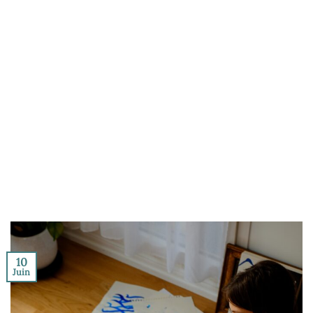
10
Juin