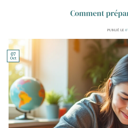
Comment prépar
PUBLIÉ LE
0
07
Oct