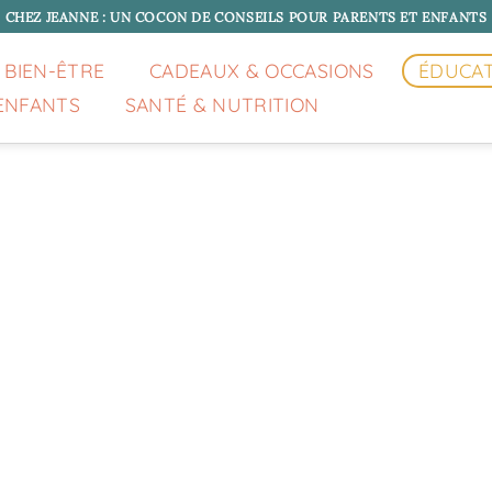
CHEZ JEANNE : UN COCON DE CONSEILS POUR PARENTS ET ENFANTS
 BIEN-ÊTRE
CADEAUX & OCCASIONS
ÉDUCA
ENFANTS
SANTÉ & NUTRITION