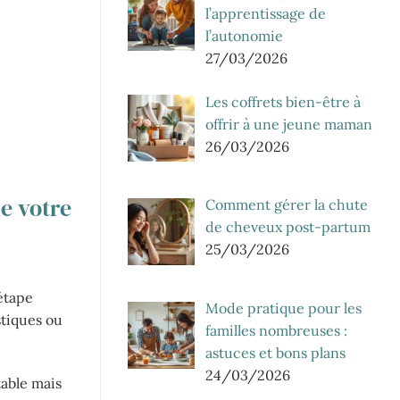
l’apprentissage de
l’autonomie
27/03/2026
Les coffrets bien-être à
offrir à une jeune maman
26/03/2026
e votre
Comment gérer la chute
de cheveux post-partum
25/03/2026
 étape
Mode pratique pour les
stiques ou
familles nombreuses :
astuces et bons plans
24/03/2026
table mais