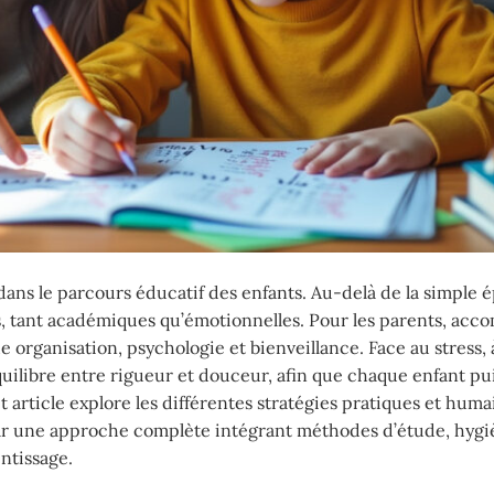
ans le parcours éducatif des enfants. Au-delà de la simple 
, tant académiques qu’émotionnelles. Pour les parents, ac
 organisation, psychologie et bienveillance. Face au stress, à
équilibre entre rigueur et douceur, afin que chaque enfant pu
t article explore les différentes stratégies pratiques et hum
 par une approche complète intégrant méthodes d’étude, hygi
ntissage.