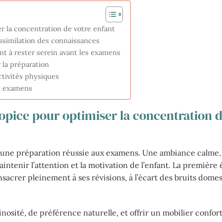
r la concentration de votre enfant
ssimilation des connaissances
nt à rester serein avant les examens
 la préparation
activités physiques
ux examens
opice pour optimiser la concentration d
d’une préparation réussie aux examens. Une ambiance calme,
intenir l’attention et la motivation de l’enfant. La première
nsacrer pleinement à ses révisions, à l’écart des bruits dome
osité, de préférence naturelle, et offrir un mobilier confor