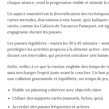
chaque séance, rend la progression visible et stimule la 
Un aspect essentiel est la diversification des technique
cartes mentales, discussions à voix haute, quiz ludiq
variés, comme les Cahiers de Vacances Passeport, est é
engageante durant les pauses.
Les pauses régulières – toutes les 30 à 45 minutes – son
privilégiez les activités propices à la détente active : ét
durant ces intervalles, qui peuvent entraîner une baisse 
Enfin, veillez à ce que la routine englobe des temps de 
sans surcharger l’esprit juste avant le coucher. Un bo
une collation gourmande et équilibrée, un temps de jeu, o
Établir un planning cohérent avec objectifs clairs
Utiliser des supports variés (manuels, fiches, quiz)
Accorder des pauses fréquentes et actives