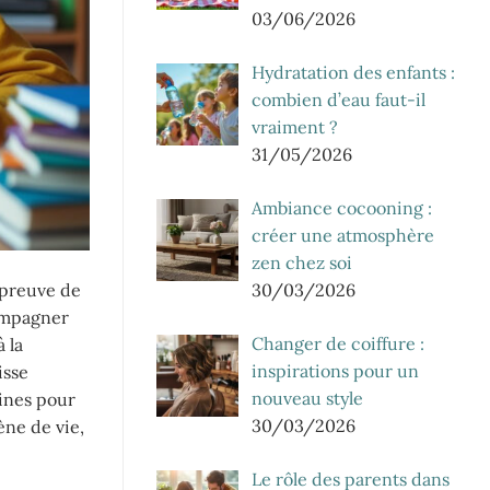
03/06/2026
Hydratation des enfants :
combien d’eau faut-il
vraiment ?
31/05/2026
Ambiance cocooning :
créer une atmosphère
zen chez soi
30/03/2026
épreuve de
compagner
Changer de coiffure :
 la
inspirations pour un
isse
nouveau style
aines pour
30/03/2026
ène de vie,
Le rôle des parents dans