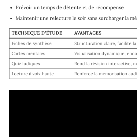
Prévoir un temps de détente et de récompense
Maintenir une relecture le soir sans surcharger la m
TECHNIQUE D’ÉTUDE
AVANTAGES
Fiches de synthèse
Structuration claire, facilite 
Cartes mentales
Visualisation dynamique, encou
Quiz ludiques
Rend la révision interactive, m
Lecture à voix haute
Renforce la mémorisation audi