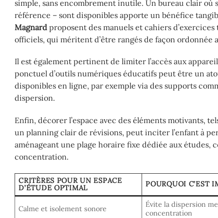
simple, sans encombrement inutile. Un bureau clair où se
référence – sont disponibles apporte un bénéfice tangibl
Magnard
proposent des manuels et cahiers d’exercices t
officiels, qui méritent d’être rangés de façon ordonnée a
Il est également pertinent de limiter l’accès aux apparei
ponctuel d’outils numériques éducatifs peut être un ato
disponibles en ligne, par exemple via des supports co
dispersion.
Enfin, décorer l’espace avec des éléments motivants, tels
un planning clair de révisions, peut inciter l’enfant à 
aménageant une plage horaire fixe dédiée aux études, con
concentration.
CRITÈRES POUR UN ESPACE
POURQUOI C’EST 
D’ÉTUDE OPTIMAL
Évite la dispersion m
Calme et isolement sonore
concentration