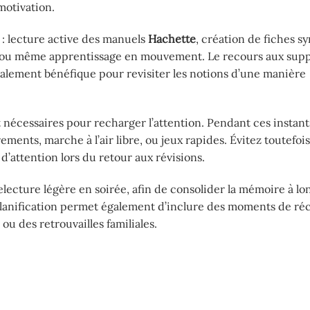
motivation.
s : lecture active des manuels
Hachette
, création de fiches s
ues ou même apprentissage en mouvement. Le recours aux sup
galement bénéfique pour revisiter les notions d’une manière
t nécessaires pour recharger l’attention. Pendant ces instant
irements, marche à l’air libre, ou jeux rapides. Évitez toutefoi
d’attention lors du retour aux révisions.
relecture légère en soirée, afin de consolider la mémoire à l
n planification permet également d’inclure des moments de r
u des retrouvailles familiales.