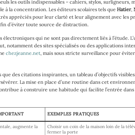
uls les outils indispensables – cahiers, stylos, surligneurs, 
e à la concentration. Les éditeurs scolaires tels que
Hatier
,
rès appréciés pour leur clarté et leur alignement avec les
fin d’éviter toute source de distraction.
ls électroniques qui ne sont pas directement liés à l’étude. L
ut, notamment des sites spécialisés ou des applications inte
mme
chezjeanne.net
, mais sous stricte surveillance pour éviter
 que des citations inspirantes, un tableau d’objectifs visible
persévérer. La mise en place d’une routine dans cet environn
tribue à construire une habitude qui facilite l’entrée dans 
IMPORTANT
EXEMPLES PRATIQUES
entale, augmente la
Choisir un coin de la maison loin de la télév
fermer la porte