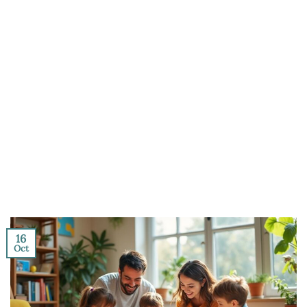
16
Oct