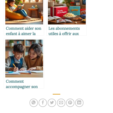
Comment aider son
Les abonnements
enfant à aimer la
utiles à offrir aux
lecture
familles
Comment
accompagner son
enfant dans les
devoirs