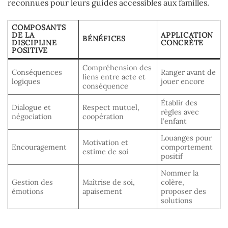
reconnues pour leurs guides accessibles aux familles.
COMPOSANTS
DE LA
APPLICATION
BÉNÉFICES
DISCIPLINE
CONCRÈTE
POSITIVE
Compréhension des
Conséquences
Ranger avant de
liens entre acte et
logiques
jouer encore
conséquence
Établir des
Dialogue et
Respect mutuel,
règles avec
négociation
coopération
l’enfant
Louanges pour
Motivation et
Encouragement
comportement
estime de soi
positif
Nommer la
Gestion des
Maîtrise de soi,
colère,
émotions
apaisement
proposer des
solutions