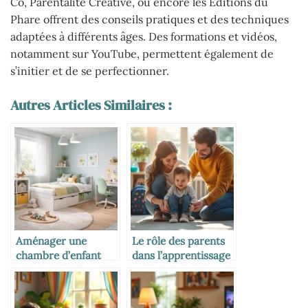
Co, Parentalité Créative, ou encore les Éditions du
Phare offrent des conseils pratiques et des techniques
adaptées à différents âges. Des formations et vidéos,
notamment sur YouTube, permettent également de
s’initier et de se perfectionner.
Autres Articles Similaires :
Aménager une
Le rôle des parents
chambre d’enfant
dans l’apprentissage
avec IKEA : idées et
de l’autonomie
inspirations
pratiques