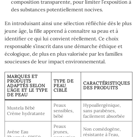
composition transparente, pour limiter l’exposition à
des substances potentiellement nocives.
En introduisant ainsi une sélection réfléchie dès le plus
jeune âge, la fille apprend à connaître sa peau et à
identifier ce qui lui convient réellement. Ce choix
responsable s’inscrit dans une démarche éthique et
écologique, de plus en plus valorisée par les familles
soucieuses de leur impact environnemental.
MARQUES ET
PRODUITS
TYPE DE
CARACTÉRISTIQUES
ADAPTÉS SELON
PEAU
DES PRODUITS
L’ÂGE ET LE TYPE
CIBLÉ
DE PEAU
Peaux
Hypoallergénique,
Mustela Bébé
sensibles,
sans parabènes,
Crème hydratante
bébé
facilement absorbée
Peaux
Non comédogène,
Avène Eau
jeunes,
résistante à l’eau,