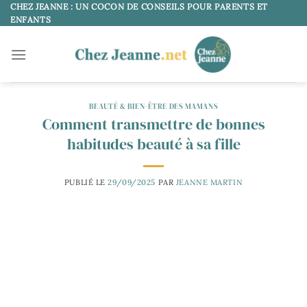
Passer
CHEZ JEANNE : UN COCON DE CONSEILS POUR PARENTS ET
ENFANTS
au
contenu
BEAUTÉ & BIEN-ÊTRE DES MAMANS
Comment transmettre de bonnes
habitudes beauté à sa fille
PUBLIÉ LE
29/09/2025
PAR
JEANNE MARTIN