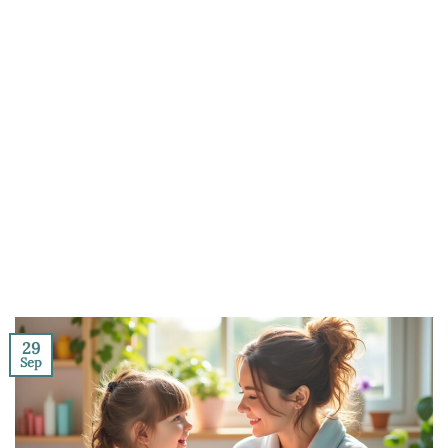
29
Sep