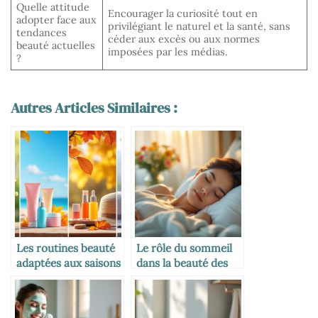
Quelle attitude
Encourager la curiosité tout en
adopter face aux
privilégiant le naturel et la santé, sans
tendances
céder aux excès ou aux normes
beauté actuelles
imposées par les médias.
?
Autres Articles Similaires :
Les routines beauté
Le rôle du sommeil
adaptées aux saisons
dans la beauté des
mamans