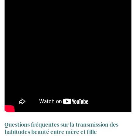
Questions fréquentes sur la transmission des
habitudes beauté entre mère et fille