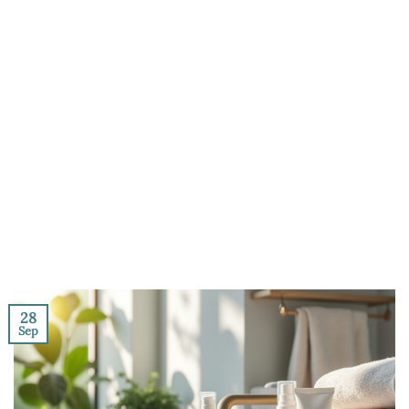
28
Sep