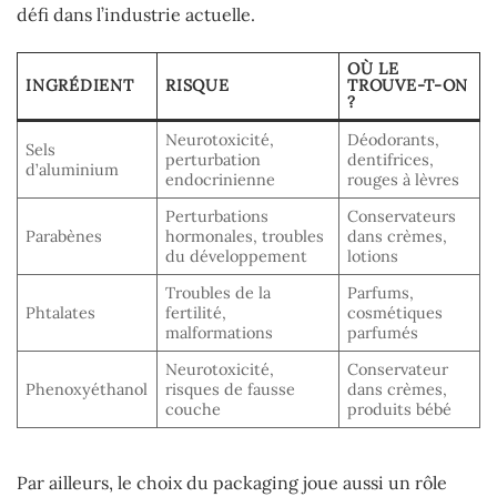
défi dans l’industrie actuelle.
OÙ LE
INGRÉDIENT
RISQUE
TROUVE-T-ON
?
Neurotoxicité,
Déodorants,
Sels
perturbation
dentifrices,
d’aluminium
endocrinienne
rouges à lèvres
Perturbations
Conservateurs
Parabènes
hormonales, troubles
dans crèmes,
du développement
lotions
Troubles de la
Parfums,
Phtalates
fertilité,
cosmétiques
malformations
parfumés
Neurotoxicité,
Conservateur
Phenoxyéthanol
risques de fausse
dans crèmes,
couche
produits bébé
Par ailleurs, le choix du packaging joue aussi un rôle