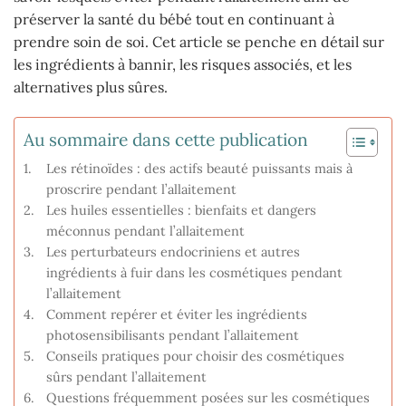
préserver la santé du bébé tout en continuant à
prendre soin de soi. Cet article se penche en détail sur
les ingrédients à bannir, les risques associés, et les
alternatives plus sûres.
Au sommaire dans cette publication
Les rétinoïdes : des actifs beauté puissants mais à
proscrire pendant l’allaitement
Les huiles essentielles : bienfaits et dangers
méconnus pendant l’allaitement
Les perturbateurs endocriniens et autres
ingrédients à fuir dans les cosmétiques pendant
l’allaitement
Comment repérer et éviter les ingrédients
photosensibilisants pendant l’allaitement
Conseils pratiques pour choisir des cosmétiques
sûrs pendant l’allaitement
Questions fréquemment posées sur les cosmétiques