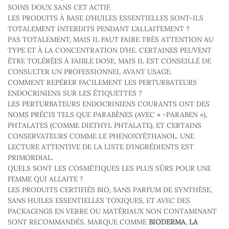
SOINS DOUX SANS CET ACTIF.
LES PRODUITS À BASE D’HUILES ESSENTIELLES SONT-ILS
TOTALEMENT INTERDITS PENDANT L’ALLAITEMENT ?
PAS TOTALEMENT, MAIS IL FAUT FAIRE TRÈS ATTENTION AU
TYPE ET À LA CONCENTRATION D’HE. CERTAINES PEUVENT
ÊTRE TOLÉRÉES À FAIBLE DOSE, MAIS IL EST CONSEILLÉ DE
CONSULTER UN PROFESSIONNEL AVANT USAGE.
COMMENT REPÉRER FACILEMENT LES PERTURBATEURS
ENDOCRINIENS SUR LES ÉTIQUETTES ?
LES PERTURBATEURS ENDOCRINIENS COURANTS ONT DES
NOMS PRÉCIS TELS QUE PARABÈNES (AVEC « -PARABEN »),
PHTALATES (COMME DIETHYL PHTALATE), ET CERTAINS
CONSERVATEURS COMME LE PHENOXYÉTHANOL. UNE
LECTURE ATTENTIVE DE LA LISTE D’INGRÉDIENTS EST
PRIMORDIAL.
QUELS SONT LES COSMÉTIQUES LES PLUS SÛRS POUR UNE
FEMME QUI ALLAITE ?
LES PRODUITS CERTIFIÉS BIO, SANS PARFUM DE SYNTHÈSE,
SANS HUILES ESSENTIELLES TOXIQUES, ET AVEC DES
PACKAGINGS EN VERRE OU MATÉRIAUX NON CONTAMINANT
SONT RECOMMANDÉS. MARQUE COMME
BIODERMA
,
LA