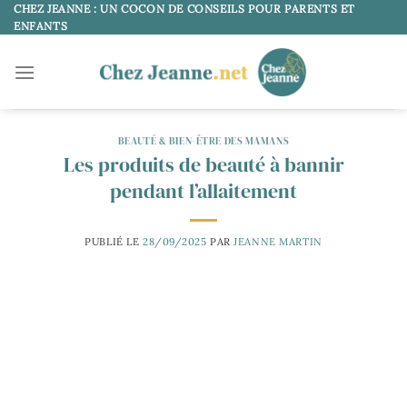
Passer
CHEZ JEANNE : UN COCON DE CONSEILS POUR PARENTS ET
ENFANTS
au
contenu
BEAUTÉ & BIEN-ÊTRE DES MAMANS
Les produits de beauté à bannir
pendant l’allaitement
PUBLIÉ LE
28/09/2025
PAR
JEANNE MARTIN