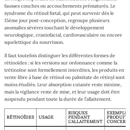
fausses couches ou accouchements prématurés. Le
syndrome du rétinol fœtal, qui peut survenir dès le
15ème jour post-conception, regroupe plusieurs
anomalies sévères touchant le développement
neurologique, craniofacial, cardiovasculaire ou encore
squelettique du nourrisson.
Il faut toutefois distinguer les différentes formes de
rétinoïdes : si les versions sur ordonnance comme la
trétinoïne sont formellement interdites, les produits en
vente libre à base de rétinol ou palmitate de rétinyl sont
moins étudiés. Leur absorption cutanée reste minime,
mais la vigilance reste de mise, et leur usage doit être
suspendu pendant toute la durée de l’allaitement.
RISQUES
EXEMPLES
RÉTINOÏDES
USAGE
PENDANT
PRODUITS
L’ALLAITEMENT
CONCERN