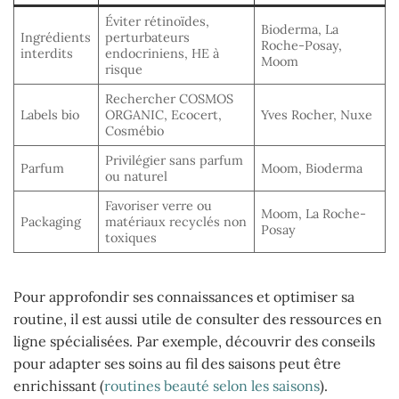
Éviter rétinoïdes,
Bioderma, La
Ingrédients
perturbateurs
Roche-Posay,
interdits
endocriniens, HE à
Moom
risque
Rechercher COSMOS
Labels bio
ORGANIC, Ecocert,
Yves Rocher, Nuxe
Cosmébio
Privilégier sans parfum
Parfum
Moom, Bioderma
ou naturel
Favoriser verre ou
Moom, La Roche-
Packaging
matériaux recyclés non
Posay
toxiques
Pour approfondir ses connaissances et optimiser sa
routine, il est aussi utile de consulter des ressources en
ligne spécialisées. Par exemple, découvrir des conseils
pour adapter ses soins au fil des saisons peut être
enrichissant (
routines beauté selon les saisons
).