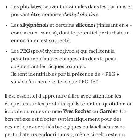
Les
phtalates
, souvent dissimulés dans les parfums et
pouvant être nommés
diethyl phtalate
.
Les
alkylphénols
et certains
silicones
(finissant en « -
cone » ou « -xane »), dont le potentiel perturbateur
endocrinien est suspecté.
Les
PEG
(polyéthylèneglycols) qui facilitent la
pénétration d’autres composants dans la peau,
augmentant les risques toxiques.
Ils sont identifiables par la présence de « PEG »
suivie d’un nombre, telle que PEG-150.
Il est essentiel d’apprendre à lire avec attention les
étiquettes sur les produits, qu’ils soient du quotidien ou
issus de marques comme
Yves Rocher
ou
Garnier
. Un
bon réflexe est d’opter systématiquement pour des
cosmétiques certifiés biologiques ou labellisés « sans
perturbateurs endocriniens », même si cela reste un