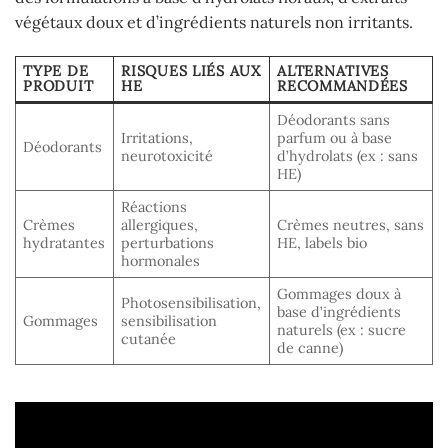
végétaux doux et d’ingrédients naturels non irritants.
TYPE DE
RISQUES LIÉS AUX
ALTERNATIVES
PRODUIT
HE
RECOMMANDÉES
Déodorants sans
Irritations,
parfum ou à base
Déodorants
neurotoxicité
d’hydrolats (ex : sans
HE)
Réactions
Crèmes
allergiques,
Crèmes neutres, sans
hydratantes
perturbations
HE, labels bio
hormonales
Gommages doux à
Photosensibilisation,
base d’ingrédients
Gommages
sensibilisation
naturels (ex : sucre
cutanée
de canne)