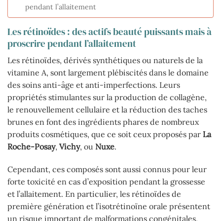
pendant l’allaitement
Les rétinoïdes : des actifs beauté puissants mais à
proscrire pendant l’allaitement
Les rétinoïdes, dérivés synthétiques ou naturels de la
vitamine A, sont largement plébiscités dans le domaine
des soins anti-âge et anti-imperfections. Leurs
propriétés stimulantes sur la production de collagène,
le renouvellement cellulaire et la réduction des taches
brunes en font des ingrédients phares de nombreux
produits cosmétiques, que ce soit ceux proposés par
La
Roche-Posay
,
Vichy
, ou
Nuxe
.
Cependant, ces composés sont aussi connus pour leur
forte toxicité en cas d’exposition pendant la grossesse
et l’allaitement. En particulier, les rétinoïdes de
première génération et l’isotrétinoïne orale présentent
un risque important de malformations congénitales,