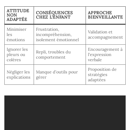
ATTITUDE
CONSÉQUENCES
APPROCHE
NON
CHEZ L’ENFANT
BIENVEILLANTE
ADAPTÉE
Minimiser
Frustration,
Validation et
les
incompréhension,
accompagnement
émotions
isolement émotionnel
Ignorer les
Encouragement à
Repli, troubles du
pleurs ou
l’expression
comportement
colères
verbale
Proposition de
Négliger les
Manque d’outils pour
stratégies
explications
gérer
adaptées