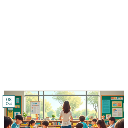
08
Oct