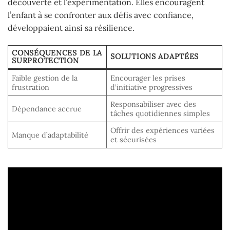
découverte et l’expérimentation. Elles encouragent
l’enfant à se confronter aux défis avec confiance,
développaient ainsi sa résilience.
CONSÉQUENCES DE LA
SOLUTIONS ADAPTÉES
SURPROTECTION
Faible gestion de la
Encourager les prises
frustration
d’initiative progressives
Responsabiliser avec des
Dépendance accrue
tâches quotidiennes simples
Offrir des expériences variées
Manque d’adaptabilité
et sécurisées