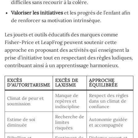
difficiles sans recourir à la colère.
Valoriser les initiatives
et les progrès de l’enfant afin
de renforcer sa motivation intrinsèque.
Les jouets et outils éducatifs des marques comme
Fisher-Price et LeapFrog peuvent soutenir cette
approche en proposant des activités qui enseignent la
prise d’initiative tout en respectant des règles ludiques,
contribuant ainsi à un apprentissage harmonieux.
EXCÈS
EXCÈS DE
APPROCHE
D’AUTORITARISME
LAXISME
ÉQUILIBRÉE
Manque de
Respect des règles
Climat de peur et
repères et
dans un climat de
soumission
indiscipline
confiance
Recherche de
Estime de soi
Autonomie guidée
limites
diminuée
et accompagnée
risquées
Rébellion et
Sentiment de
Dialogue ouvert et