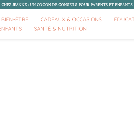
CHEZ JEANNE : UN COCON DE CONSEILS POUR PARENTS ET ENFANTS
 BIEN-ÊTRE
CADEAUX & OCCASIONS
ÉDUCA
ENFANTS
SANTÉ & NUTRITION