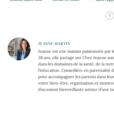
être des mamans
rayonnante
précoce
JEANNE MARTIN
Jeanne est une maman passionnée par le m
38 ans, elle partage sur Chez Jeanne s
dans les domaines de la santé, de la nut
l’éducation. Conseillère en parentalité 
pour accompagner les parents dans leur q
entre bien-être, organisation et momen
discussion bienveillante autour d’une ta