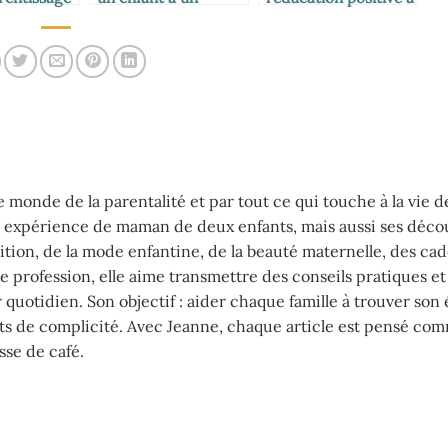
examen
la maison
onde de la parentalité et par tout ce qui touche à la vie de
on expérience de maman de deux enfants, mais aussi ses déco
rition, de la mode enfantine, de la beauté maternelle, des ca
de profession, elle aime transmettre des conseils pratiques et
uotidien. Son objectif : aider chaque famille à trouver son 
ts de complicité. Avec Jeanne, chaque article est pensé co
sse de café.