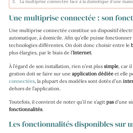
La multiprise connectée face à la domotique d’une mais
Une multiprise connectée : son fon
Une multiprise connectée constitue un dispositif électri
automatique, à domicile. Afin qu’elle puisse fonctionner
technologies différentes. On doit donc choisir entre le
plus élargies, par le biais de l’
Internet
.
À l’égard de son installation, rien n’est plus
simple
, car i
gestion doit se faire sur une
application dédiée
et elle 
connectées
, la plupart des modèles sont dotés d’un
inte
dehors de l’application.
Toutefois, il convient de noter qu’il ne s’agit
pas
d’une si
fonctionnalités
.
Les fonctionnalités disponibles sur 