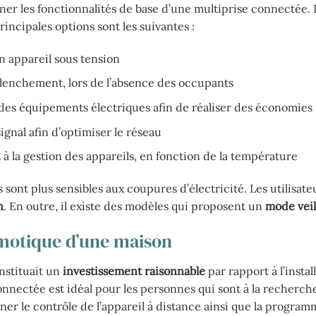
ner les fonctionnalités de base d’une multiprise connectée. I
ncipales options sont les suivantes :
n appareil sous tension
clenchement, lors de l’absence des occupants
n des équipements électriques afin de réaliser des économies
signal afin d’optimiser le réseau
 à la gestion des appareils, en fonction de la température
 sont plus sensibles aux coupures d’électricité. Les utilisate
n
. En outre, il existe des modèles qui proposent un
mode veil
omotique d’une maison
onstituait un
investissement raisonnable
par rapport à l’instal
onnectée est idéal pour les personnes qui sont à la recherch
ner le contrôle de l’appareil à distance ainsi que la progra