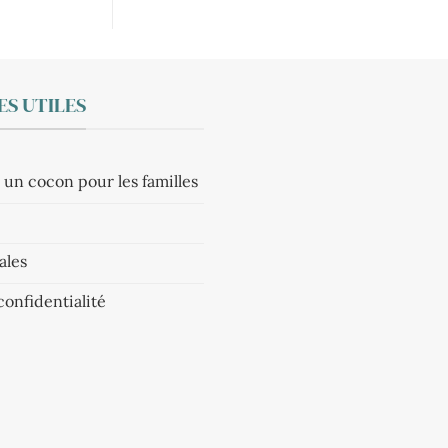
S UTILES
 un cocon pour les familles
ales
confidentialité