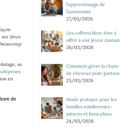
l’apprentissage de
l’autonomie
27/03/2026
façon
Les coffrets bien-être à
e sur deux
offrir à une jeune maman
s beaucoup
26/03/2026
ilotage, sa
Comment gérer la chute
ltiprises
de cheveux post-partum
sion en
25/03/2026
thore de
Mode pratique pour les
familles nombreuses :
astuces et bons plans
24/03/2026