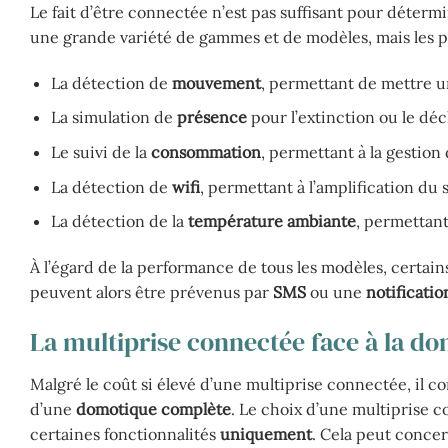
Le fait d’être connectée n’est pas suffisant pour détermi
une grande variété de gammes et de modèles, mais les pri
La détection de
mouvement
, permettant de mettre u
La simulation de
présence
pour l’extinction ou le dé
Le suivi de la
consommation
, permettant à la gestio
La détection de
wifi
, permettant à l’amplification du 
La détection de la
température ambiante
, permettant
À l’égard de la performance de tous les modèles, certains
peuvent alors être prévenus par
SMS
ou une
notificatio
La multiprise connectée face à la d
Malgré le coût si élevé d’une multiprise connectée, il c
d’une
domotique complète
. Le choix d’une multiprise c
certaines fonctionnalités
uniquement
. Cela peut concer