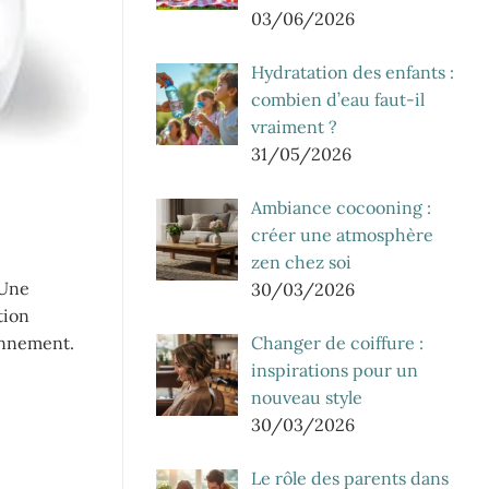
03/06/2026
Hydratation des enfants :
combien d’eau faut-il
vraiment ?
31/05/2026
Ambiance cocooning :
créer une atmosphère
zen chez soi
 Une
30/03/2026
tion
Changer de coiffure :
onnement.
inspirations pour un
nouveau style
30/03/2026
Le rôle des parents dans