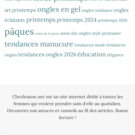
ongles en gel
art printemps
ongles
ongles tendance
printemps
printemps 2024
éclatants
printemps 2026
pâques
soins des ongles
style printanier
soins de la peau
tendances manucure
tendances mode
tendances
éducation
tendances ongles 2026
ongles
élégance
ChezJeanne.net est un site internet dédié à toutes les
femmes qui veulent prendre soin d'elle au quotidien.
Découvrez nos astuces et conseils au fil des articles. Bonne
lecture !