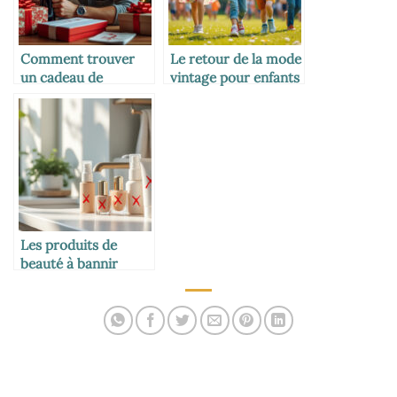
Comment trouver
Le retour de la mode
un cadeau de
vintage pour enfants
dernière minute
efficace
Les produits de
beauté à bannir
pendant l’allaitement