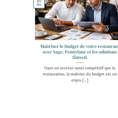
07
Fév
Maîtriser le budget de votre restauran
avec Sage, Pennylane et les solutions
fintech
Dans un secteur aussi compétitif que la
restauration, la maîtrise du budget est un
enjeu [...]