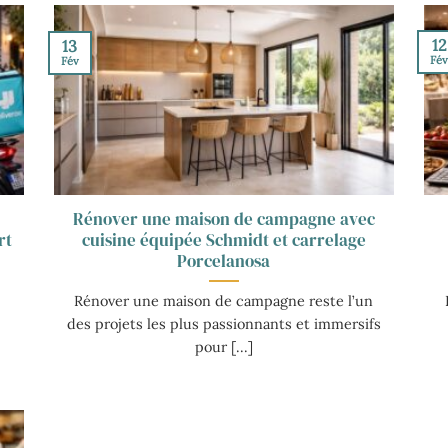
12
13
Fé
Fév
Rénover une maison de campagne avec
rt
cuisine équipée Schmidt et carrelage
Porcelanosa
Rénover une maison de campagne reste l’un
des projets les plus passionnants et immersifs
pour [...]