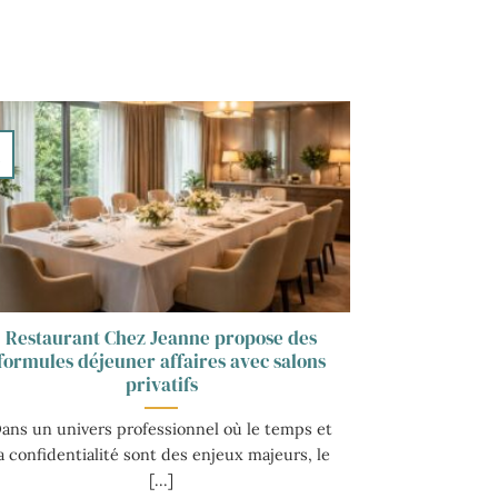
8
v
Restaurant Chez Jeanne propose des
formules déjeuner affaires avec salons
privatifs
ans un univers professionnel où le temps et
la confidentialité sont des enjeux majeurs, le
[...]