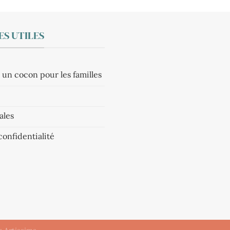
S UTILES
 un cocon pour les familles
ales
confidentialité