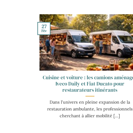
27
Fév
Cuisine et voiture : les camions aménag
Iveco Daily et Fiat Ducato pour
restaurateurs itinérants
Dans l’univers en pleine expansion de la
restauration ambulante, les professionnels
cherchant à allier mobilité [...]