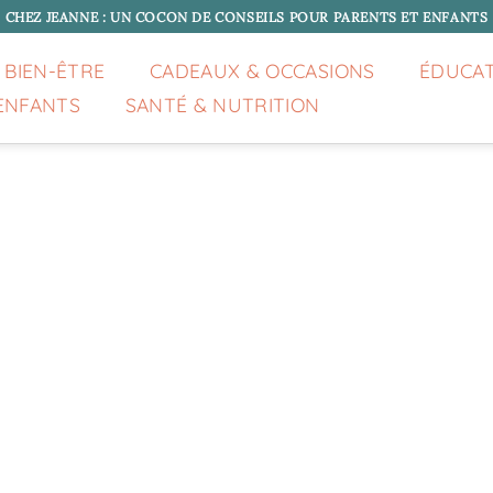
CHEZ JEANNE : UN COCON DE CONSEILS POUR PARENTS ET ENFANTS
 BIEN-ÊTRE
CADEAUX & OCCASIONS
ÉDUCA
ENFANTS
SANTÉ & NUTRITION