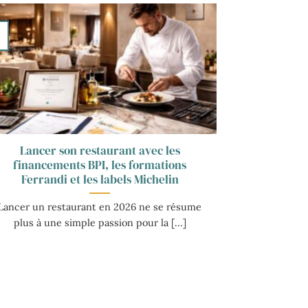
v
Lancer son restaurant avec les
financements BPI, les formations
Ferrandi et les labels Michelin
Lancer un restaurant en 2026 ne se résume
plus à une simple passion pour la [...]