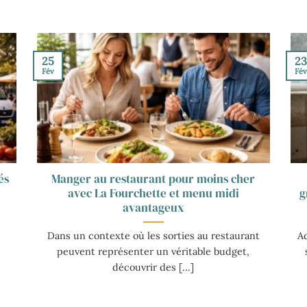
25
2
Fév
Fé
és
Manger au restaurant pour moins cher
avec La Fourchette et menu midi
g
avantageux
Dans un contexte où les sorties au restaurant
A
peuvent représenter un véritable budget,
découvrir des [...]