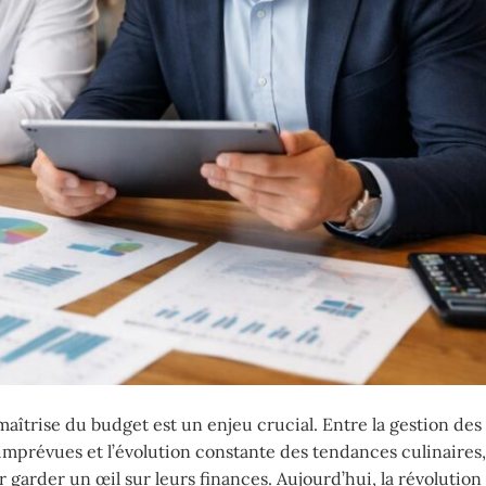
maîtrise du budget est un enjeu crucial. Entre la gestion des
 imprévues et l’évolution constante des tendances culinaires,
 garder un œil sur leurs finances. Aujourd’hui, la révolution