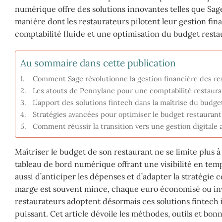
numérique offre des solutions innovantes telles que Sag
manière dont les restaurateurs pilotent leur gestion fin
comptabilité fluide et une optimisation du budget restau
Au sommaire dans cette publication
Comment Sage révolutionne la gestion financière des re
Les atouts de Pennylane pour une comptabilité restaura
L’apport des solutions fintech dans la maîtrise du budge
Stratégies avancées pour optimiser le budget restaurant g
Comment réussir la transition vers une gestion digitale
Maîtriser le budget de son restaurant ne se limite plus à 
tableau de bord numérique offrant une visibilité en temp
aussi d’anticiper les dépenses et d’adapter la stratégie
marge est souvent mince, chaque euro économisé ou inve
restaurateurs adoptent désormais ces solutions fintech i
puissant. Cet article dévoile les méthodes, outils et bo