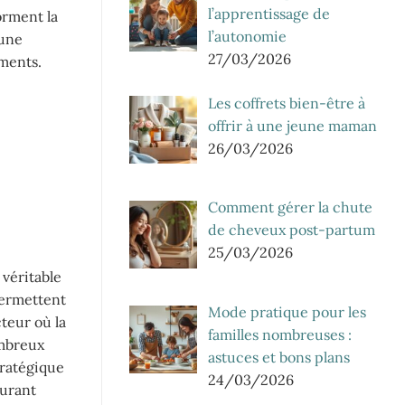
l’apprentissage de
orment la
l’autonomie
 une
27/03/2026
ements.
Les coffrets bien-être à
offrir à une jeune maman
26/03/2026
Comment gérer la chute
de cheveux post-partum
25/03/2026
 véritable
permettent
Mode pratique pour les
teur où la
familles nombreuses :
ombreux
astuces et bons plans
tratégique
24/03/2026
aurant