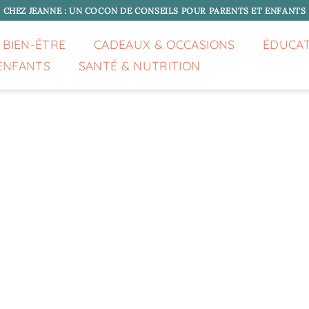
CHEZ JEANNE : UN COCON DE CONSEILS POUR PARENTS ET ENFANTS
 BIEN-ÊTRE
CADEAUX & OCCASIONS
ÉDUCA
ENFANTS
SANTÉ & NUTRITION