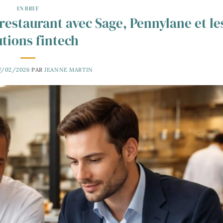
EN BREF
 restaurant avec Sage, Pennylane et le
utions fintech
7/02/2026
PAR
JEANNE MARTIN