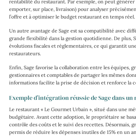
rentabilité du restaurant. Par exemple, on peut générer
emporter, sur place, livraison) pour analyser préciséme
l’offre et à optimiser le budget restaurant en temps réel.
Un autre avantage de Sage est sa compatibilité avec diff
grande flexibilité dans la gestion quotidienne. De plus,
évolutions fiscales et réglementaires, ce qui garantit u
restaurateurs.
Enfin, Sage favorise la collaboration entre les équipes,
gestionnaires et comptables de partager les mêmes donné
informations facilite la prise de décision et renforce la
Exemple d’intégration réussie de Sage dans un 
Le restaurant « Le Gourmet Urbain », situé dans une mé
budgétaire. Avant cette adoption, le propriétaire se basai
contrôle des coûts et le suivi des recettes. Désormais, gr
permis de réduire les dépenses inutiles de 15% en un an 