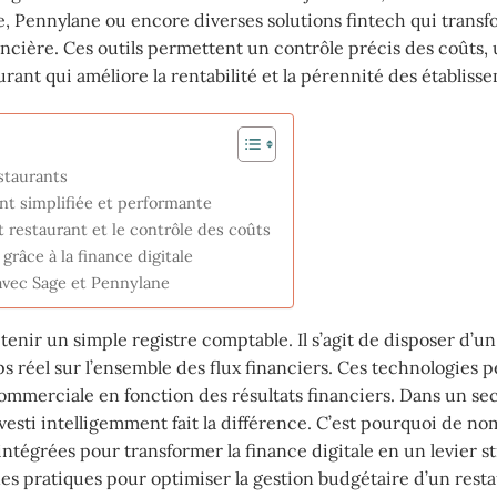
e, Pennylane ou encore diverses solutions fintech qui transf
ancière. Ces outils permettent un contrôle précis des coûts,
rant qui améliore la rentabilité et la pérennité des établiss
staurants
nt simplifiée et performante
t restaurant et le contrôle des coûts
râce à la finance digitale
 avec Sage et Pennylane
tenir un simple registre comptable. Il s’agit de disposer d’un
s réel sur l’ensemble des flux financiers. Ces technologies 
 commerciale en fonction des résultats financiers. Dans un sec
sti intelligemment fait la différence. C’est pourquoi de n
ntégrées pour transformer la finance digitale en un levier s
nnes pratiques pour optimiser la gestion budgétaire d’un rest