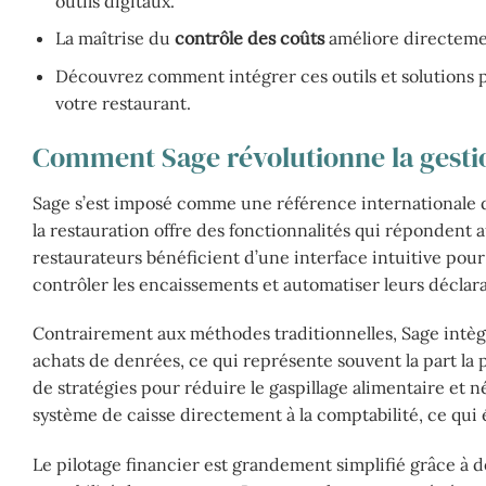
outils digitaux.
La maîtrise du
contrôle des coûts
améliore directement
Découvrez comment intégrer ces outils et solutions p
votre restaurant.
Comment Sage révolutionne la gestio
Sage s’est imposé comme une référence internationale da
la restauration offre des fonctionnalités qui répondent a
restaurateurs bénéficient d’une interface intuitive pour
contrôler les encaissements et automatiser leurs déclarat
Contrairement aux méthodes traditionnelles, Sage intègr
achats de denrées, ce qui représente souvent la part la p
de stratégies pour réduire le gaspillage alimentaire et né
système de caisse directement à la comptabilité, ce qui é
Le pilotage financier est grandement simplifié grâce à d