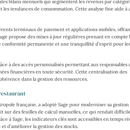
 des bilans mensuels qui segmentent les revenus par catégori
nt les tendances de consommation. Cette analyse fine aide à
érents terminaux de paiement et applications mobiles, offran
 Sage propose des mises à jour régulières prenant en compte 
ne conformité permanente et une tranquillité d’esprit pour le
 grâce à des accès personnalisés permettant aux responsables 
es financières en toute sécurité. Cette centralisation des
 cohérence dans la gestion des ressources.
restaurant
tropole française, a adopté Sage pour moderniser sa gestion
t sur des feuilles de calcul manuelles, ce qui rendait difficile
âce à Sage, les indicateurs clés sont accessibles en temps rée
et d’améliorer la gestion des stocks.