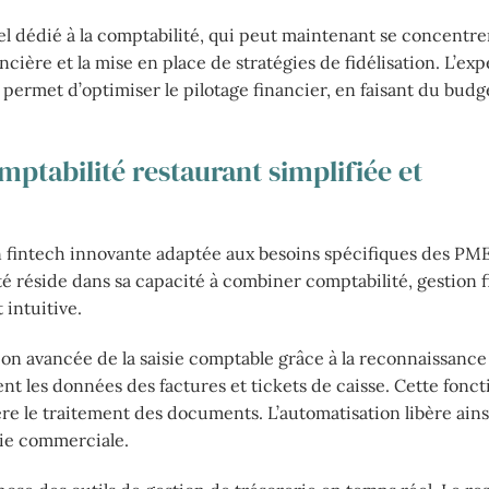
el dédié à la comptabilité, qui peut maintenant se concentre
nancière et la mise en place de stratégies de fidélisation. L’e
ermet d’optimiser le pilotage financier, en faisant du budg
ptabilité restaurant simplifiée et
fintech innovante adaptée aux besoins spécifiques des PME
té réside dans sa capacité à combiner comptabilité, gestion 
 intuitive.
ion avancée de la saisie comptable grâce à la reconnaissance
 les données des factures et tickets de caisse. Cette fonct
re le traitement des documents. L’automatisation libère ain
égie commerciale.