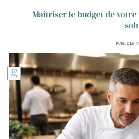
Maîtriser le budget de votre
sol
PUBLIÉ LE
0
07
Fév