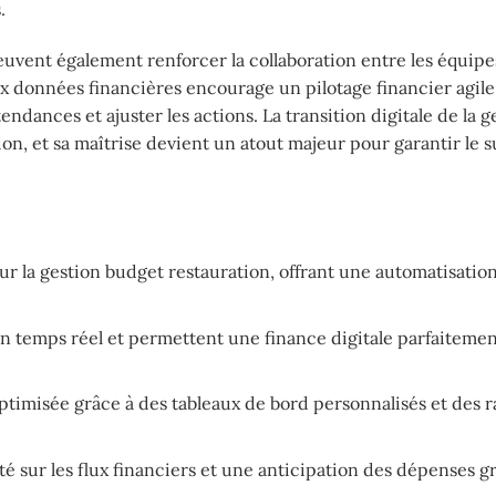
.
euvent également renforcer la collaboration entre les équipe
aux données financières encourage un pilotage financier agile,
endances et ajuster les actions. La transition digitale de la g
on, et sa maîtrise devient un atout majeur pour garantir le s
ur la gestion budget restauration, offrant une automatisatio
 en temps réel et permettent une finance digitale parfaiteme
ptimisée grâce à des tableaux de bord personnalisés et des 
té sur les flux financiers et une anticipation des dépenses g