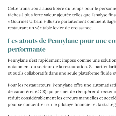
Cette transition a aussi libéré du temps pour le personn
tâches à plus forte valeur ajoutée telles que l’analyse fi
« Gourmet Urbain » illustre parfaitement comment Sage p
restaurant un véritable levier de croissance.
Les atouts de Pennylane pour une com
performante
Pennylane s’est rapidement imposé comme une solution 
notamment du secteur de la restauration. Sa particulari
et outils collaboratifs dans une seule plateforme fluide et
Pour les restaurateurs, Pennylane offre une automatisat
de caractères (OCR) qui permet de récupérer directement
réduit considérablement les erreurs manuelles et accélè
pour se concentrer sur le pilotage financier et la strat