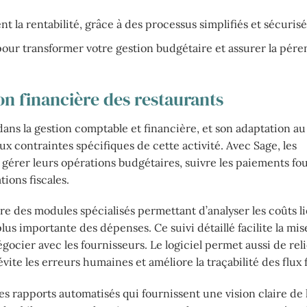
 la rentabilité, grâce à des processus simplifiés et sécurisé
our transformer votre gestion budgétaire et assurer la pére
n financière des restaurants
ns la gestion comptable et financière, et son adaptation au
ux contraintes spécifiques de cette activité. Avec Sage, les
 gérer leurs opérations budgétaires, suivre les paiements fo
ions fiscales.
e des modules spécialisés permettant d’analyser les coûts li
lus importante des dépenses. Ce suivi détaillé facilite la mis
gocier avec les fournisseurs. Le logiciel permet aussi de reli
vite les erreurs humaines et améliore la traçabilité des flux 
es rapports automatisés qui fournissent une vision claire de 