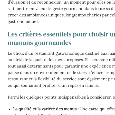
d’évasion et de reconnexion, un moment pour elles où les
sait mettre en valeur le geste gourmand dans toute sa 
créer des ambiances uniques, longtemps chéries par celle
gastronomiques.
Les critères essentiels pour choisir
mamans gourmandes
Le choix d’un restaurant gastronomique destiné aux ma
au-delà de la qualité des mets proposés. Si la cuisine ra
tout aussi déterminants pour garantir une expérience m
pause dans un environnement où le stress s’efface, remp
restaurant et la flexibilité du service sont également p
ou qui souhaitent profiter d’un repas en famille.
Parmi les quelques points indispensables à considérer, o
La qualité et la variété des menus :
Une carte qui offre