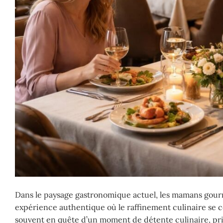
Dans le paysage gastronomique actuel, les mamans gourm
expérience authentique où le raffinement culinaire se
souvent en quête d’un moment de détente culinaire, privi