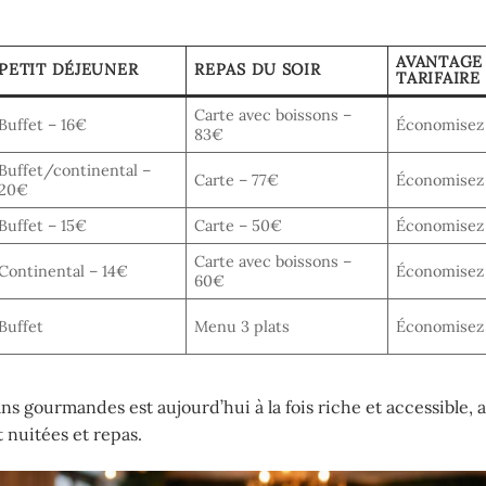
AVANTAGE
PETIT DÉJEUNER
REPAS DU SOIR
TARIFAIRE
Carte avec boissons –
Buffet – 16€
Économisez
83€
Buffet/continental –
Carte – 77€
Économisez
20€
Buffet – 15€
Carte – 50€
Économisez
Carte avec boissons –
Continental – 14€
Économisez
60€
Buffet
Menu 3 plats
Économisez
 gourmandes est aujourd’hui à la fois riche et accessible, 
 nuitées et repas.