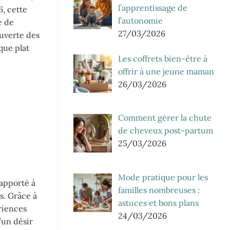
l’apprentissage de
6, cette
l’autonomie
e de
27/03/2026
uverte des
que plat
Les coffrets bien-être à
offrir à une jeune maman
26/03/2026
Comment gérer la chute
de cheveux post-partum
25/03/2026
Mode pratique pour les
 apporté à
familles nombreuses :
s. Grâce à
astuces et bons plans
riences
24/03/2026
’un désir