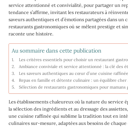
service attentionné et convivialité, pour partager un re
tendance s’affirme, invitant les restaurateurs à réinven
saveurs authentiques et d’émotions partagées dans un c
restaurants gastronomiques où se mêlent prestige et simp
raconte une histoire.
Au sommaire dans cette publication
Les critères essentiels pour choisir un restaurant ga
Ambiance conviviale et service attentionné : la clé des 
Les saveurs authentiques au cœur d’une cuisine raffi
Repas en famille et détente culinaire : un équilibre che
Sélection de restaurants gastronomiques pour mamans 
Les établissements chaleureux où la nature du service ép
la sélection des ingrédients et au dressage des assiett
une cuisine raffinée qui sublime la tradition tout en in
culinaires sur-mesure, adaptées aux besoins de chaque