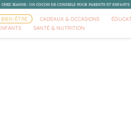
CHEZ JEANNE : UN COCON DE CONSEILS POUR PARENTS ET ENFANTS
 BIEN-ÊTRE
CADEAUX & OCCASIONS
ÉDUCA
ENFANTS
SANTÉ & NUTRITION