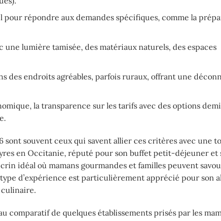
ues).
el pour répondre aux demandes spécifiques, comme la prépa
 une lumière tamisée, des matériaux naturels, des espaces
ns des endroits agréables, parfois ruraux, offrant une décon
mique, la transparence sur les tarifs avec des options dem
e.
6 sont souvent ceux qui savent allier ces critères avec une 
yres en Occitanie, réputé pour son buffet petit-déjeuner et 
un écrin idéal où mamans gourmandes et familles peuvent savo
e type d’expérience est particulièrement apprécié pour son a
culinaire.
leau comparatif de quelques établissements prisés par les ma