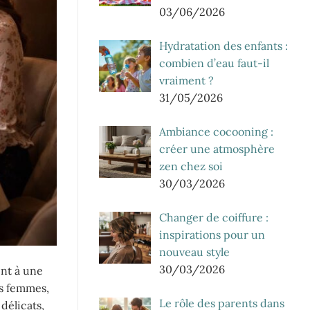
03/06/2026
Hydratation des enfants :
combien d’eau faut-il
vraiment ?
31/05/2026
Ambiance cocooning :
créer une atmosphère
zen chez soi
30/03/2026
Changer de coiffure :
inspirations pour un
nouveau style
30/03/2026
ent à une
es femmes,
Le rôle des parents dans
délicats,