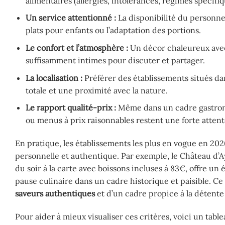
alimentaires (allergies, intolérances, régimes spécifiq
Un service attentionné :
La disponibilité du personn
plats pour enfants ou l’adaptation des portions.
Le confort et l’atmosphère :
Un décor chaleureux avec
suffisamment intimes pour discuter et partager.
La localisation :
Préférer des établissements situés da
totale et une proximité avec la nature.
Le rapport qualité-prix :
Même dans un cadre gastrono
ou menus à prix raisonnables restent une forte attent
En pratique, les établissements les plus en vogue en 202
personnelle et authentique. Par exemple, le Château d’A
du soir à la carte avec boissons incluses à 83€, offre 
pause culinaire dans un cadre historique et paisible. C
saveurs authentiques
et d’un cadre propice à la détente 
Pour aider à mieux visualiser ces critères, voici un tab