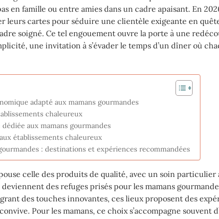
pas en famille ou entre amies dans un cadre apaisant. En 202
ter leurs cartes pour séduire une clientèle exigeante en quêt
adre soigné. Ce tel engouement ouvre la porte à une redéco
licité, une invitation à s’évader le temps d’un dîner où cha
stronomique adapté aux mamans gourmandes
établissements chaleureux
née dédiée aux mamans gourmandes
r aux établissements chaleureux
gourmandes : destinations et expériences recommandées
ouse celle des produits de qualité, avec un soin particulier
es, deviennent des refuges prisés pour les mamans gourmande
tégrant des touches innovantes, ces lieux proposent des expé
 convive. Pour les mamans, ce choix s’accompagne souvent d