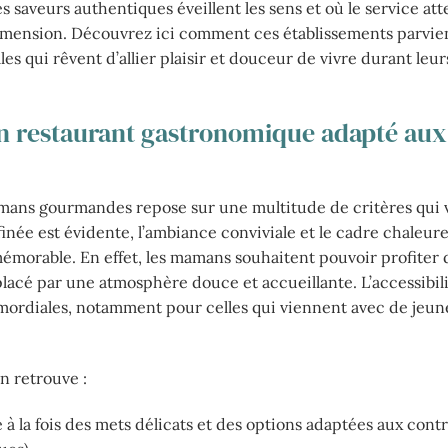
 saveurs authentiques éveillent les sens et où le service at
dimension. Découvrez ici comment ces établissements parvie
s qui rêvent d’allier plaisir et douceur de vivre durant leur
 un restaurant gastronomique adapté aux
mans gourmandes repose sur une multitude de critères qui 
ffinée est évidente, l’ambiance conviviale et le cadre chaleur
émorable. En effet, les mamans souhaitent pouvoir profiter 
lacé par une atmosphère douce et accueillante. L’accessibil
rimordiales, notamment pour celles qui viennent avec de jeun
n retrouve :
 à la fois des mets délicats et des options adaptées aux cont