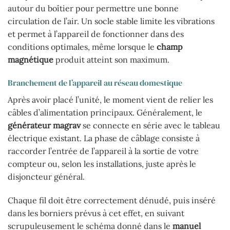
autour du boîtier pour permettre une bonne
circulation de l’air. Un socle stable limite les vibrations
et permet à l’appareil de fonctionner dans des
conditions optimales, même lorsque le
champ
magnétique
produit atteint son maximum.
Branchement de l’appareil au réseau domestique
Après avoir placé l’unité, le moment vient de relier les
câbles d’alimentation principaux. Généralement, le
générateur magrav
se connecte en série avec le tableau
électrique existant. La phase de câblage consiste à
raccorder l’entrée de l’appareil à la sortie de votre
compteur ou, selon les installations, juste après le
disjoncteur général.
Chaque fil doit être correctement dénudé, puis inséré
dans les borniers prévus à cet effet, en suivant
scrupuleusement le schéma donné dans le
manuel