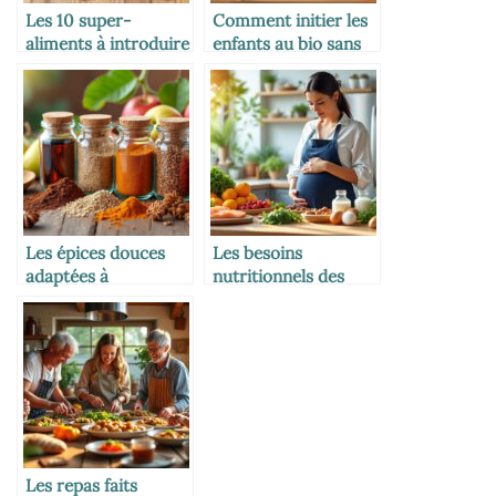
Les 10 super-
Comment initier les
aliments à introduire
enfants au bio sans
dans l’alimentation
exploser son budget
des enfants
Les épices douces
Les besoins
adaptées à
nutritionnels des
l’alimentation des
femmes enceintes
enfants
Les repas faits