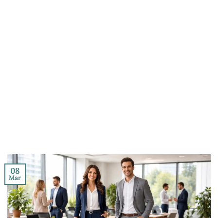
08
Mar