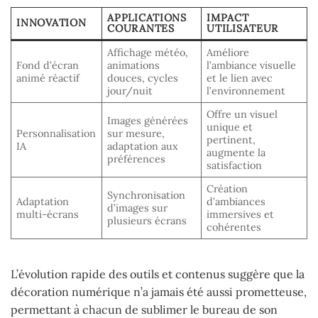
APPLICATIONS
IMPACT
INNOVATION
COURANTES
UTILISATEUR
Affichage météo,
Améliore
Fond d’écran
animations
l’ambiance visuelle
animé réactif
douces, cycles
et le lien avec
jour/nuit
l’environnement
Offre un visuel
Images générées
unique et
Personnalisation
sur mesure,
pertinent,
IA
adaptation aux
augmente la
préférences
satisfaction
Création
Synchronisation
Adaptation
d’ambiances
d’images sur
multi-écrans
immersives et
plusieurs écrans
cohérentes
L’évolution rapide des outils et contenus suggère que la
décoration numérique n’a jamais été aussi prometteuse,
permettant à chacun de sublimer le bureau de son