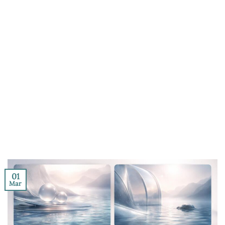
01
Mar