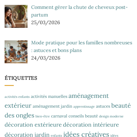
Comment gérer la chute de cheveux post-
partum
25/03/2026
Mode pratique pour les familles nombreuses
: astuces et bons plans
24/03/2026
ÉTIQUETTES
aménagement
activités manuelles
activités enfants
extérieur
beauté
aménagement jardin
astuces
apprentissage
des ongles
carnaval
conseils beauté
bien-être
design moderne
décoration extérieure
décoration intérieure
idées créatives
décoration jardin
enfants
idées