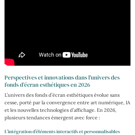
Perspectives et innovations dans l’univers des
fonds d’écran esthétiques en 2026
L’univers des fonds d’écran esthétiques évolue sans
cesse, porté par la convergence entre art numérique, IA
et les nouvelles technologies d’affichage. En 2026,
plusieurs tendances émergent avec force :
L’intégration d’éléments interactifs et personnalisables