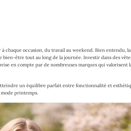
 à chaque occasion, du travail au weekend. Bien entendu, la
e bien-être tout au long de la journée. Investir dans des vê
prise en compte par de nombreuses marques qui valorisent la
teindre un équilibre parfait entre fonctionnalité et esthéti
 la mode printemps.