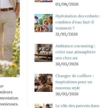
03/06/2026
Hydratation des enfants :
combien d’eau faut-il
vraiment ?
31/05/2026
Ambiance cocooning :
créer une atmosphère
zen chez soi
30/03/2026
Changer de coiffure :
inspirations pour un
ur
nouveau style
ouleurs
30/03/2026
rimentation
rmonieuses.
Le rôle des parents dans