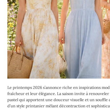
Le printemps 2026 s’annonce riche en inspirations mode
fraîcheur et leur élégance. La saison invite à renouvele
pastel qui apportent une douceur visuelle et un souffle
d’un style printanier mêlant décontraction et sophistic