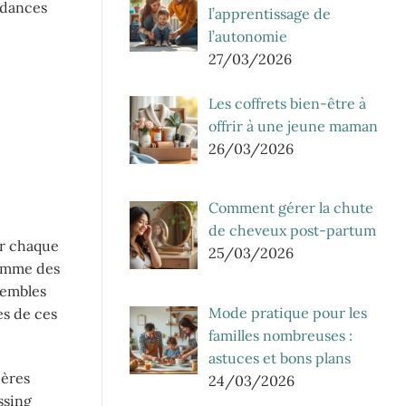
ndances
l’apprentissage de
l’autonomie
27/03/2026
Les coffrets bien-être à
offrir à une jeune maman
26/03/2026
Comment gérer la chute
de cheveux post-partum
er chaque
25/03/2026
comme des
sembles
Mode pratique pour les
es de ces
familles nombreuses :
astuces et bons plans
ières
24/03/2026
ssing