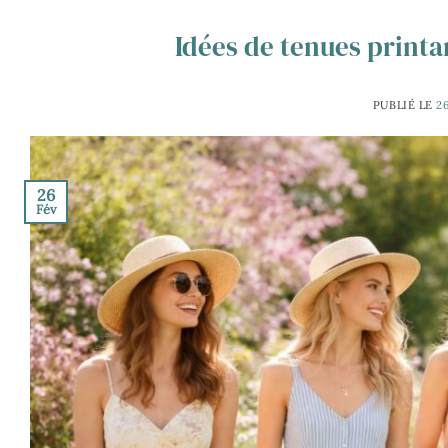
Idées de tenues printan
PUBLIÉ LE
2
26
Fév