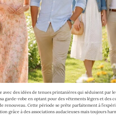
 avec des idées de tenues printanières qui séduisent par le
r sa garde-robe en optant pour des vêtements légers et des c
 de renouveau. Cette période se prête parfaitement à l’expé
ation grâce à des associations audacieuses mais toujours ha