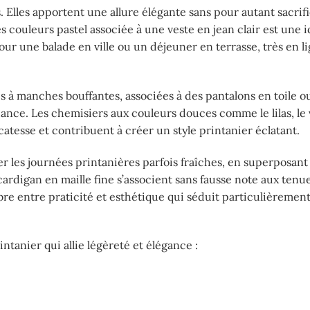
 Elles apportent une allure élégante sans pour autant sacrifi
 couleurs pastel associée à une veste en jean clair est une 
ur une balade en ville ou un déjeuner en terrasse, très en l
es à manches bouffantes, associées à des pantalons en toile o
dance. Les chemisiers aux couleurs douces comme le lilas, le 
atesse et contribuent à créer un style printanier éclatant.
er les journées printanières parfois fraîches, en superposant
cardigan en maille fine s’associent sans fausse note aux tenu
bre entre praticité et esthétique qui séduit particulièrement
intanier qui allie légèreté et élégance :