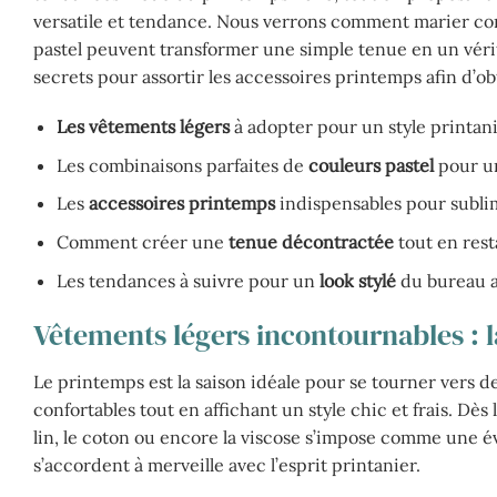
versatile et tendance. Nous verrons comment marier con
pastel peuvent transformer une simple tenue en un véri
secrets pour assortir les accessoires printemps afin d’o
Les vêtements légers
à adopter pour un style printan
Les combinaisons parfaites de
couleurs pastel
pour un
Les
accessoires printemps
indispensables pour subli
Comment créer une
tenue décontractée
tout en rest
Les tendances à suivre pour un
look stylé
du bureau a
Vêtements légers incontournables : l
Le printemps est la saison idéale pour se tourner vers
confortables tout en affichant un style chic et frais. Dès
lin, le coton ou encore la viscose s’impose comme une év
s’accordent à merveille avec l’esprit printanier.