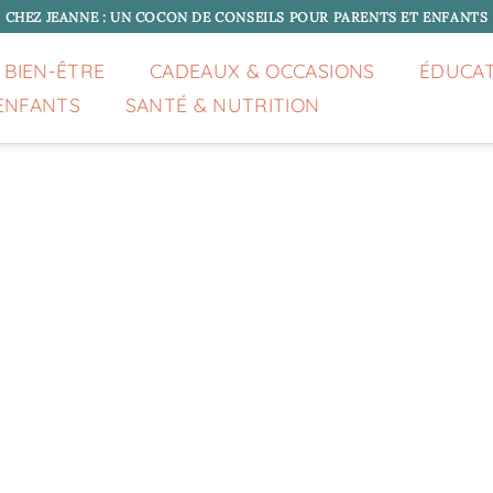
CHEZ JEANNE : UN COCON DE CONSEILS POUR PARENTS ET ENFANTS
 BIEN-ÊTRE
CADEAUX & OCCASIONS
ÉDUCA
ENFANTS
SANTÉ & NUTRITION