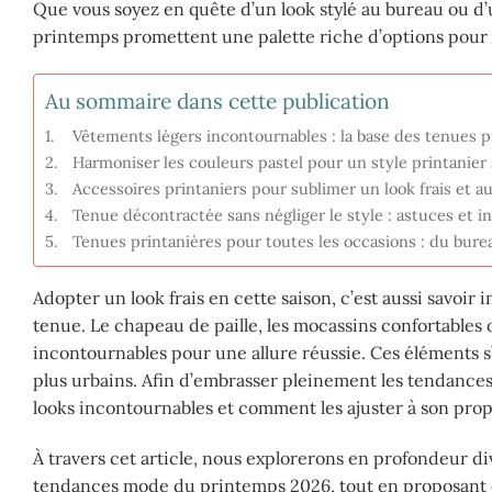
Que vous soyez en quête d’un look stylé au bureau ou d’
printemps promettent une palette riche d’options pour a
Au sommaire dans cette publication
Vêtements légers incontournables : la base des tenues p
Harmoniser les couleurs pastel pour un style printanier
Accessoires printaniers pour sublimer un look frais et a
Tenue décontractée sans négliger le style : astuces et in
Tenues printanières pour toutes les occasions : du bure
Adopter un look frais en cette saison, c’est aussi savoi
tenue. Le chapeau de paille, les mocassins confortables 
incontournables pour une allure réussie. Ces éléments 
plus urbains. Afin d’embrasser pleinement les tendance
looks incontournables et comment les ajuster à son propr
À travers cet article, nous explorerons en profondeur di
tendances mode du printemps 2026, tout en proposant d