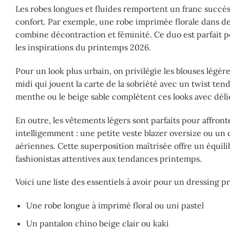
Les robes longues et fluides remportent un franc succès.
confort. Par exemple, une robe imprimée florale dans des
combine décontraction et féminité. Ce duo est parfait po
les inspirations du printemps 2026.
Pour un look plus urbain, on privilégie les blouses légèr
midi qui jouent la carte de la sobriété avec un twist ten
menthe ou le beige sable complètent ces looks avec délic
En outre, les vêtements légers sont parfaits pour affront
intelligemment : une petite veste blazer oversize ou un 
aériennes. Cette superposition maîtrisée offre un équili
fashionistas attentives aux tendances printemps.
Voici une liste des essentiels à avoir pour un dressing pr
Une robe longue à imprimé floral ou uni pastel
Un pantalon chino beige clair ou kaki