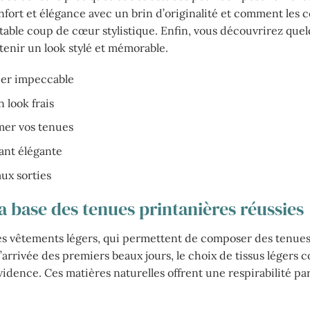
fort et élégance avec un brin d’originalité et comment les 
table coup de cœur stylistique. Enfin, vous découvrirez que
btenir un look stylé et mémorable.
ier impeccable
 look frais
mer vos tenues
ant élégante
ux sorties
a base des tenues printanières réussies
 des vêtements légers, qui permettent de composer des tenue
 l’arrivée des premiers beaux jours, le choix de tissus légers
idence. Ces matières naturelles offrent une respirabilité par