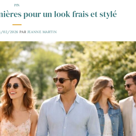
PIN
ières pour un look frais et stylé
6/02/2026
PAR
JEANNE MARTIN