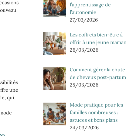
occasions
l’apprentissage de
nouveau.
l’autonomie
27/03/2026
Les coffrets bien-être à
offrir à une jeune maman
26/03/2026
Comment gérer la chute
de cheveux post-partum
ibilités
25/03/2026
offre une
e, qui,
Mode pratique pour les
familles nombreuses :
 mode
astuces et bons plans
24/03/2026
re