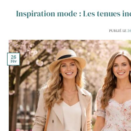
Inspiration mode : Les tenues 
PUBLIÉ LE
2
26
Fév