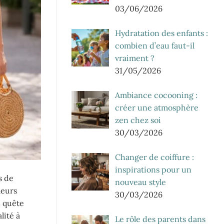
03/06/2026
Hydratation des enfants :
combien d’eau faut-il
vraiment ?
31/05/2026
Ambiance cocooning :
créer une atmosphère
zen chez soi
30/03/2026
Changer de coiffure :
inspirations pour un
s de
nouveau style
leurs
30/03/2026
n quête
lité à
Le rôle des parents dans