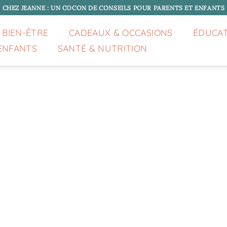
CHEZ JEANNE : UN COCON DE CONSEILS POUR PARENTS ET ENFANTS
 BIEN-ÊTRE
CADEAUX & OCCASIONS
ÉDUCA
ENFANTS
SANTÉ & NUTRITION