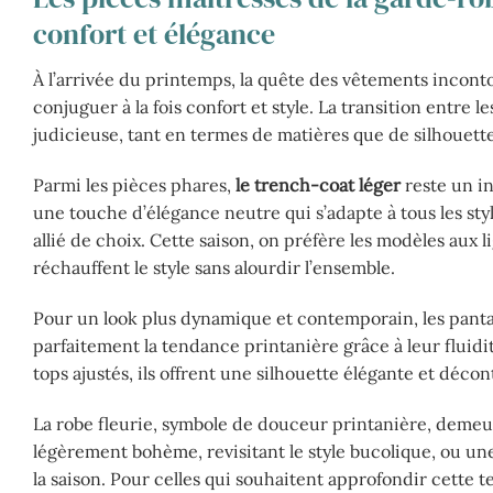
confort et élégance
À l’arrivée du printemps, la quête des vêtements incont
conjuguer à la fois confort et style. La transition entre l
judicieuse, tant en termes de matières que de silhouette
Parmi les pièces phares,
le trench-coat léger
reste un in
une touche d’élégance neutre qui s’adapte à tous les styl
allié de choix. Cette saison, on préfère les modèles aux 
réchauffent le style sans alourdir l’ensemble.
Pour un look plus dynamique et contemporain, les pantalo
parfaitement la tendance printanière grâce à leur fluidit
tops ajustés, ils offrent une silhouette élégante et décont
La robe fleurie, symbole de douceur printanière, deme
légèrement bohème, revisitant le style bucolique, ou un
la saison. Pour celles qui souhaitent approfondir cette