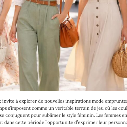
t invite à explorer de nouvelles inspirations mode emprunte
emps s’imposent comme un véritable terrain de jeu où les cou
e se conjuguent pour sublimer le style féminin. Les femmes e
t dans cette période l’opportunité d’exprimer leur personna