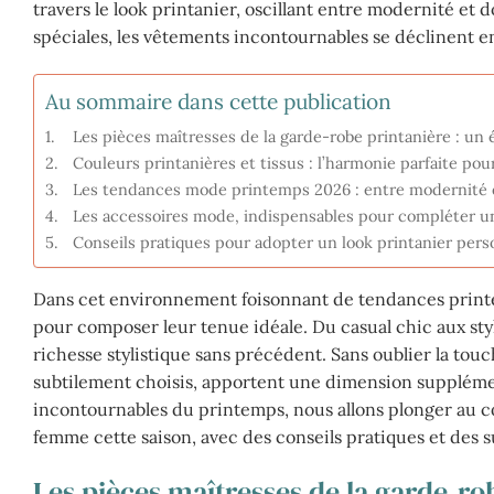
travers le look printanier, oscillant entre modernité et
spéciales, les vêtements incontournables se déclinent en
Au sommaire dans cette publication
Les pièces maîtresses de la garde-robe printanière : un é
Couleurs printanières et tissus : l’harmonie parfaite pou
Les tendances mode printemps 2026 : entre modernité e
Les accessoires mode, indispensables pour compléter un 
Conseils pratiques pour adopter un look printanier pers
Dans cet environnement foisonnant de tendances printemp
pour composer leur tenue idéale. Du casual chic aux styl
richesse stylistique sans précédent. Sans oublier la tou
subtilement choisis, apportent une dimension suppléme
incontournables du printemps, nous allons plonger au 
femme cette saison, avec des conseils pratiques et des s
Les pièces maîtresses de la garde-rob