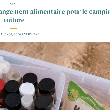
NEWS
angement alimentaire pour le campi
voiture
 LE
10/06/2026
PAR
JEANNE