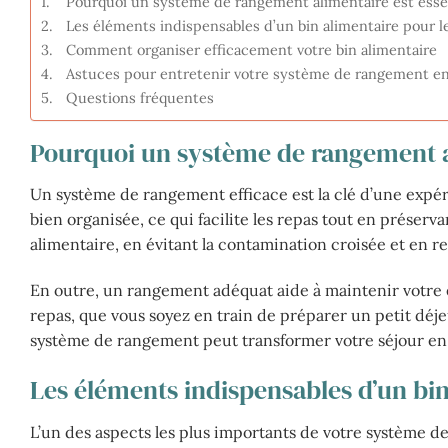
Pourquoi un système de rangement alimentaire est esse
Les éléments indispensables d’un bin alimentaire pour 
Comment organiser efficacement votre bin alimentaire
Astuces pour entretenir votre système de rangement e
Questions fréquentes
Pourquoi un système de rangement a
Un système de rangement efficace est la clé d’une expér
bien organisée, ce qui facilite les repas tout en préser
alimentaire, en évitant la contamination croisée et en r
En outre, un rangement adéquat aide à maintenir votre e
repas, que vous soyez en train de préparer un petit dé
système de rangement peut transformer votre séjour e
Les éléments indispensables d’un bi
L’un des aspects les plus importants de votre système de