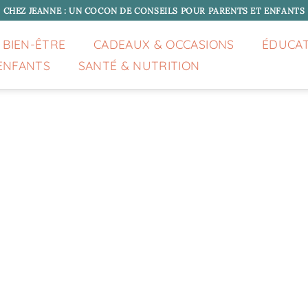
CHEZ JEANNE : UN COCON DE CONSEILS POUR PARENTS ET ENFANTS
 BIEN-ÊTRE
CADEAUX & OCCASIONS
ÉDUCA
ENFANTS
SANTÉ & NUTRITION