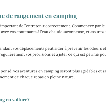
ème de rangement en camping
est important de l’entretenir correctement. Commencez par le
 Lavez vos contenants à l’eau chaude savonneuse, et assurez-v
pendant vos déplacements peut aider à prévenir les odeurs et
régulièrement vos provisions et à jeter ce qui est périmé po
pensé, vos aventures en camping seront plus agréables et sa
inement de chaque repas en pleine nature.
ing en voiture?