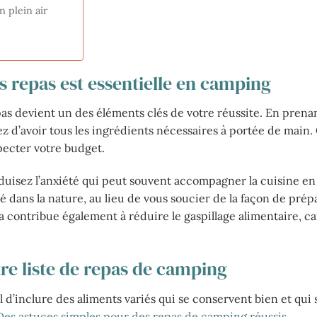
 plein air
 repas est essentielle en camping
pas devient un des éléments clés de votre réussite. En prena
ez d’avoir tous les ingrédients nécessaires à portée de main.
pecter votre budget.
éduisez l’anxiété qui peut souvent accompagner la cuisine en
dans la nature, au lieu de vous soucier de la façon de prépa
a contribue également à réduire le gaspillage alimentaire, ca
tre liste de repas de camping
 d’inclure des aliments variés qui se conservent bien et qui s
Des astuces simples pour des repas de camping réussis