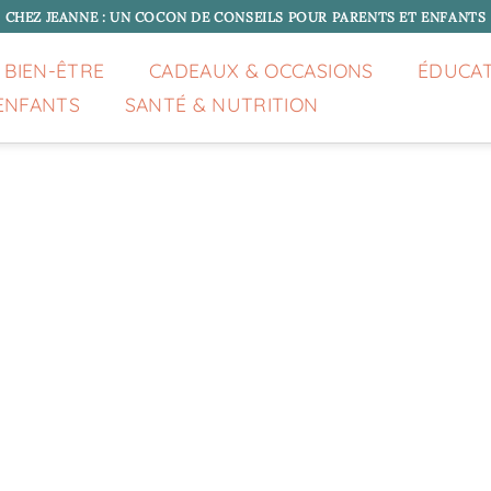
CHEZ JEANNE : UN COCON DE CONSEILS POUR PARENTS ET ENFANTS
 BIEN-ÊTRE
CADEAUX & OCCASIONS
ÉDUCA
ENFANTS
SANTÉ & NUTRITION