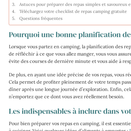
Astuces pour préparer des repas simples et savoureux en
Téléchargez votre checklist de repas camping gratuite
Questions fréquentes
Pourquoi une bonne planification des
Lorsque vous partez en camping, la planification des re
de réfléchir à ce que vous allez manger, vous vous assur
évite des courses de dernière minute et vous aide à res
De plus, en ayant une idée précise de vos repas, vous r
Cela permet de profiter pleinement de votre temps passé 
dîner après une longue journée d’exploration. Enfin, cel
n’emportez que ce dont vous avez réellement besoin.
Les indispensables à inclure dans vo
Pour bien préparer vos repas en camping, il est essentiel
à cuisiner. Voici quelques idées d’aliments à emporter :