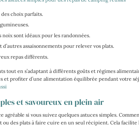
des choix parfaits.
légumineuses.
es noix sont idéaux pour les randonnées.
et d’autres assaisonnements pour relever vos plats.
reux repas différents.
s tout en s’adaptant à différents goûts et régimes alimentai
es et profiter d’une alimentation équilibrée pendant votre sé
ssi
les et savoureux en plein air
e agréable si vous suivez quelques astuces simples. Comme
u des plats à faire cuire en un seul récipient. Cela facilite 