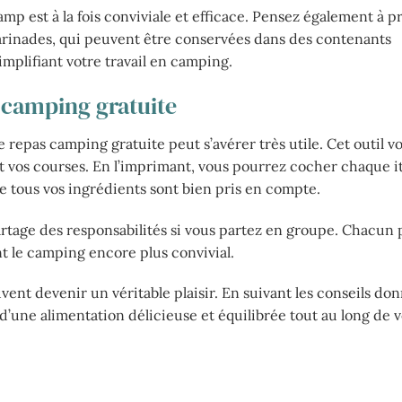
amp est à la fois conviviale et efficace. Pensez également à 
marinades, qui peuvent être conservées dans des contenants
implifiant votre travail en camping.
 camping gratuite
 repas camping gratuite peut s’avérer très utile. Cet outil v
t vos courses. En l’imprimant, vous pourrez cocher chaque i
e tous vos ingrédients sont bien pris en compte.
partage des responsabilités si vous partez en groupe. Chacun
t le camping encore plus convivial.
nt devenir un véritable plaisir. En suivant les conseils don
d’une alimentation délicieuse et équilibrée tout au long de 