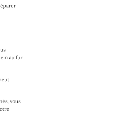
préparer
ous
tem au fur
 peut
nés, vous
votre