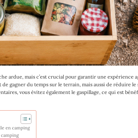
che ardue, mais c’est crucial pour garantir une expérience 
e gagner du temps sur le terrain, mais aussi de réduire le s
ntaires, vous évitez également le gaspillage, ce qui est béné
lle en camping
e camping