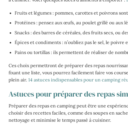
Fruits et légumes : pommes, carottes et poivrons sont 
Protéines : pensez aux œufs, au poulet grillé ou aux 
Snacks : des barres de céréales, des fruits secs, ou d
Épices et condiments : n’oubliez pas le sel, le poivre 
Pains ou tortillas : ils permettent de réaliser de nomb
Ces choix permettront de préparer des repas nourrissant
fixant une liste, vous pourrez facilement faire vos cours
plein air.
14 astuces indispensables pour un camping réu
Astuces pour préparer des repas simp
Préparer des repas en camping peut être une expérienc
choisir des recettes faciles, comme des soupes en sachet o
nettoyage et minimise le temps passé à cuisiner.